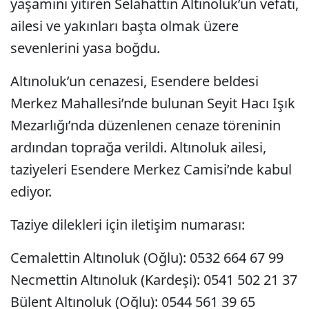
yaşamını yitiren Selahattin Altınoluk’un vefatı,
ailesi ve yakınları başta olmak üzere
sevenlerini yasa boğdu.
Altınoluk’un cenazesi, Esendere beldesi
Merkez Mahallesi’nde bulunan Seyit Hacı Işık
Mezarlığı’nda düzenlenen cenaze töreninin
ardından toprağa verildi. Altınoluk ailesi,
taziyeleri Esendere Merkez Camisi’nde kabul
ediyor.
Taziye dilekleri için iletişim numarası:
Cemalettin Altınoluk (Oğlu): 0532 664 67 99
Necmettin Altınoluk (Kardeşi): 0541 502 21 37
Bülent Altınoluk (Oğlu): 0544 561 39 65