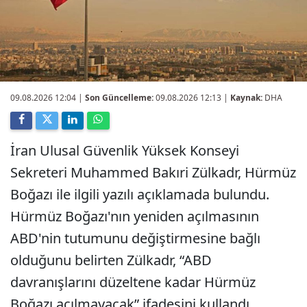
09.08.2026 12:04
|
Son Güncelleme:
09.08.2026 12:13 |
Kaynak:
DHA
İran Ulusal Güvenlik Yüksek Konseyi
Sekreteri Muhammed Bakıri Zülkadr, Hürmüz
Boğazı ile ilgili yazılı açıklamada bulundu.
Hürmüz Boğazı'nın yeniden açılmasının
ABD'nin tutumunu değiştirmesine bağlı
olduğunu belirten Zülkadr, “ABD
davranışlarını düzeltene kadar Hürmüz
Boğazı açılmayacak” ifadesini kullandı.