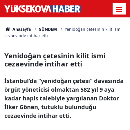
Anasayfa
GÜNDEM
Yenidoğan çetesinin kilit ismi
cezaevinde intihar etti
Yenidoğan çetesinin kilit ismi
cezaevinde intihar etti
İstanbul’da "yenidoğan çetesi" davasında
örgüt yöneticisi olmaktan 582 yıl 9 aya
kadar hapis talebiyle yargılanan Doktor
İlker Gönen, tutuklu bulunduğu
cezaevinde intihar etti.