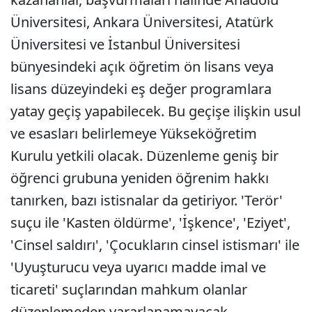
Üniversitesi, Ankara Üniversitesi, Atatürk
Üniversitesi ve İstanbul Üniversitesi
bünyesindeki açık öğretim ön lisans veya
lisans düzeyindeki eş değer programlara
yatay geçiş yapabilecek. Bu geçişe ilişkin usul
ve esasları belirlemeye Yükseköğretim
Kurulu yetkili olacak. Düzenleme geniş bir
öğrenci grubuna yeniden öğrenim hakkı
tanırken, bazı istisnalar da getiriyor. 'Terör'
suçu ile 'Kasten öldürme', 'İşkence', 'Eziyet',
'Cinsel saldırı', 'Çocukların cinsel istismarı' ile
'Uyuşturucu veya uyarıcı madde imal ve
ticareti' suçlarından mahkum olanlar
düzenlemeden yararlanamayacak.