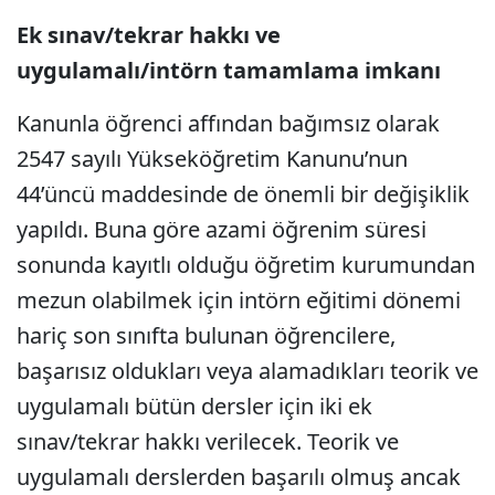
Ek sınav/tekrar hakkı ve
uygulamalı/intörn tamamlama imkanı
Kanunla öğrenci affından bağımsız olarak
2547 sayılı Yükseköğretim Kanunu’nun
44’üncü maddesinde de önemli bir değişiklik
yapıldı. Buna göre azami öğrenim süresi
sonunda kayıtlı olduğu öğretim kurumundan
mezun olabilmek için intörn eğitimi dönemi
hariç son sınıfta bulunan öğrencilere,
başarısız oldukları veya alamadıkları teorik ve
uygulamalı bütün dersler için iki ek
sınav/tekrar hakkı verilecek. Teorik ve
uygulamalı derslerden başarılı olmuş ancak