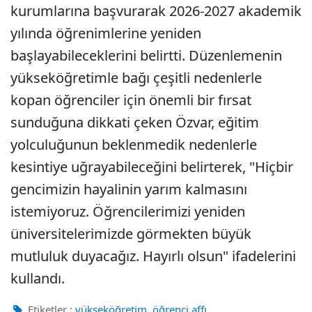
kurumlarına başvurarak 2026-2027 akademik
yılında öğrenimlerine yeniden
başlayabileceklerini belirtti. Düzenlemenin
yükseköğretimle bağı çeşitli nedenlerle
kopan öğrenciler için önemli bir fırsat
sunduğuna dikkati çeken Özvar, eğitim
yolculuğunun beklenmedik nedenlerle
kesintiye uğrayabileceğini belirterek, "Hiçbir
gencimizin hayalinin yarım kalmasını
istemiyoruz. Öğrencilerimizi yeniden
üniversitelerimizde görmekten büyük
mutluluk duyacağız. Hayırlı olsun" ifadelerini
kullandı.
,
Etiketler :
yükseköğretim
öğrenci affı