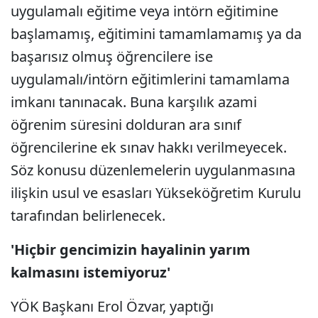
uygulamalı eğitime veya intörn eğitimine
başlamamış, eğitimini tamamlamamış ya da
başarısız olmuş öğrencilere ise
uygulamalı/intörn eğitimlerini tamamlama
imkanı tanınacak. Buna karşılık azami
öğrenim süresini dolduran ara sınıf
öğrencilerine ek sınav hakkı verilmeyecek.
Söz konusu düzenlemelerin uygulanmasına
ilişkin usul ve esasları Yükseköğretim Kurulu
tarafından belirlenecek.
'Hiçbir gencimizin hayalinin yarım
kalmasını istemiyoruz'
YÖK Başkanı Erol Özvar, yaptığı