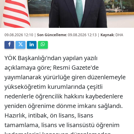
09.08.2026 12:10
|
Son Güncelleme:
09.08.2026 12:13 |
Kaynak:
DHA
YÖK Başkanlığı'ndan yapılan yazılı
açıklamaya göre; Resmi Gazete'de
yayımlanarak yürürlüğe giren düzenlemeyle
yükseköğretim kurumlarında çeşitli
nedenlerle öğrencilik hakkını kaybedenlere
yeniden öğrenime dönme imkanı sağlandı.
Hazırlık, intibak, ön lisans, lisans
tamamlama, lisans ve lisansüstü öğrenim