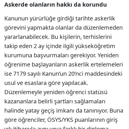
Askerde olanların hakkı da korundu
Kanunun yürürlüğe girdiği tarihte askerlik
görevini yapmakta olanlar da düzenlemeden
yararlanabilecek. Bu kişilerin, terhislerini
takip eden 2 ay içinde ilgili yükseköğretim
kurumuna başvurmaları gerekiyor. Yeniden
öğrenime başlayanların askerlik ertelemeleri
ise 7179 sayılı Kanun’un 20’nci maddesindeki
usul ve esaslara göre yapılacak.
Düzenlemeyle yeniden öğrenci statüsü
kazananlara belirli şartları sağlamaları
halinde yatay geçiş imkanı da tanınıyor. Buna
göre öğrenciler, ÖSYS/YKS puanlarının giriş
yılı itibarıyla aynı veya farklı bir diploma