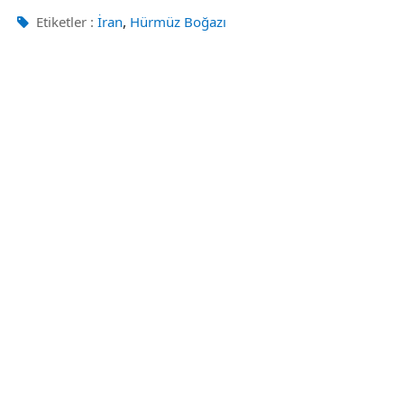
,
Etiketler :
İran
Hürmüz Boğazı