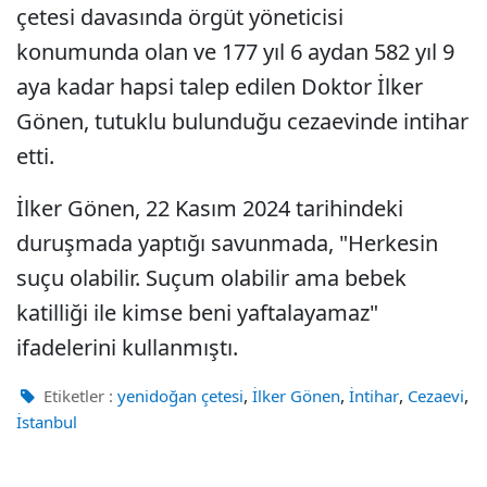
çetesi davasında örgüt yöneticisi
konumunda olan ve 177 yıl 6 aydan 582 yıl 9
aya kadar hapsi talep edilen Doktor İlker
Gönen, tutuklu bulunduğu cezaevinde intihar
etti.
İlker Gönen, 22 Kasım 2024 tarihindeki
duruşmada yaptığı savunmada, "Herkesin
suçu olabilir. Suçum olabilir ama bebek
katilliği ile kimse beni yaftalayamaz"
ifadelerini kullanmıştı.
,
,
,
,
Etiketler :
yenidoğan çetesi
İlker Gönen
İntihar
Cezaevi
İstanbul