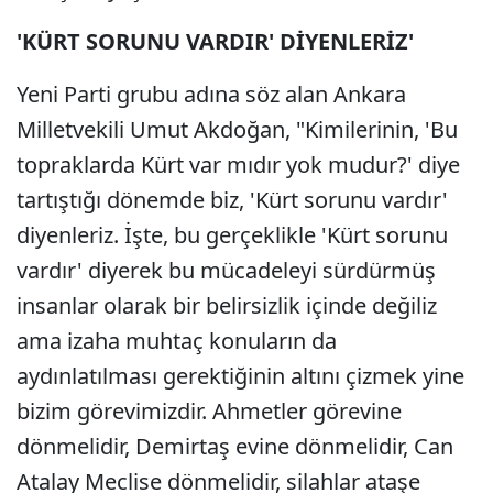
'KÜRT SORUNU VARDIR' DİYENLERİZ'
Yeni Parti grubu adına söz alan Ankara
Milletvekili Umut Akdoğan, "Kimilerinin, 'Bu
topraklarda Kürt var mıdır yok mudur?' diye
tartıştığı dönemde biz, 'Kürt sorunu vardır'
diyenleriz. İşte, bu gerçeklikle 'Kürt sorunu
vardır' diyerek bu mücadeleyi sürdürmüş
insanlar olarak bir belirsizlik içinde değiliz
ama izaha muhtaç konuların da
aydınlatılması gerektiğinin altını çizmek yine
bizim görevimizdir. Ahmetler görevine
dönmelidir, Demirtaş evine dönmelidir, Can
Atalay Meclise dönmelidir, silahlar ataşe