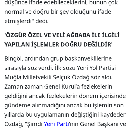
düşünce ifade edebileceklerini, bunun çok
normal ve doğru bir şey olduğunu ifade
etmişlerdi" dedi.
'ÖZGÜR ÖZEL VE VELİ AĞBABA İLE İLGİLİ
YAPILAN İŞLEMLER DOĞRU DEĞİLDİR'
Bingöl, ardından grup başkanvekillerine
sırasıyla söz verdi. İlk sözü Yeni Yol Partisi
Muğla Milletvekili Selçuk Özdağ söz aldı.
Zaman zaman Genel Kurul’a fezlekelerin
geldiğini ancak fezlekelerin dönem içerisinde
gündeme alınmadığını ancak bu işlemin son
yıllarda bu uygulamanın değiştiğini kaydeden
Özdağ, "Şimdi
Yeni Parti
’nin Genel Başkanı ve