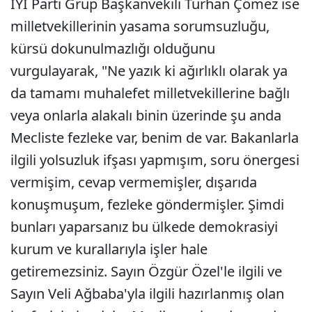
İYİ Parti Grup Başkanvekili Turhan Çömez ise
milletvekillerinin yasama sorumsuzluğu,
kürsü dokunulmazlığı olduğunu
vurgulayarak, "Ne yazık ki ağırlıklı olarak ya
da tamamı muhalefet milletvekillerine bağlı
veya onlarla alakalı binin üzerinde şu anda
Mecliste fezleke var, benim de var. Bakanlarla
ilgili yolsuzluk ifşası yapmışım, soru önergesi
vermişim, cevap vermemişler, dışarıda
konuşmuşum, fezleke göndermişler. Şimdi
bunları yaparsanız bu ülkede demokrasiyi
kurum ve kurallarıyla işler hale
getiremezsiniz. Sayın Özgür Özel'le ilgili ve
Sayın Veli Ağbaba'yla ilgili hazırlanmış olan