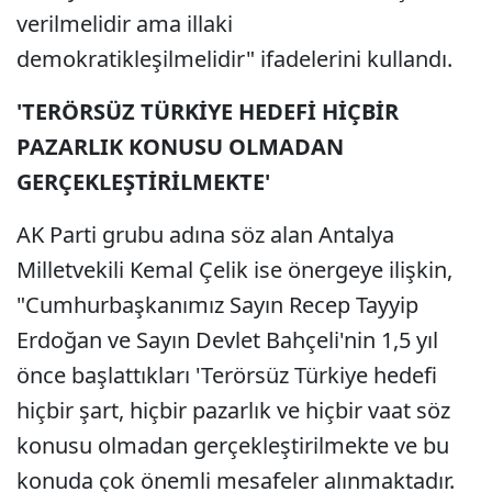
verilmelidir ama illaki
demokratikleşilmelidir" ifadelerini kullandı.
'TERÖRSÜZ TÜRKİYE HEDEFİ HİÇBİR
PAZARLIK KONUSU OLMADAN
GERÇEKLEŞTİRİLMEKTE'
AK Parti grubu adına söz alan Antalya
Milletvekili Kemal Çelik ise önergeye ilişkin,
"Cumhurbaşkanımız Sayın Recep Tayyip
Erdoğan ve Sayın Devlet Bahçeli'nin 1,5 yıl
önce başlattıkları 'Terörsüz Türkiye hedefi
hiçbir şart, hiçbir pazarlık ve hiçbir vaat söz
konusu olmadan gerçekleştirilmekte ve bu
konuda çok önemli mesafeler alınmaktadır.