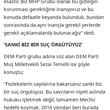
esastır. Biz MHP Grubu olarak bu gizliliğin
korunması gerektiğine inanıyoruz ve bu
konuda defaatle beyanda bulunduk, bundan
sonrasında da aynı inançla gerekli yerlerde
gerekli açıklamalarda bulunacağız" dedi.
'SANKİ BİZ BİR SUÇ ÖRGÜTÜYÜZ'
DEM Parti grubu adına söz alan DEM Parti
Muş Milletvekili Sezai Temelli ise şöyle
konuştu;
"Fezlekelerin sayılarına bakarsanız sanki biz
bir suç örgütüyüz. Bu savcıların niyeti aslında
hukuku işletmek değil, tamamen Meclisi
hedefe koymak. 2016 yılından beri burada