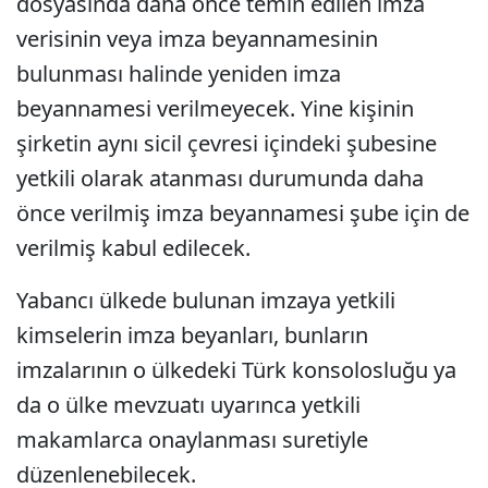
dosyasında daha önce temin edilen imza
verisinin veya imza beyannamesinin
bulunması halinde yeniden imza
beyannamesi verilmeyecek. Yine kişinin
şirketin aynı sicil çevresi içindeki şubesine
yetkili olarak atanması durumunda daha
önce verilmiş imza beyannamesi şube için de
verilmiş kabul edilecek.
Yabancı ülkede bulunan imzaya yetkili
kimselerin imza beyanları, bunların
imzalarının o ülkedeki Türk konsolosluğu ya
da o ülke mevzuatı uyarınca yetkili
makamlarca onaylanması suretiyle
düzenlenebilecek.