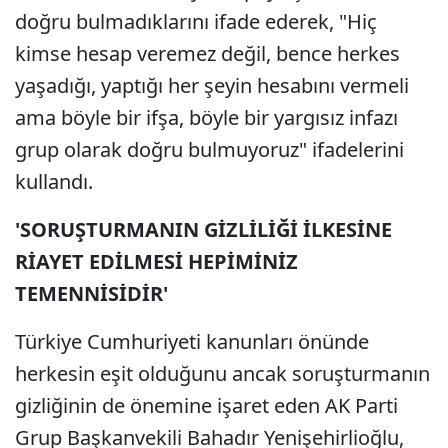
doğru bulmadıklarını ifade ederek, "Hiç
kimse hesap veremez değil, bence herkes
yaşadığı, yaptığı her şeyin hesabını vermeli
ama böyle bir ifşa, böyle bir yargısız infazı
grup olarak doğru bulmuyoruz" ifadelerini
kullandı.
'SORUŞTURMANIN GİZLİLİĞİ İLKESİNE
RİAYET EDİLMESİ HEPİMİNİZ
TEMENNİSİDİR'
Türkiye Cumhuriyeti kanunları önünde
herkesin eşit olduğunu ancak soruşturmanın
gizliğinin de önemine işaret eden AK Parti
Grup Başkanvekili Bahadır Yenişehirlioğlu,