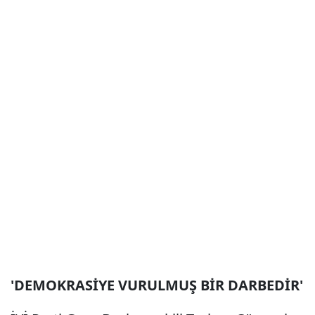
'DEMOKRASİYE VURULMUŞ BİR DARBEDİR'