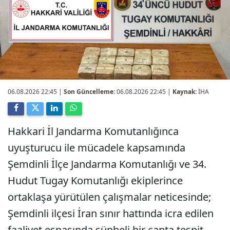
06.08.2026 22:45
|
Son Güncelleme:
06.08.2026 22:45 |
Kaynak:
İHA
Hakkari İl Jandarma Komutanlığınca
uyuşturucu ile mücadele kapsamında
Şemdinli İlçe Jandarma Komutanlığı ve 34.
Hudut Tugay Komutanlığı ekiplerince
ortaklaşa yürütülen çalışmalar neticesinde;
Şemdinli ilçesi İran sınır hattında icra edilen
faaliyet esnasında şüpheli bir çanta tespit