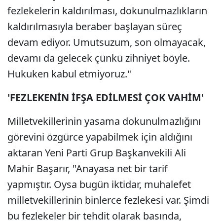
fezlekelerin kaldırılması, dokunulmazlıkların
kaldırılmasıyla beraber başlayan süreç
devam ediyor. Umutsuzum, son olmayacak,
devamı da gelecek çünkü zihniyet böyle.
Hukuken kabul etmiyoruz."
'FEZLEKENİN İFŞA EDİLMESİ ÇOK VAHİM'
Milletvekillerinin yasama dokunulmazlığını
görevini özgürce yapabilmek için aldığını
aktaran Yeni Parti Grup Başkanvekili Ali
Mahir Başarır, "Anayasa net bir tarif
yapmıştır. Oysa bugün iktidar, muhalefet
milletvekillerinin binlerce fezlekesi var. Şimdi
bu fezlekeler bir tehdit olarak basında,