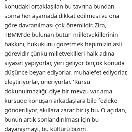
konudaki ortaklaşılan bu tavrına bundan
sonra her aşamada dikkat edilmesi ve ona
göre davranılması çok önemlidir. Zira,
TBMM'de bulunan bütün milletvekillerinin
hakkını, hukukunu gözetmek hepimizin asli
görevidir çünkü milletvekilleri halk adına
siyaset yapıyorlar, yeri geliyor birçok konuda
düşünce beyan ediyorlar, muhalefet ediyorlar,
eleştiriyorlar, öneriyorlar. 'Kürsü
dokunulmazlığı' diye bir mevzu var ama
kürsüde konuşan arkadaşlara bile fezleke
gönderiliyor, akıllara zarar bir iş bu. O açıdan,
bunun artık sonlandırılması için bu
dayanışmayı, bu kültürü bizim