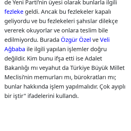
de Yeni Parti’nin üyesi olarak bunlarla ilgili
fezleke
geldi. Ancak bu fezlekeler kapalı
geliyordu ve bu fezlekeleri şahıslar dilekçe
vererek okuyorlar ve onlara teslim bile
edilmiyordu. Burada
Özgür Özel
ve
Veli
Ağbaba
ile ilgili yapılan işlemler doğru
değildir. Kim bunu ifşa etti ise Adalet
Bakanlığı mı veyahut da Türkiye Büyük Millet
Meclisi’nin memurları mı, bürokratları mı;
bunlar hakkında işlem yapılmalıdır. Çok ayıplı
bir iştir" ifadelerini kullandı.