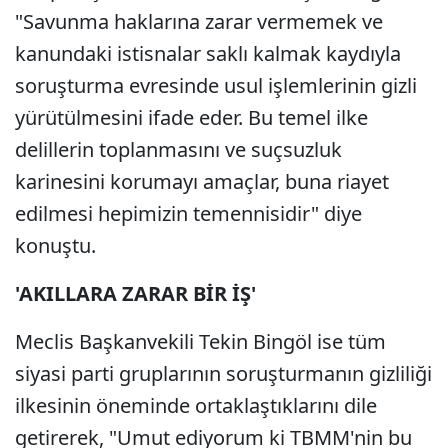
"Savunma haklarına zarar vermemek ve
kanundaki istisnalar saklı kalmak kaydıyla
soruşturma evresinde usul işlemlerinin gizli
yürütülmesini ifade eder. Bu temel ilke
delillerin toplanmasını ve suçsuzluk
karinesini korumayı amaçlar, buna riayet
edilmesi hepimizin temennisidir" diye
konuştu.
'AKILLARA ZARAR BİR İŞ'
Meclis Başkanvekili Tekin Bingöl ise tüm
siyasi parti gruplarının soruşturmanın gizliliği
ilkesinin öneminde ortaklaştıklarını dile
getirerek, "Umut ediyorum ki TBMM'nin bu