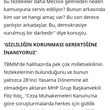
bu fezlekeler daha Meclise gelmeden neden
kamuoyuna servis ediliyor? Bunun arkasında
kim var ve hangi amaç var? Bu son derece
yanlıştır arkadaşlar. Bu, demokrasiye
vurulmuş bir darbedir" diye konuştu.
'GİZLİLİĞİN KORUNMASI GEREKTİĞİNE
İNANIYORUZ'
TBMM'de halihazırda pek çok milletvekilinin
fezlekelerinin bulunduğunu ve bunun
yalnızca 28'inci Yasama Dönemine ait
olmadığını aktaran MHP Grup Başkanvekili
Filiz Kılıç, "Ceza Muhakemeleri Kanunu'na
göre soruşturmalarda herkes için gizlilik