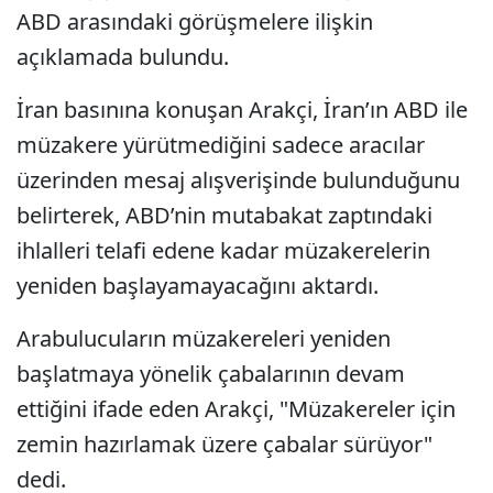
ABD arasındaki görüşmelere ilişkin
açıklamada bulundu.
İran basınına konuşan Arakçi, İran’ın ABD ile
müzakere yürütmediğini sadece aracılar
üzerinden mesaj alışverişinde bulunduğunu
belirterek, ABD’nin mutabakat zaptındaki
ihlalleri telafi edene kadar müzakerelerin
yeniden başlayamayacağını aktardı.
Arabulucuların müzakereleri yeniden
başlatmaya yönelik çabalarının devam
ettiğini ifade eden Arakçi, "Müzakereler için
zemin hazırlamak üzere çabalar sürüyor"
dedi.