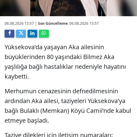
06.08.2026 15:57
|
Son Güncelleme:
06.08.2026 15:57
Yüksekova’da yaşayan Aka ailesinin
büyüklerinden 80 yaşındaki Bilmez Aka
yaşlılığa bağlı hastalıklar nedeniyle hayatını
kaybetti.
Merhumun cenazesinin defnedilmesinin
ardından Aka ailesi, taziyeleri Yüksekova’ya
bağlı Bulaklı (Memkan) Köyü Camii’nde kabul
etmeye başladı.
Taziye dilekleri için iletişim numaraları: