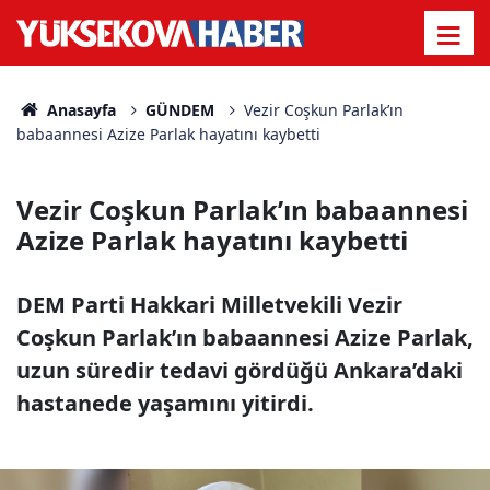
Anasayfa
GÜNDEM
Vezir Coşkun Parlak’ın
babaannesi Azize Parlak hayatını kaybetti
Vezir Coşkun Parlak’ın babaannesi
Azize Parlak hayatını kaybetti
DEM Parti Hakkari Milletvekili Vezir
Coşkun Parlak’ın babaannesi Azize Parlak,
uzun süredir tedavi gördüğü Ankara’daki
hastanede yaşamını yitirdi.