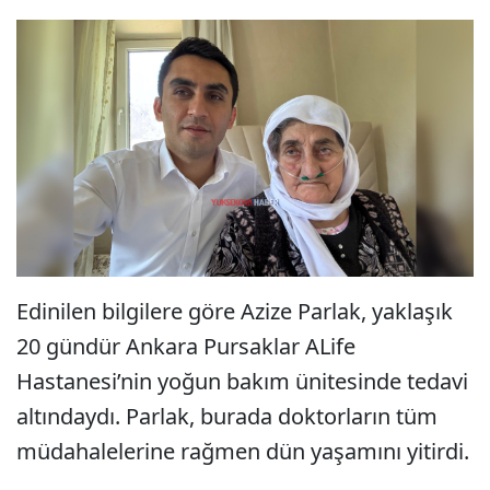
Edinilen bilgilere göre Azize Parlak, yaklaşık
20 gündür Ankara Pursaklar ALife
Hastanesi’nin yoğun bakım ünitesinde tedavi
altındaydı. Parlak, burada doktorların tüm
müdahalelerine rağmen dün yaşamını yitirdi.