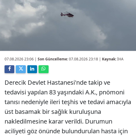
07.08.2026 23:06
|
Son Güncelleme:
07.08.2026 23:18 |
Kaynak:
İHA
Derecik Devlet Hastanesi'nde takip ve
tedavisi yapılan 83 yaşındaki A.K., pnömoni
tanısı nedeniyle ileri teşhis ve tedavi amacıyla
üst basamak bir sağlık kuruluşuna
nakledilmesine karar verildi. Durumun
aciliyeti göz önünde bulundurulan hasta için