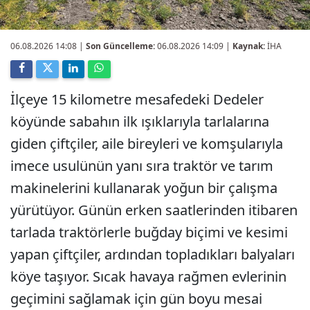
06.08.2026 14:08
|
Son Güncelleme:
06.08.2026 14:09 |
Kaynak:
İHA
İlçeye 15 kilometre mesafedeki Dedeler
köyünde sabahın ilk ışıklarıyla tarlalarına
giden çiftçiler, aile bireyleri ve komşularıyla
imece usulünün yanı sıra traktör ve tarım
makinelerini kullanarak yoğun bir çalışma
yürütüyor. Günün erken saatlerinden itibaren
tarlada traktörlerle buğday biçimi ve kesimi
yapan çiftçiler, ardından topladıkları balyaları
köye taşıyor. Sıcak havaya rağmen evlerinin
geçimini sağlamak için gün boyu mesai