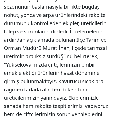
sezonunun başlamasıyla birlikte buğday,
nohut, yonca ve arpa ürünlerindeki rekolte
durumunu kontrol eden ekipler, üreticilerin
talep ve sorunlarını dinledi. İncelemelerin
ardından açıklamada bulunan İlçe Tarım ve
Orman Müdürü Murat İnan, ilçede tarımsal
üretimin aralıksız sürdüğünü belirterek,
"Yüksekova'mızda çiftçilerimizin binbir
emekle ektiği ürünlerin hasat dönemine
girmiş bulunmaktayız. Kavurucu sıcaklara
rağmen tarlada alın teri döken tüm
üreticilerimizin yanındayız. Ekiplerimizle
sahada hem rekolte tespitlerimizi yapıyoruz
hem de çiftçilerimizin sorun ve taleplerini