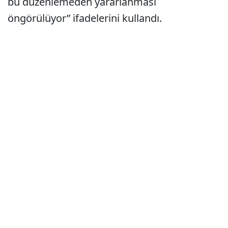
bu düzenlemeden yararlanması
öngörülüyor” ifadelerini kullandı.