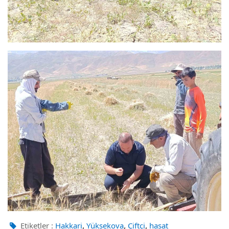
,
,
,
Etiketler :
Hakkari
Yüksekova
Çiftçi
hasat