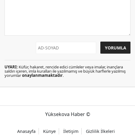
UYARI:
Küfür, hakaret, rencide edici cümleler veya imalar, inançlara
saldırı içeren, imla kuralları ile yazılmamış ve büyük harflerle yazılmış
yorumlar
onaylanmamaktadır
.
Yüksekova Haber ©
Anasayfa
Künye
İletişim
Gizlilik İlkeleri