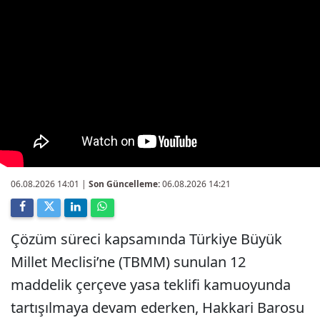
06.08.2026 14:01
|
Son Güncelleme:
06.08.2026 14:21
Çözüm süreci kapsamında Türkiye Büyük
Millet Meclisi’ne (TBMM) sunulan 12
maddelik çerçeve yasa teklifi kamuoyunda
tartışılmaya devam ederken, Hakkari Barosu