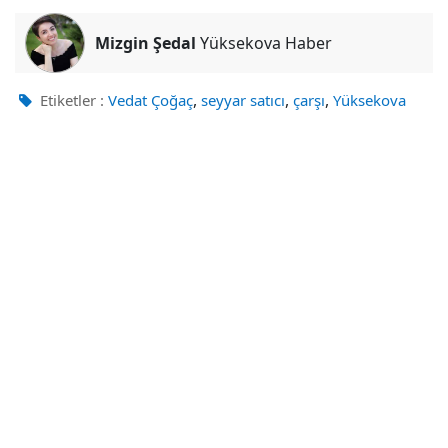
Mizgin Şedal
Yüksekova Haber
,
,
,
Etiketler :
Vedat Çoğaç
seyyar satıcı
çarşı
Yüksekova