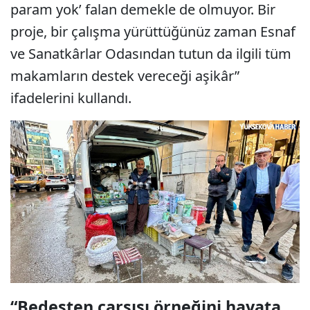
param yok’ falan demekle de olmuyor. Bir
proje, bir çalışma yürüttüğünüz zaman Esnaf
ve Sanatkârlar Odasından tutun da ilgili tüm
makamların destek vereceği aşikâr”
ifadelerini kullandı.
“Bedesten çarşısı örneğini hayata