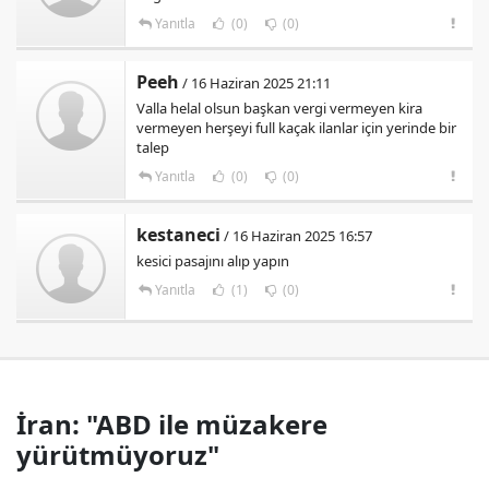
Yanıtla
(0)
(0)
Peeh
/ 16 Haziran 2025 21:11
Valla helal olsun başkan vergi vermeyen kira
vermeyen herşeyi full kaçak ilanlar için yerinde bir
talep
Yanıtla
(0)
(0)
kestaneci
/ 16 Haziran 2025 16:57
kesici pasajını alıp yapın
Yanıtla
(1)
(0)
İran: "ABD ile müzakere
yürütmüyoruz"