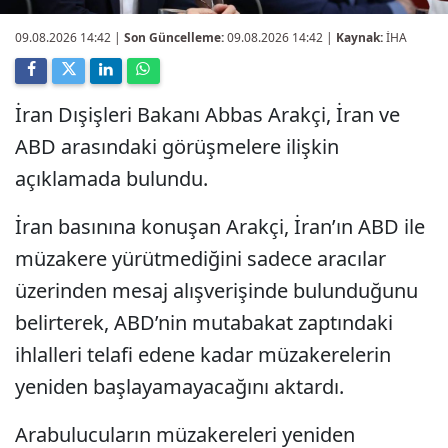
09.08.2026 14:42
|
Son Güncelleme:
09.08.2026 14:42 |
Kaynak:
İHA
İran Dışişleri Bakanı Abbas Arakçi, İran ve
ABD arasındaki görüşmelere ilişkin
açıklamada bulundu.
İran basınına konuşan Arakçi, İran’ın ABD ile
müzakere yürütmediğini sadece aracılar
üzerinden mesaj alışverişinde bulunduğunu
belirterek, ABD’nin mutabakat zaptındaki
ihlalleri telafi edene kadar müzakerelerin
yeniden başlayamayacağını aktardı.
Arabulucuların müzakereleri yeniden