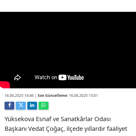
16.06.2025 14:46
|
Son Güncelleme:
16.06.2025 15:01
Yüksekova Esnaf ve Sanatkârlar Odası
Başkanı Vedat Çoğaç, ilçede yıllardır faaliyet