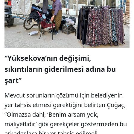
“Yüksekova’nın değişimi,
sıkıntıların giderilmesi adına bu
şart”
Mevcut sorunların çözümü için belediyenin
yer tahsis etmesi gerektiğini belirten Çoğaç,
“Olmazsa dahi, ‘Benim arsam yok,
maliyetlidir’ gibi gerekçeler göstermeden bu
arkadaşlara bir yer tahsis edilmeli.