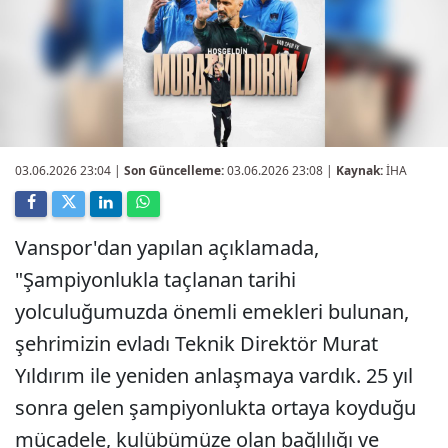
03.06.2026 23:04
|
Son Güncelleme:
03.06.2026 23:08 |
Kaynak:
İHA
Vanspor'dan yapılan açıklamada,
"Şampiyonlukla taçlanan tarihi
yolculuğumuzda önemli emekleri bulunan,
şehrimizin evladı Teknik Direktör Murat
Yıldırım ile yeniden anlaşmaya vardık. 25 yıl
sonra gelen şampiyonlukta ortaya koyduğu
mücadele, kulübümüze olan bağlılığı ve