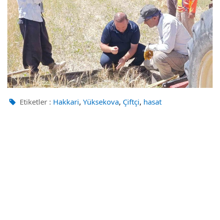
,
,
,
Etiketler :
Hakkari
Yüksekova
Çiftçi
hasat