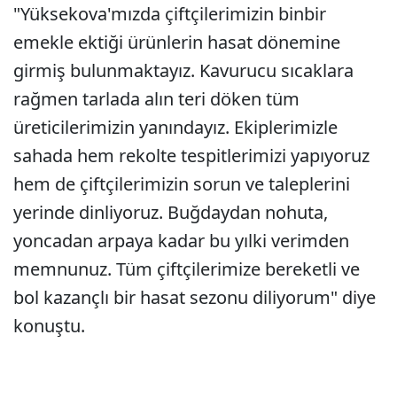
"Yüksekova'mızda çiftçilerimizin binbir
emekle ektiği ürünlerin hasat dönemine
girmiş bulunmaktayız. Kavurucu sıcaklara
rağmen tarlada alın teri döken tüm
üreticilerimizin yanındayız. Ekiplerimizle
sahada hem rekolte tespitlerimizi yapıyoruz
hem de çiftçilerimizin sorun ve taleplerini
yerinde dinliyoruz. Buğdaydan nohuta,
yoncadan arpaya kadar bu yılki verimden
memnunuz. Tüm çiftçilerimize bereketli ve
bol kazançlı bir hasat sezonu diliyorum" diye
konuştu.