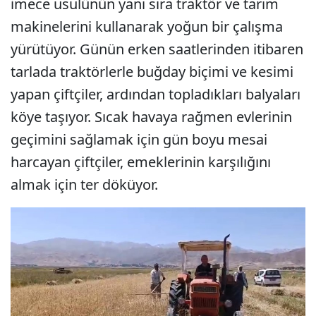
imece usulünün yanı sıra traktör ve tarım
makinelerini kullanarak yoğun bir çalışma
yürütüyor. Günün erken saatlerinden itibaren
tarlada traktörlerle buğday biçimi ve kesimi
yapan çiftçiler, ardından topladıkları balyaları
köye taşıyor. Sıcak havaya rağmen evlerinin
geçimini sağlamak için gün boyu mesai
harcayan çiftçiler, emeklerinin karşılığını
almak için ter döküyor.