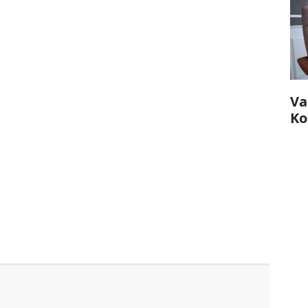
Va
Ko