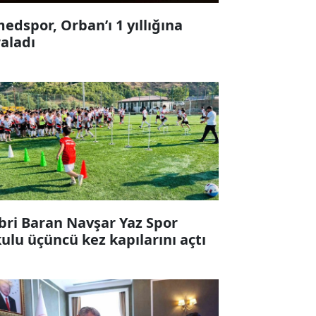
edspor, Orban’ı 1 yıllığına
raladı
bri Baran Navşar Yaz Spor
ulu üçüncü kez kapılarını açtı