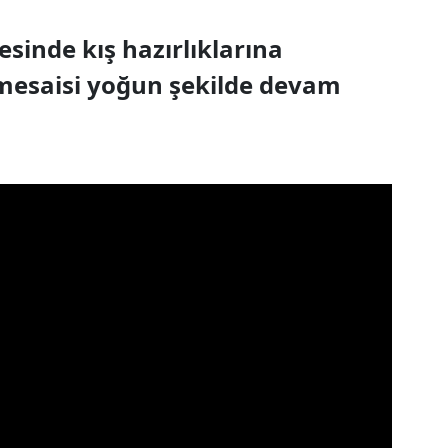
sinde kış hazırlıklarına
u mesaisi yoğun şekilde devam