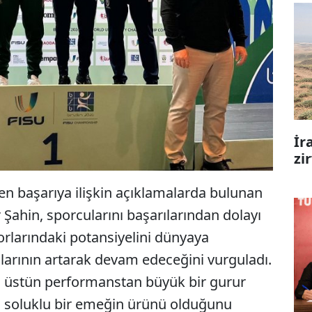
İr
zi
en başarıya ilişkin açıklamalarda bulunan
 Şahin, sporcularını başarılarından dolayı
porlarındaki potansiyelini dünyaya
ılarının artarak devam edeceğini vurguladı.
ği üstün performanstan büyük bir gurur
n soluklu bir emeğin ürünü olduğunu