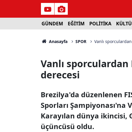
GÜNDEM
EĞİTİM
POLİTİKA
KÜLTÜ
Anasayfa
SPOR
Vanlı sporculardan
Vanlı sporculardan 
derecesi
Brezilya'da düzenlenen F
Sporları Şampiyonası'na
Karayılan dünya ikincisi, 
üçüncüsü oldu.