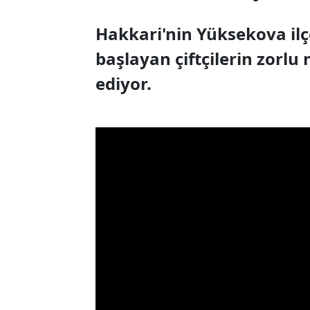
Hakkari'nin Yüksekova ilçe
başlayan çiftçilerin zorl
ediyor.