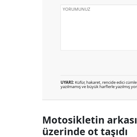
UYARI:
Küfür, hakaret, rencide edici cümlele
yazılmamış ve büyük harflerle yazılmış y
Motosikletin arkası
üzerinde ot taşıdı