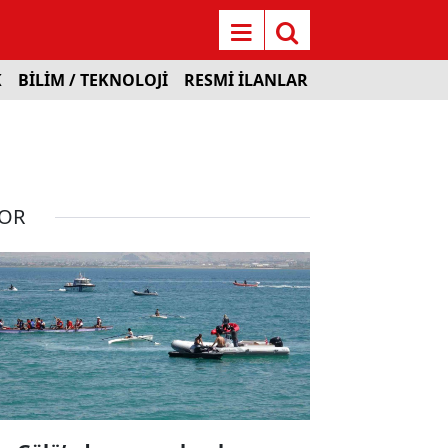
K
BİLİM / TEKNOLOJİ
RESMİ İLANLAR
OR