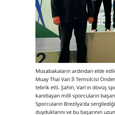
Müsabakaların ardından elde edil
Muay Thai Van İl Temsilcisi Önder
tebrik etti. Şahin, Van'ın dövüş s
kanıtlayan milli sporcuların başar
Sporcuların Brezilya'da sergiledi
duyduklarını ve bu başarının uzu