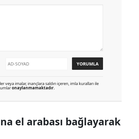
r veya imalar, inançlara saldırı içeren, imla kuralları ile
orumlar
onaylanmamaktadır
.
na el arabası bağlayarak