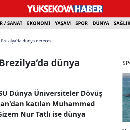
R / SANAT
EKONOMİ
YAŞAM
SPOR
DÜNYA
SAĞLI
 Brezilya’da dünya derecesi
Brezilya’da dünya
SP
ISU Dünya Üniversiteler Dövüş
 Van'dan katılan Muhammed
Gizem Nur Tatlı ise dünya