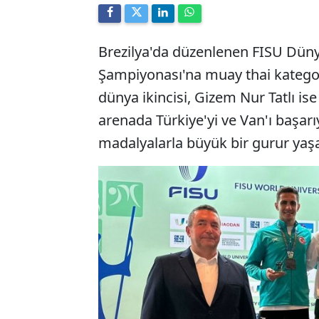
Brezilya'da düzenlenen FISU Düny
Şampiyonası'na muay thai katego
dünya ikincisi, Gizem Nur Tatlı i
arenada Türkiye'yi ve Van'ı başarı
madalyalarla büyük bir gurur yaşa