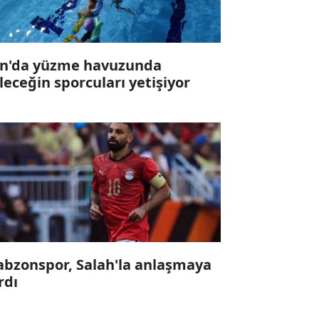
n'da yüzme havuzunda
leceğin sporcuları yetişiyor
abzonspor, Salah'la anlaşmaya
rdı