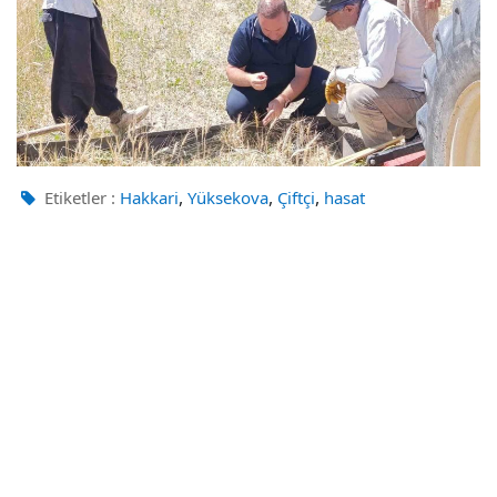
,
,
,
Etiketler :
Hakkari
Yüksekova
Çiftçi
hasat