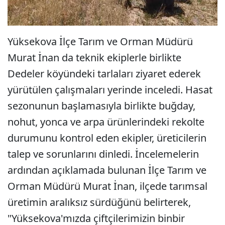
Yüksekova İlçe Tarım ve Orman Müdürü
Murat İnan da teknik ekiplerle birlikte
Dedeler köyündeki tarlaları ziyaret ederek
yürütülen çalışmaları yerinde inceledi. Hasat
sezonunun başlamasıyla birlikte buğday,
nohut, yonca ve arpa ürünlerindeki rekolte
durumunu kontrol eden ekipler, üreticilerin
talep ve sorunlarını dinledi. İncelemelerin
ardından açıklamada bulunan İlçe Tarım ve
Orman Müdürü Murat İnan, ilçede tarımsal
üretimin aralıksız sürdüğünü belirterek,
"Yüksekova'mızda çiftçilerimizin binbir