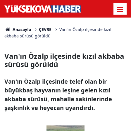
Anasayfa
ÇEVRE
Van'ın Özalp ilçesinde kızıl
akbaba sürüsü görüldü
Van'ın Özalp ilçesinde kızıl akbaba
sürüsü görüldü
Van'ın Özalp ilçesinde telef olan bir
büyükbaş hayvanın leşine gelen kızıl
akbaba sürüsü, mahalle sakinlerinde
şaşkınlık ve heyecan uyandırdı.