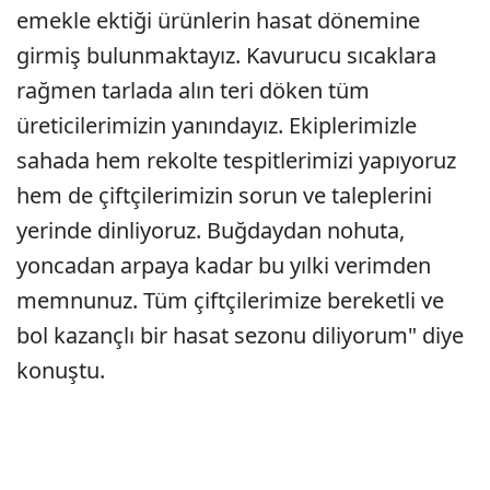
emekle ektiği ürünlerin hasat dönemine
girmiş bulunmaktayız. Kavurucu sıcaklara
rağmen tarlada alın teri döken tüm
üreticilerimizin yanındayız. Ekiplerimizle
sahada hem rekolte tespitlerimizi yapıyoruz
hem de çiftçilerimizin sorun ve taleplerini
yerinde dinliyoruz. Buğdaydan nohuta,
yoncadan arpaya kadar bu yılki verimden
memnunuz. Tüm çiftçilerimize bereketli ve
bol kazançlı bir hasat sezonu diliyorum" diye
konuştu.