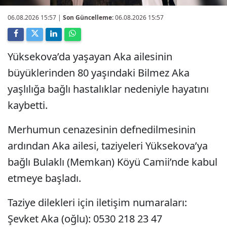
06.08.2026 15:57
|
Son Güncelleme:
06.08.2026 15:57
Yüksekova’da yaşayan Aka ailesinin
büyüklerinden 80 yaşındaki Bilmez Aka
yaşlılığa bağlı hastalıklar nedeniyle hayatını
kaybetti.
Merhumun cenazesinin defnedilmesinin
ardından Aka ailesi, taziyeleri Yüksekova’ya
bağlı Bulaklı (Memkan) Köyü Camii’nde kabul
etmeye başladı.
Taziye dilekleri için iletişim numaraları:
Şevket Aka (oğlu): 0530 218 23 47