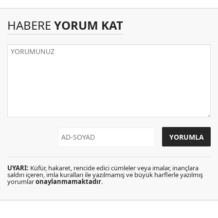
HABERE
YORUM KAT
UYARI:
Küfür, hakaret, rencide edici cümleler veya imalar, inançlara
saldırı içeren, imla kuralları ile yazılmamış ve büyük harflerle yazılmış
yorumlar
onaylanmamaktadır
.