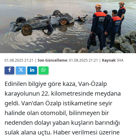
01.08.2025 21:21
|
Son Güncelleme:
01.08.2025 21:21 |
Kaynak:
İHA
Edinilen bilgiye göre kaza, Van-Özalp
karayolunun 22. kilometresinde meydana
geldi. Van'dan Özalp istikametine seyir
halinde olan otomobil, bilinmeyen bir
nedenden dolayı yaban kuşların barındığı
sulak alana uçtu. Haber verilmesi üzerine