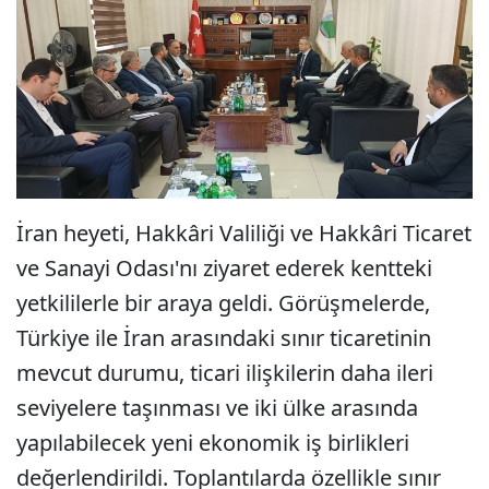
İran heyeti, Hakkâri Valiliği ve Hakkâri Ticaret
ve Sanayi Odası'nı ziyaret ederek kentteki
yetkililerle bir araya geldi. Görüşmelerde,
Türkiye ile İran arasındaki sınır ticaretinin
mevcut durumu, ticari ilişkilerin daha ileri
seviyelere taşınması ve iki ülke arasında
yapılabilecek yeni ekonomik iş birlikleri
değerlendirildi. Toplantılarda özellikle sınır