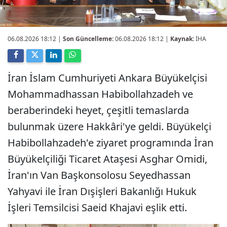
06.08.2026 18:12
|
Son Güncelleme:
06.08.2026 18:12 |
Kaynak:
İHA
İran İslam Cumhuriyeti Ankara Büyükelçisi
Mohammadhassan Habibollahzadeh ve
beraberindeki heyet, çeşitli temaslarda
bulunmak üzere Hakkâri'ye geldi. Büyükelçi
Habibollahzadeh'e ziyaret programında İran
Büyükelçiliği Ticaret Ataşesi Asghar Omidi,
İran'ın Van Başkonsolosu Seyedhassan
Yahyavi ile İran Dışişleri Bakanlığı Hukuk
İşleri Temsilcisi Saeid Khajavi eşlik etti.