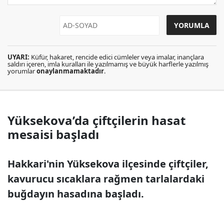
UYARI:
Küfür, hakaret, rencide edici cümleler veya imalar, inançlara
saldırı içeren, imla kuralları ile yazılmamış ve büyük harflerle yazılmış
yorumlar
onaylanmamaktadır
.
Yüksekova’da çiftçilerin hasat
mesaisi başladı
Hakkari'nin Yüksekova ilçesinde çiftçiler,
kavurucu sıcaklara rağmen tarlalardaki
buğdayın hasadına başladı.