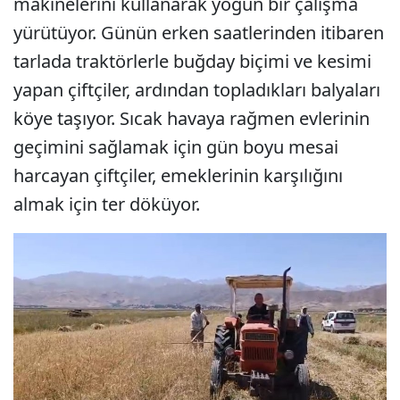
makinelerini kullanarak yoğun bir çalışma
yürütüyor. Günün erken saatlerinden itibaren
tarlada traktörlerle buğday biçimi ve kesimi
yapan çiftçiler, ardından topladıkları balyaları
köye taşıyor. Sıcak havaya rağmen evlerinin
geçimini sağlamak için gün boyu mesai
harcayan çiftçiler, emeklerinin karşılığını
almak için ter döküyor.