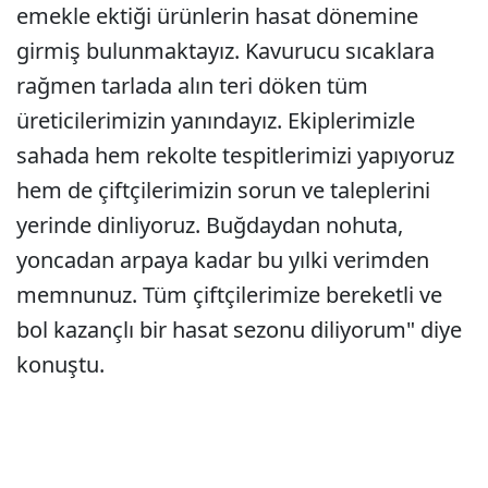
emekle ektiği ürünlerin hasat dönemine
girmiş bulunmaktayız. Kavurucu sıcaklara
rağmen tarlada alın teri döken tüm
üreticilerimizin yanındayız. Ekiplerimizle
sahada hem rekolte tespitlerimizi yapıyoruz
hem de çiftçilerimizin sorun ve taleplerini
yerinde dinliyoruz. Buğdaydan nohuta,
yoncadan arpaya kadar bu yılki verimden
memnunuz. Tüm çiftçilerimize bereketli ve
bol kazançlı bir hasat sezonu diliyorum" diye
konuştu.