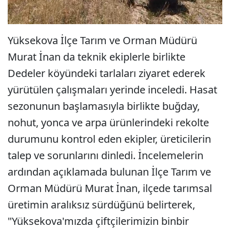
Yüksekova İlçe Tarım ve Orman Müdürü
Murat İnan da teknik ekiplerle birlikte
Dedeler köyündeki tarlaları ziyaret ederek
yürütülen çalışmaları yerinde inceledi. Hasat
sezonunun başlamasıyla birlikte buğday,
nohut, yonca ve arpa ürünlerindeki rekolte
durumunu kontrol eden ekipler, üreticilerin
talep ve sorunlarını dinledi. İncelemelerin
ardından açıklamada bulunan İlçe Tarım ve
Orman Müdürü Murat İnan, ilçede tarımsal
üretimin aralıksız sürdüğünü belirterek,
"Yüksekova'mızda çiftçilerimizin binbir