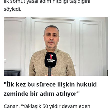
ilk somut yasal adım niteliği taşıdığını
söyledi.
"İlk kez bu sürece ilişkin hukuki
zeminde bir adım atılıyor"
Canan, “Yaklaşık 50 yıldır devam eden