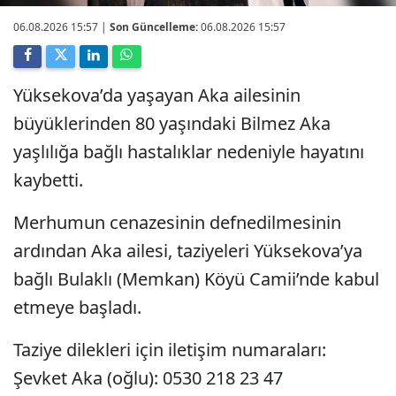
06.08.2026 15:57
|
Son Güncelleme:
06.08.2026 15:57
Yüksekova’da yaşayan Aka ailesinin
büyüklerinden 80 yaşındaki Bilmez Aka
yaşlılığa bağlı hastalıklar nedeniyle hayatını
kaybetti.
Merhumun cenazesinin defnedilmesinin
ardından Aka ailesi, taziyeleri Yüksekova’ya
bağlı Bulaklı (Memkan) Köyü Camii’nde kabul
etmeye başladı.
Taziye dilekleri için iletişim numaraları:
Şevket Aka (oğlu): 0530 218 23 47