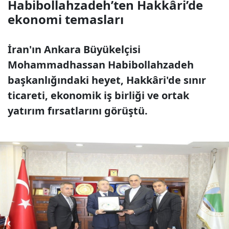
Habibollahzadeh’ten Hakkâri’de
ekonomi temasları
İran'ın Ankara Büyükelçisi
Mohammadhassan Habibollahzadeh
başkanlığındaki heyet, Hakkâri'de sınır
ticareti, ekonomik iş birliği ve ortak
yatırım fırsatlarını görüştü.