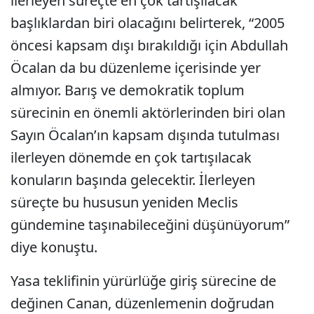
ilerleyen süreçte en çok tartışılacak
başlıklardan biri olacağını belirterek, “2005
öncesi kapsam dışı bırakıldığı için Abdullah
Öcalan da bu düzenleme içerisinde yer
almıyor. Barış ve demokratik toplum
sürecinin en önemli aktörlerinden biri olan
Sayın Öcalan’ın kapsam dışında tutulması
ilerleyen dönemde en çok tartışılacak
konuların başında gelecektir. İlerleyen
süreçte bu hususun yeniden Meclis
gündemine taşınabileceğini düşünüyorum”
diye konuştu.
Yasa teklifinin yürürlüğe giriş sürecine de
değinen Canan, düzenlemenin doğrudan