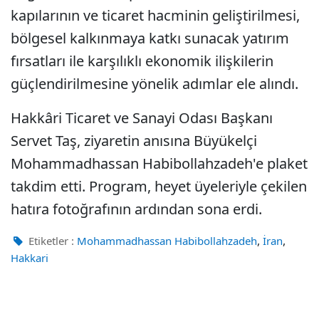
kapılarının ve ticaret hacminin geliştirilmesi,
bölgesel kalkınmaya katkı sunacak yatırım
fırsatları ile karşılıklı ekonomik ilişkilerin
güçlendirilmesine yönelik adımlar ele alındı.
Hakkâri Ticaret ve Sanayi Odası Başkanı
Servet Taş, ziyaretin anısına Büyükelçi
Mohammadhassan Habibollahzadeh'e plaket
takdim etti. Program, heyet üyeleriyle çekilen
hatıra fotoğrafının ardından sona erdi.
,
,
Etiketler :
Mohammadhassan Habibollahzadeh
İran
Hakkari