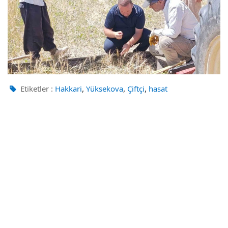
,
,
,
Etiketler :
Hakkari
Yüksekova
Çiftçi
hasat