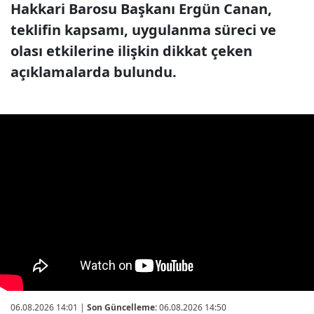
Hakkari Barosu Başkanı Ergün Canan,
teklifin kapsamı, uygulanma süreci ve
olası etkilerine ilişkin dikkat çeken
açıklamalarda bulundu.
06.08.2026 14:01
|
Son Güncelleme:
06.08.2026 14:50