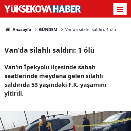
Anasayfa
GÜNDEM
Van’da silahlı saldırı: 1 ölü
Van’da silahlı saldırı: 1 ölü
Van'ın İpekyolu ilçesinde sabah
saatlerinde meydana gelen silahlı
saldırıda 53 yaşındaki F.K. yaşamını
yitirdi.