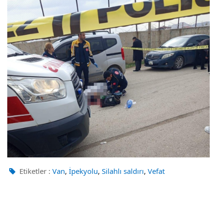
,
,
,
Etiketler :
Van
İpekyolu
Silahlı saldırı
Vefat