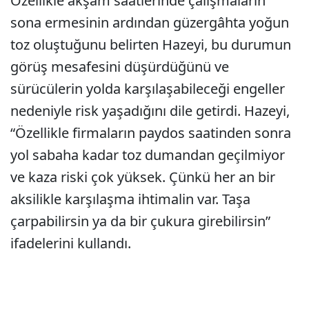
Özellikle akşam saatlerinde çalışmaların
sona ermesinin ardından güzergâhta yoğun
toz oluştuğunu belirten Hazeyi, bu durumun
görüş mesafesini düşürdüğünü ve
sürücülerin yolda karşılaşabileceği engeller
nedeniyle risk yaşadığını dile getirdi. Hazeyi,
“Özellikle firmaların paydos saatinden sonra
yol sabaha kadar toz dumandan geçilmiyor
ve kaza riski çok yüksek. Çünkü her an bir
aksilikle karşılaşma ihtimalin var. Taşa
çarpabilirsin ya da bir çukura girebilirsin”
ifadelerini kullandı.