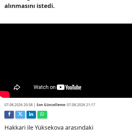
alınmasını istedi.
07.08.2026 20:38
|
Son Güncelleme:
07.08.2026 21:17
Hakkari ile Yüksekova arasındaki