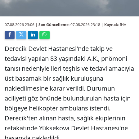
07.08.2026 23:06
|
Son Güncelleme:
07.08.2026 23:18 |
Kaynak:
İHA
Derecik Devlet Hastanesi'nde takip ve
tedavisi yapılan 83 yaşındaki A.K., pnömoni
tanısı nedeniyle ileri teşhis ve tedavi amacıyla
üst basamak bir sağlık kuruluşuna
nakledilmesine karar verildi. Durumun
aciliyeti göz önünde bulundurulan hasta için
bölgeye helikopter ambulans istendi.
Derecik'ten alınan hasta, sağlık ekiplerinin
refakatinde Yüksekova Devlet Hastanesi'ne
başarıyla nakledildi.