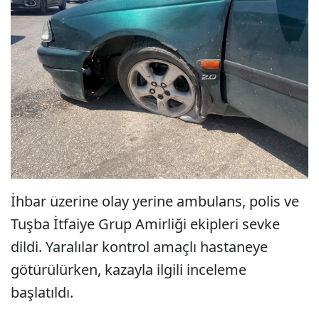
İhbar üzerine olay yerine ambulans, polis ve
Tuşba İtfaiye Grup Amirliği ekipleri sevke
dildi. Yaralılar kontrol amaçlı hastaneye
götürülürken, kazayla ilgili inceleme
başlatıldı.