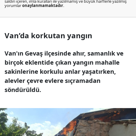
saldırı içeren, imla kuralları ile yazılmamış ve büyük harflerle yazılmış
yorumlar
onaylanmamaktadır
.
Van’da korkutan yangın
Van'ın Gevaş ilçesinde ahır, samanlık ve
birçok eklentide çıkan yangın mahalle
sakinlerine korkulu anlar yaşatırken,
alevler çevre evlere sıçramadan
söndürüldü.