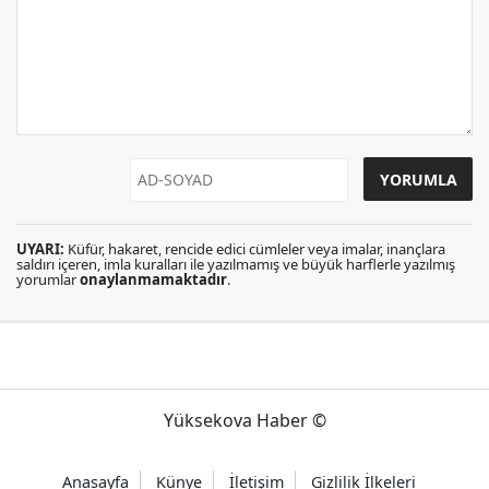
UYARI:
Küfür, hakaret, rencide edici cümleler veya imalar, inançlara
saldırı içeren, imla kuralları ile yazılmamış ve büyük harflerle yazılmış
yorumlar
onaylanmamaktadır
.
Yüksekova Haber ©
Anasayfa
Künye
İletişim
Gizlilik İlkeleri