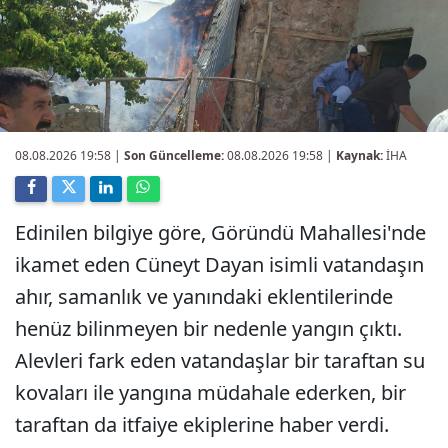
08.08.2026 19:58
|
Son Güncelleme:
08.08.2026 19:58 |
Kaynak:
İHA
Edinilen bilgiye göre, Göründü Mahallesi'nde
ikamet eden Cüneyt Dayan isimli vatandaşın
ahır, samanlık ve yanındaki eklentilerinde
henüz bilinmeyen bir nedenle yangın çıktı.
Alevleri fark eden vatandaşlar bir taraftan su
kovaları ile yangına müdahale ederken, bir
taraftan da itfaiye ekiplerine haber verdi.