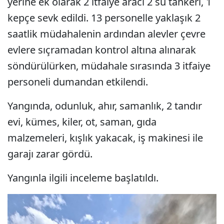
yerine ek olarak 2 itfaiye aracı 2 su tankeri, 1
kepçe sevk edildi. 13 personelle yaklaşık 2
saatlik müdahalenin ardından alevler çevre
evlere sıçramadan kontrol altına alınarak
söndürülürken, müdahale sırasında 3 itfaiye
personeli dumandan etkilendi.
Yangında, odunluk, ahır, samanlık, 2 tandır
evi, kümes, kiler, ot, saman, gıda
malzemeleri, kışlık yakacak, iş makinesi ile
garajı zarar gördü.
Yangınla ilgili inceleme başlatıldı.