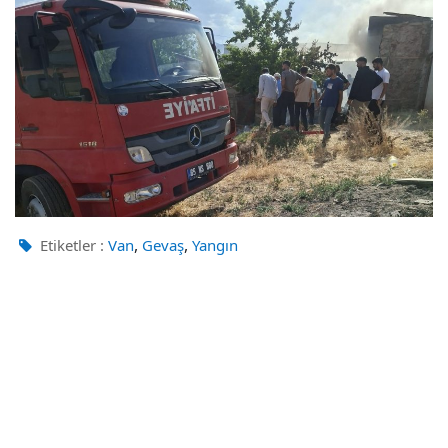
,
,
Etiketler :
Van
Gevaş
Yangın