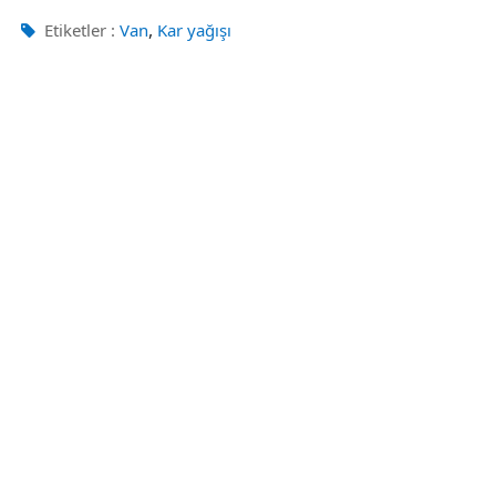
,
Etiketler :
Van
Kar yağışı