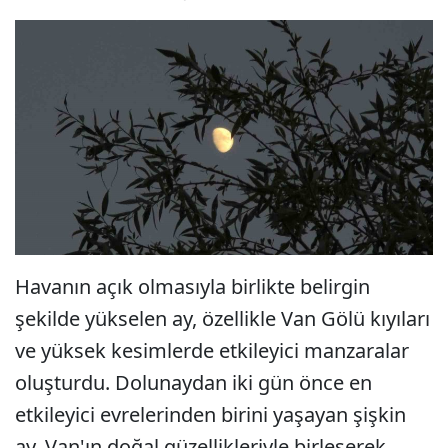
Havanın açık olmasıyla birlikte belirgin
şekilde yükselen ay, özellikle Van Gölü kıyıları
ve yüksek kesimlerde etkileyici manzaralar
oluşturdu. Dolunaydan iki gün önce en
etkileyici evrelerinden birini yaşayan şişkin
ay, Van'ın doğal güzellikleriyle birleşerek