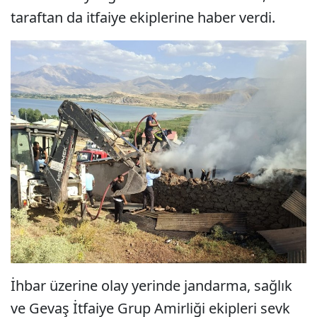
taraftan da itfaiye ekiplerine haber verdi.
İhbar üzerine olay yerinde jandarma, sağlık
ve Gevaş İtfaiye Grup Amirliği ekipleri sevk