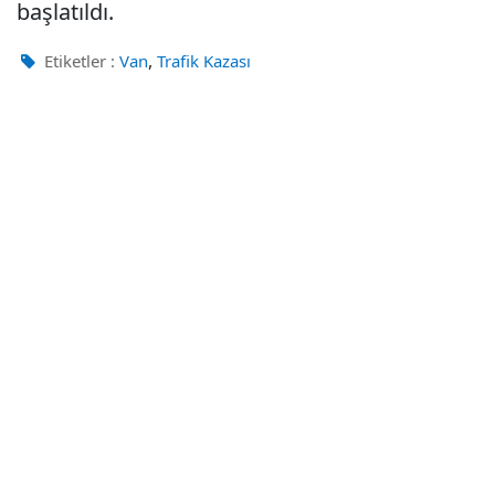
başlatıldı.
,
Etiketler :
Van
Trafik Kazası