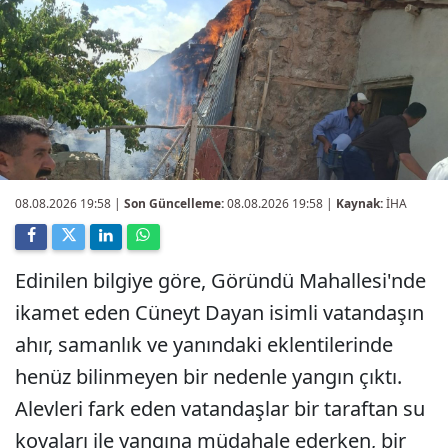
08.08.2026 19:58
|
Son Güncelleme:
08.08.2026 19:58 |
Kaynak:
İHA
Edinilen bilgiye göre, Göründü Mahallesi'nde
ikamet eden Cüneyt Dayan isimli vatandaşın
ahır, samanlık ve yanındaki eklentilerinde
henüz bilinmeyen bir nedenle yangın çıktı.
Alevleri fark eden vatandaşlar bir taraftan su
kovaları ile yangına müdahale ederken, bir