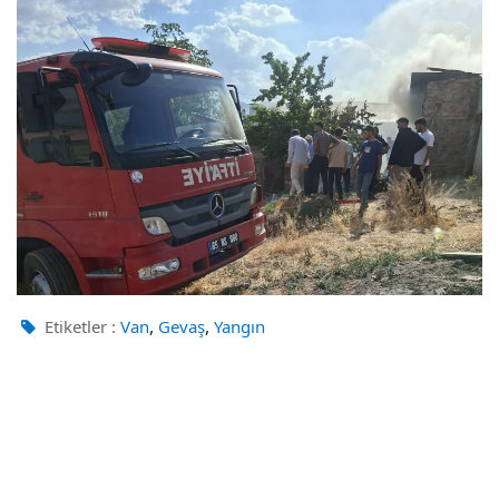
,
,
Etiketler :
Van
Gevaş
Yangın