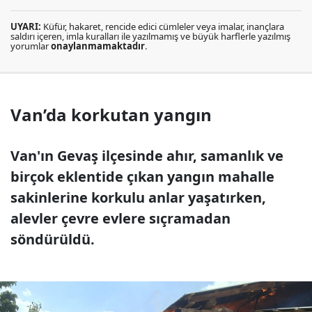
UYARI:
Küfür, hakaret, rencide edici cümleler veya imalar, inançlara
saldırı içeren, imla kuralları ile yazılmamış ve büyük harflerle yazılmış
yorumlar
onaylanmamaktadır
.
Van’da korkutan yangın
Van'ın Gevaş ilçesinde ahır, samanlık ve
birçok eklentide çıkan yangın mahalle
sakinlerine korkulu anlar yaşatırken,
alevler çevre evlere sıçramadan
söndürüldü.