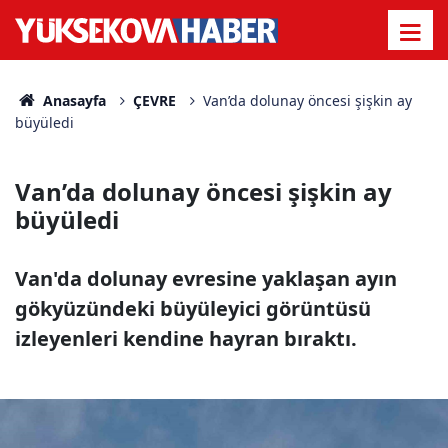
Anasayfa
ÇEVRE
Van’da dolunay öncesi şişkin ay
büyüledi
Van’da dolunay öncesi şişkin ay
büyüledi
Van'da dolunay evresine yaklaşan ayın
gökyüzündeki büyüleyici görüntüsü
izleyenleri kendine hayran bıraktı.