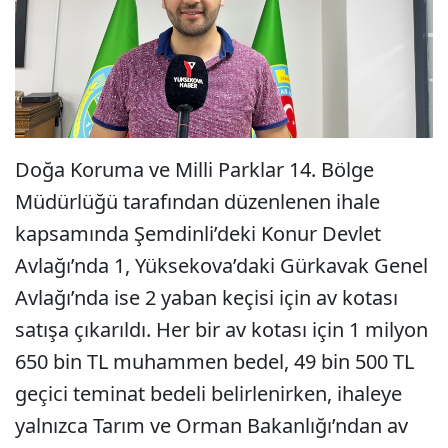
Doğa Koruma ve Milli Parklar 14. Bölge
Müdürlüğü tarafından düzenlenen ihale
kapsamında Şemdinli’deki Konur Devlet
Avlağı’nda 1, Yüksekova’daki Gürkavak Genel
Avlağı’nda ise 2 yaban keçisi için av kotası
satışa çıkarıldı. Her bir av kotası için 1 milyon
650 bin TL muhammen bedel, 49 bin 500 TL
geçici teminat bedeli belirlenirken, ihaleye
yalnızca Tarım ve Orman Bakanlığı’ndan av