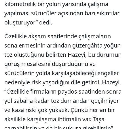
kilometrelik bir yolun yarısında çalışma
yapılması sürücüler açısından bazı sıkıntılar
oluşturuyor” dedi.
Özellikle akşam saatlerinde çalışmaların
sona ermesinin ardından güzergâhta yoğun
toz oluştuğunu belirten Hazeyi, bu durumun
görüş mesafesini düşürdüğünü ve
sürücülerin yolda karşılaşabileceği engeller
nedeniyle risk yaşadığını dile getirdi. Hazeyi,
“Özellikle firmaların paydos saatinden sonra
yol sabaha kadar toz dumandan geçilmiyor
ve kaza riski çok yüksek. Çünkü her an bir
aksilikle karşılaşma ihtimalin var. Taşa
çarpabilirsin ya da bir çukura girebilirsin”