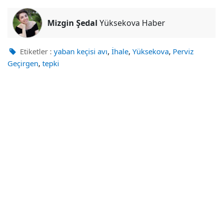
Mizgin Şedal
Yüksekova Haber
,
,
,
Etiketler :
yaban keçisi avı
İhale
Yüksekova
Perviz
,
Geçirgen
tepki