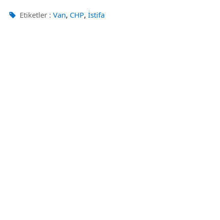
,
,
Etiketler :
Van
CHP
İstifa