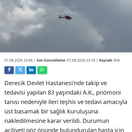
07.08.2026 23:06
|
Son Güncelleme:
07.08.2026 23:18 |
Kaynak:
İHA
Derecik Devlet Hastanesi'nde takip ve
tedavisi yapılan 83 yaşındaki A.K., pnömoni
tanısı nedeniyle ileri teşhis ve tedavi amacıyla
üst basamak bir sağlık kuruluşuna
nakledilmesine karar verildi. Durumun
aciliyeti göz önünde bulundurulan hasta için