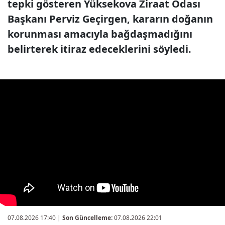
tepki gösteren Yüksekova Ziraat Odası
Başkanı Perviz Geçirgen, kararın doğanın
korunması amacıyla bağdaşmadığını
belirterek itiraz edeceklerini söyledi.
07.08.2026 17:40
|
Son Güncelleme:
07.08.2026 22:01