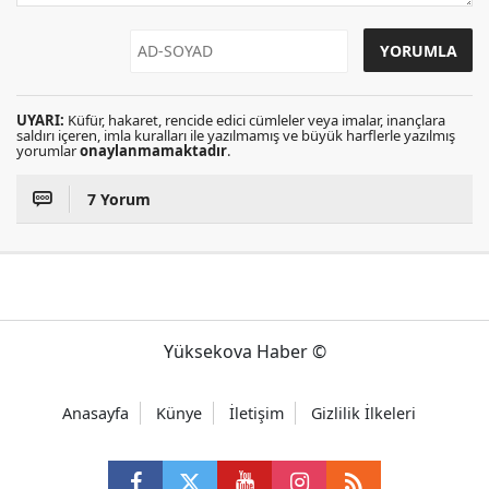
UYARI:
Küfür, hakaret, rencide edici cümleler veya imalar, inançlara
saldırı içeren, imla kuralları ile yazılmamış ve büyük harflerle yazılmış
yorumlar
onaylanmamaktadır
.
7 Yorum
Yüksekova Haber ©
Anasayfa
Künye
İletişim
Gizlilik İlkeleri