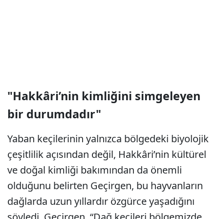
"Hakkâri’nin kimliğini simgeleyen
bir durumdadır"
Yaban keçilerinin yalnızca bölgedeki biyolojik
çeşitlilik açısından değil, Hakkâri’nin kültürel
ve doğal kimliği bakımından da önemli
olduğunu belirten Geçirgen, bu hayvanların
dağlarda uzun yıllardır özgürce yaşadığını
söyledi. Geçirgen, “Dağ keçileri bölgemizde