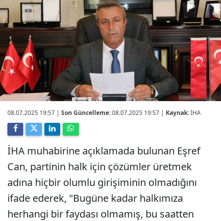
08.07.2025 19:57
|
Son Güncelleme:
08.07.2025 19:57 |
Kaynak:
İHA
İHA muhabirine açıklamada bulunan Eşref
Can, partinin halk için çözümler üretmek
adına hiçbir olumlu girişiminin olmadığını
ifade ederek, "Bugüne kadar halkımıza
herhangi bir faydası olmamış, bu saatten