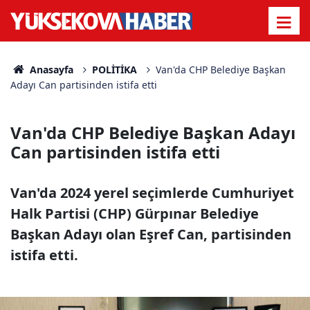
Anasayfa
POLİTİKA
Van'da CHP Belediye Başkan
Adayı Can partisinden istifa etti
Van'da CHP Belediye Başkan Adayı
Can partisinden istifa etti
Van'da 2024 yerel seçimlerde Cumhuriyet
Halk Partisi (CHP) Gürpınar Belediye
Başkan Adayı olan Eşref Can, partisinden
istifa etti.