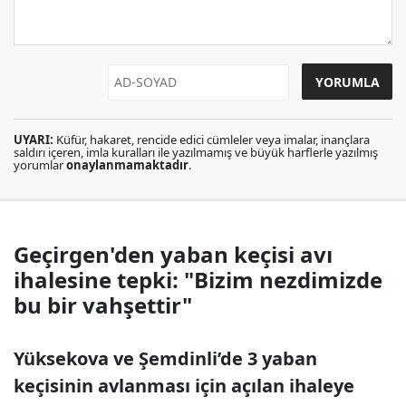
UYARI:
Küfür, hakaret, rencide edici cümleler veya imalar, inançlara
saldırı içeren, imla kuralları ile yazılmamış ve büyük harflerle yazılmış
yorumlar
onaylanmamaktadır
.
Geçirgen'den yaban keçisi avı
ihalesine tepki: "Bizim nezdimizde
bu bir vahşettir"
Yüksekova ve Şemdinli’de 3 yaban
keçisinin avlanması için açılan ihaleye