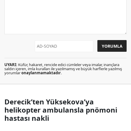
UYARI:
Küfür, hakaret, rencide edici cümleler veya imalar, inançlara
saldırı içeren, imla kuralları ile yazılmamış ve büyük harflerle yazılmış
yorumlar
onaylanmamaktadır
.
Derecik’ten Yüksekova’ya
helikopter ambulansla pnömoni
hastası nakli