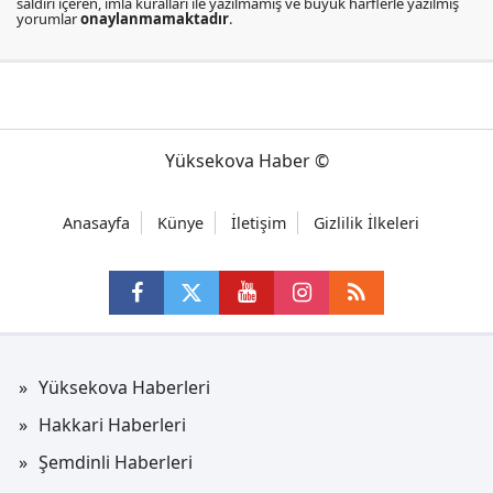
saldırı içeren, imla kuralları ile yazılmamış ve büyük harflerle yazılmış
yorumlar
onaylanmamaktadır
.
Yüksekova Haber ©
Anasayfa
Künye
İletişim
Gizlilik İlkeleri
Yüksekova Haberleri
Hakkari Haberleri
Şemdinli Haberleri