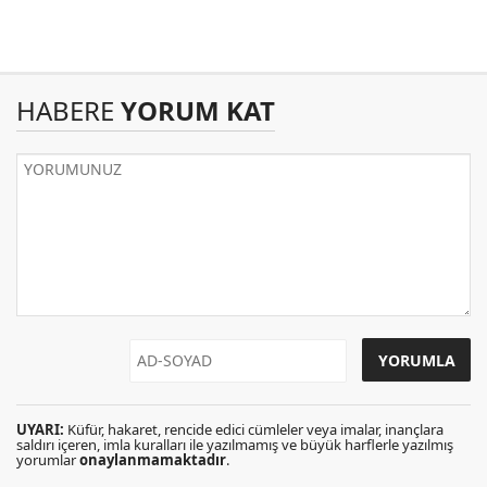
HABERE
YORUM KAT
UYARI:
Küfür, hakaret, rencide edici cümleler veya imalar, inançlara
saldırı içeren, imla kuralları ile yazılmamış ve büyük harflerle yazılmış
yorumlar
onaylanmamaktadır
.