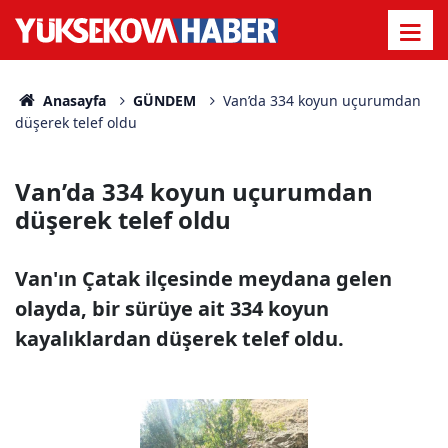
Anasayfa
GÜNDEM
Van’da 334 koyun uçurumdan
düşerek telef oldu
Van’da 334 koyun uçurumdan
düşerek telef oldu
Van'ın Çatak ilçesinde meydana gelen
olayda, bir sürüye ait 334 koyun
kayalıklardan düşerek telef oldu.