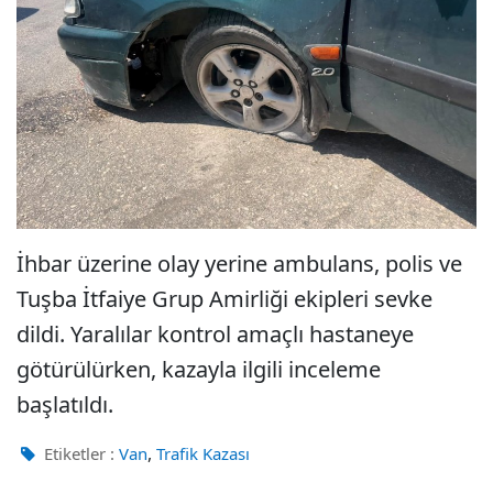
İhbar üzerine olay yerine ambulans, polis ve
Tuşba İtfaiye Grup Amirliği ekipleri sevke
dildi. Yaralılar kontrol amaçlı hastaneye
götürülürken, kazayla ilgili inceleme
başlatıldı.
,
Etiketler :
Van
Trafik Kazası