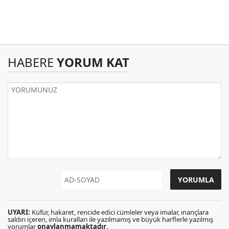
HABERE
YORUM KAT
UYARI:
Küfür, hakaret, rencide edici cümleler veya imalar, inançlara
saldırı içeren, imla kuralları ile yazılmamış ve büyük harflerle yazılmış
yorumlar
onaylanmamaktadır
.