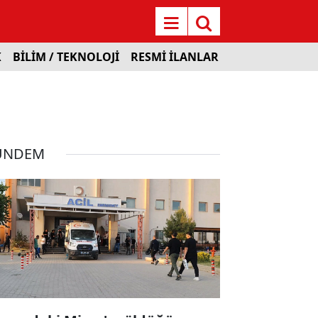
K
BİLİM / TEKNOLOJİ
RESMİ İLANLAR
ÜNDEM