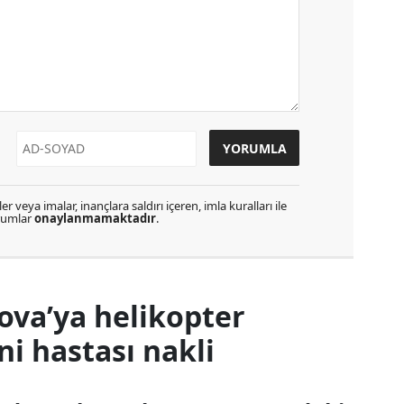
r veya imalar, inançlara saldırı içeren, imla kuralları ile
orumlar
onaylanmamaktadır
.
ova’ya helikopter
 hastası nakli