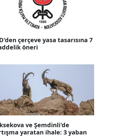
D'den çerçeve yasa tasarısına 7
ddelik öneri
ksekova ve Şemdinli'de
rtışma yaratan ihale: 3 yaban