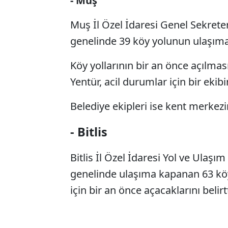
- Muş
Muş İl Özel İdaresi Genel Sekrete
genelinde 39 köy yolunun ulaşıma
Köy yollarının bir an önce açılması
Yentür, acil durumlar için bir ekibi
Belediye ekipleri ise kent merkez
- Bitlis
Bitlis İl Özel İdaresi Yol ve Ula
genelinde ulaşıma kapanan 63 kö
için bir an önce açacaklarını belirtt