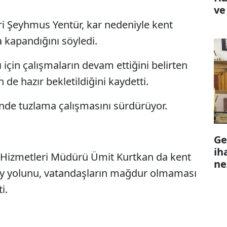
ve
ri Şeyhmus Yentür, kar nedeniyle kent
 kapandığını söyledi.
 için çalışmaların devam ettiğini belirten
n de hazır bekletildiğini kaydetti.
inde tuzlama çalışmasını sürdürüyor.
Ge
ih
şım Hizmetleri Müdürü Ümit Kurtkan da kent
ne
y yolunu, vatandaşların mağdur olmaması
i.