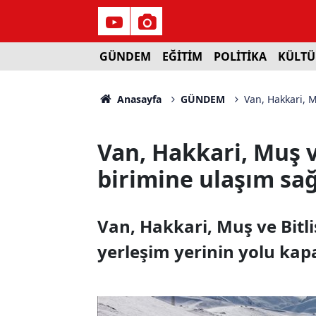
GÜNDEM
EĞİTİM
POLİTİKA
KÜLTÜ
Anasayfa
GÜNDEM
Van, Hakkari, M
Van, Hakkari, Muş v
birimine ulaşım sa
Van, Hakkari, Muş ve Bitl
yerleşim yerinin yolu kap