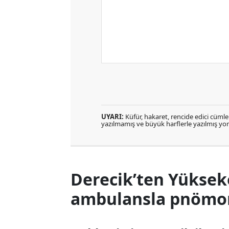
UYARI:
Küfür, hakaret, rencide edici cümlele
yazılmamış ve büyük harflerle yazılmış y
Derecik’ten Yüksek
ambulansla pnömoni