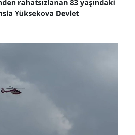
inden rahatsızlanan 83 yaşındaki
nsla Yüksekova Devlet