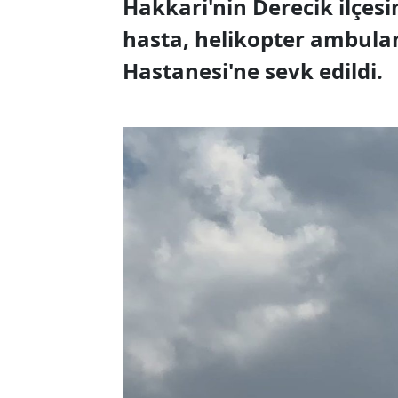
Hakkari'nin Derecik ilçes
hasta, helikopter ambula
Hastanesi'ne sevk edildi.