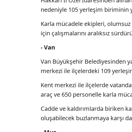
Hakkari İl Özel İdaresinden alınan
nedeniyle 105 yerleşim biriminin 
Karla mücadele ekipleri, olumsuz 
için çalışmalarını aralıksız sürdür
- Van
Van Büyükşehir Belediyesinden ya
merkezi ile ilçelerdeki 109 yerle
Kent merkezi ile ilçelerde vatan
araç ve 650 personelle karla müca
Cadde ve kaldırımlarda biriken kar
oluşabilecek buzlanmaya karşı da 