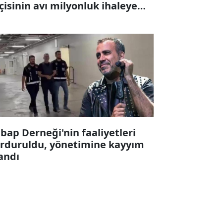
çisinin avı milyonluk ihaleye
karıldı
bap Derneği'nin faaliyetleri
rduruldu, yönetimine kayyım
andı