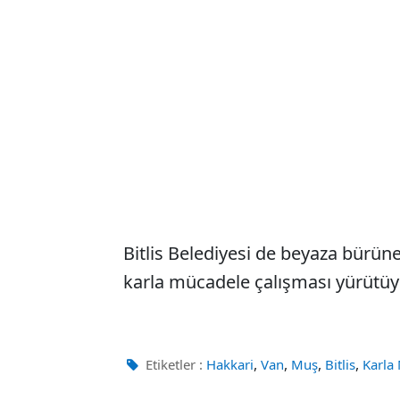
Bitlis Belediyesi de beyaza bürü
karla mücadele çalışması yürütüy
,
,
,
,
Etiketler :
Hakkari
Van
Muş
Bitlis
Karla