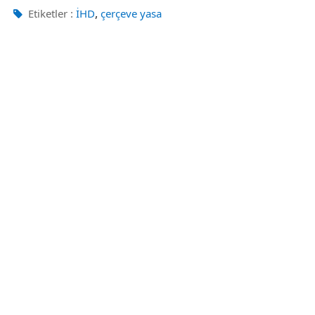
,
Etiketler :
İHD
çerçeve yasa