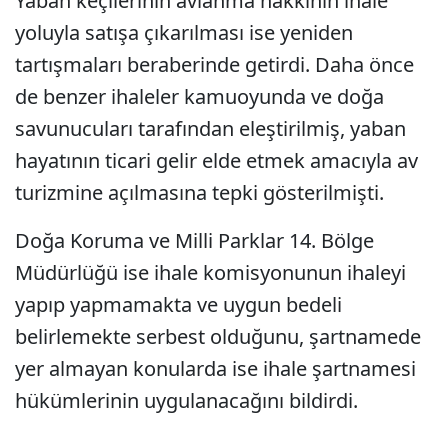
Yaban keçilerinin avlanma hakkının ihale
yoluyla satışa çıkarılması ise yeniden
tartışmaları beraberinde getirdi. Daha önce
de benzer ihaleler kamuoyunda ve doğa
savunucuları tarafından eleştirilmiş, yaban
hayatının ticari gelir elde etmek amacıyla av
turizmine açılmasına tepki gösterilmişti.
Doğa Koruma ve Milli Parklar 14. Bölge
Müdürlüğü ise ihale komisyonunun ihaleyi
yapıp yapmamakta ve uygun bedeli
belirlemekte serbest olduğunu, şartnamede
yer almayan konularda ise ihale şartnamesi
hükümlerinin uygulanacağını bildirdi.