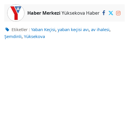
Haber Merkezi
Yüksekova Haber
,
,
,
Etiketler :
Yaban Keçisi
yaban keçisi avı
av ihalesi
,
Şemdinli
Yüksekova