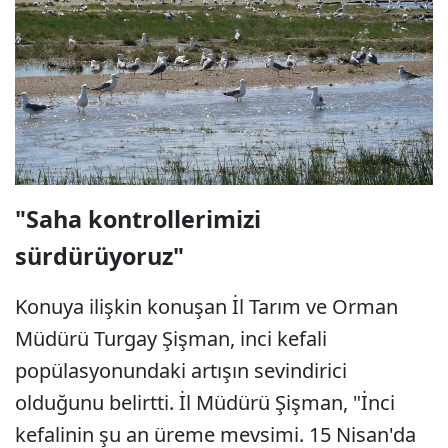
"Saha kontrollerimizi
sürdürüyoruz"
Konuya ilişkin konuşan İl Tarım ve Orman
Müdürü Turgay Şişman, inci kefali
popülasyonundaki artışın sevindirici
olduğunu belirtti. İl Müdürü Şişman, "İnci
kefalinin şu an üreme mevsimi. 15 Nisan'da