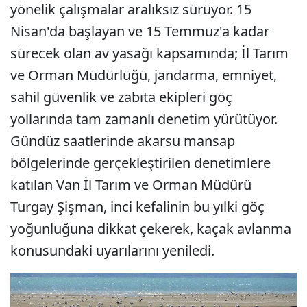
yönelik çalışmalar aralıksız sürüyor. 15
Nisan'da başlayan ve 15 Temmuz'a kadar
sürecek olan av yasağı kapsamında; İl Tarım
ve Orman Müdürlüğü, jandarma, emniyet,
sahil güvenlik ve zabıta ekipleri göç
yollarında tam zamanlı denetim yürütüyor.
Gündüz saatlerinde akarsu mansap
bölgelerinde gerçekleştirilen denetimlere
katılan Van İl Tarım ve Orman Müdürü
Turgay Şişman, inci kefalinin bu yılki göç
yoğunluğuna dikkat çekerek, kaçak avlanma
konusundaki uyarılarını yeniledi.