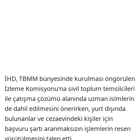
İHD, TBMM bünyesinde kurulması öngörülen
İzleme Komisyonu'na sivil toplum temsilcileri
ile çatışma çözümü alanında uzman isimlerin
de dahil edilmesini önerirken, yurt dışında
bulunanlar ve cezaevindeki kişiler için
başvuru şartı aranmaksızın işlemlerin resen
yürütülmesini talep etti.