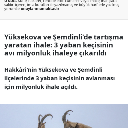
UYARI:
Küfür, hakaret, rencide edici cümleler veya imalar, inançlara
saldırı içeren, imla kuralları ile yazılmamış ve büyük harflerle yazılmış
yorumlar
onaylanmamaktadır
.
Yüksekova ve Şemdinli'de tartışma
yaratan ihale: 3 yaban keçisinin
avı milyonluk ihaleye çıkarıldı
Hakkâri'nin Yüksekova ve Şemdinli
ilçelerinde 3 yaban keçisinin avlanması
için milyonluk ihale açıldı.