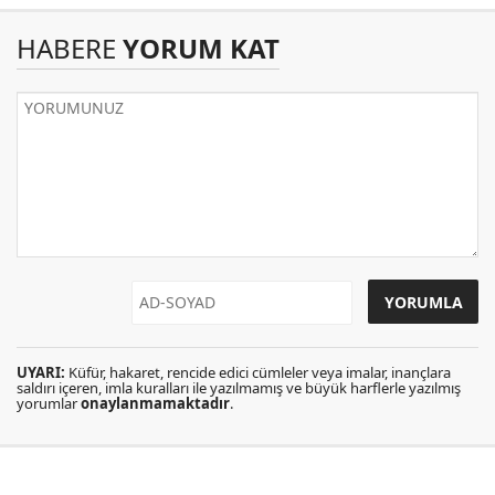
HABERE
YORUM KAT
UYARI:
Küfür, hakaret, rencide edici cümleler veya imalar, inançlara
saldırı içeren, imla kuralları ile yazılmamış ve büyük harflerle yazılmış
yorumlar
onaylanmamaktadır
.