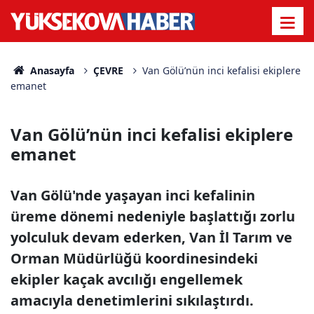
Anasayfa
ÇEVRE
Van Gölü’nün inci kefalisi ekiplere
emanet
Van Gölü’nün inci kefalisi ekiplere
emanet
Van Gölü'nde yaşayan inci kefalinin
üreme dönemi nedeniyle başlattığı zorlu
yolculuk devam ederken, Van İl Tarım ve
Orman Müdürlüğü koordinesindeki
ekipler kaçak avcılığı engellemek
amacıyla denetimlerini sıkılaştırdı.