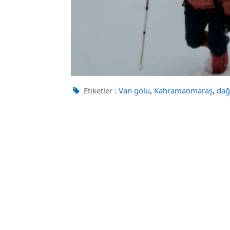
,
,
Etiketler :
Van gölü
Kahramanmaraş
dağ