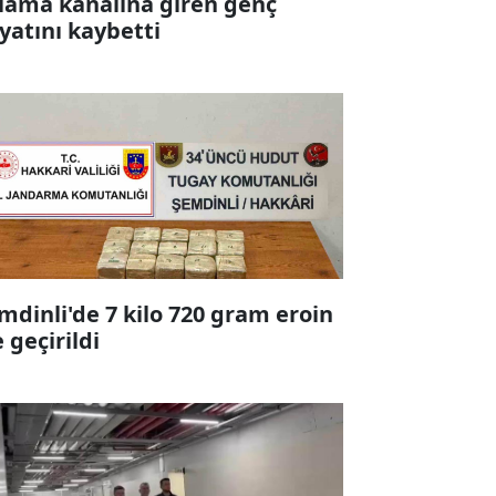
lama kanalına giren genç
yatını kaybetti
mdinli'de 7 kilo 720 gram eroin
e geçirildi