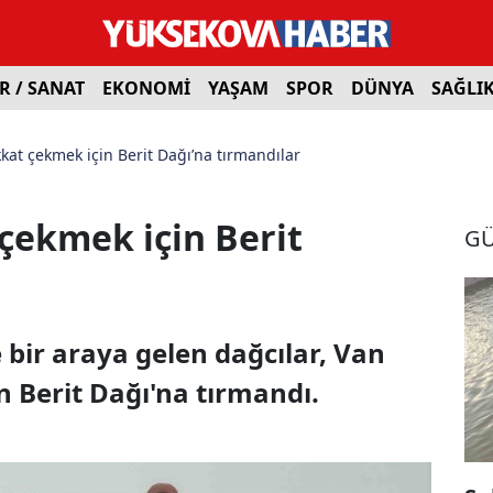
R / SANAT
EKONOMİ
YAŞAM
SPOR
DÜNYA
SAĞLI
kat çekmek için Berit Dağı’na tırmandılar
çekmek için Berit
G
r
 bir araya gelen dağcılar, Van
n Berit Dağı'na tırmandı.