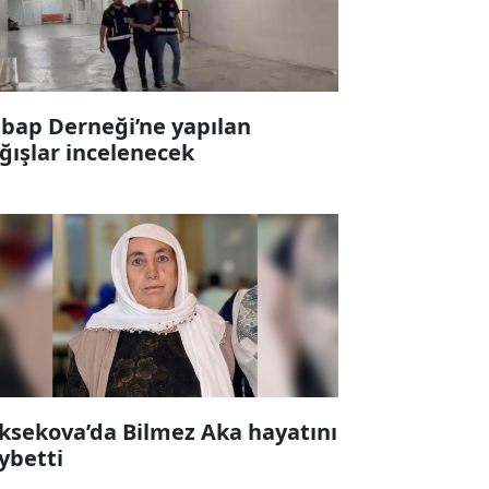
bap Derneği’ne yapılan
ğışlar incelenecek
ksekova’da Bilmez Aka hayatını
ybetti