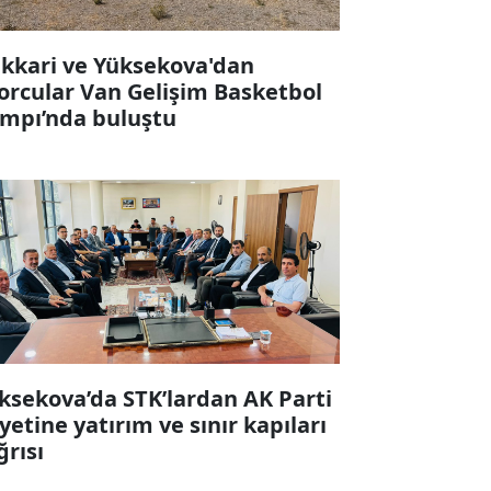
kkari ve Yüksekova'dan
orcular Van Gelişim Basketbol
mpı’nda buluştu
ksekova’da STK’lardan AK Parti
yetine yatırım ve sınır kapıları
ğrısı