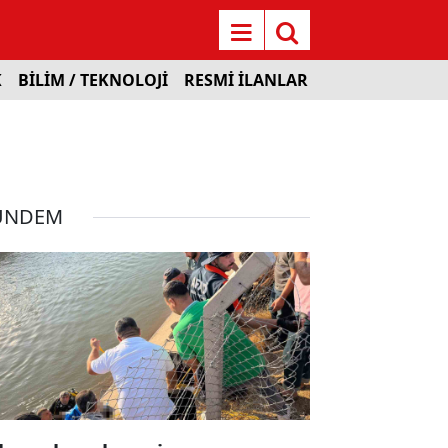
K
BİLİM / TEKNOLOJİ
RESMİ İLANLAR
ÜNDEM