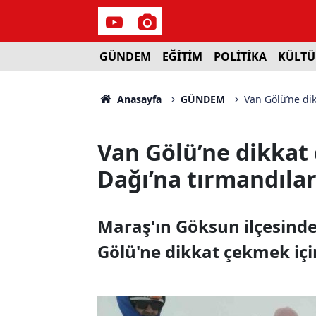
GÜNDEM
EĞİTİM
POLİTİKA
KÜLTÜ
Anasayfa
GÜNDEM
Van Gölü’ne dik
Van Gölü’ne dikkat 
Dağı’na tırmandıla
Maraş'ın Göksun ilçesinde
Gölü'ne dikkat çekmek içi