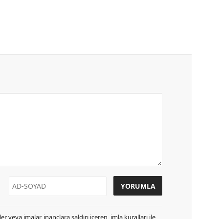
r veya imalar, inançlara saldırı içeren, imla kuralları ile