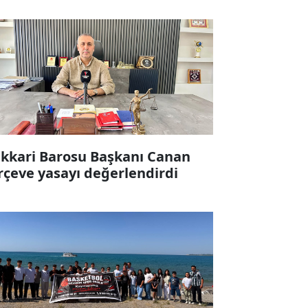
kkari Barosu Başkanı Canan
rçeve yasayı değerlendirdi