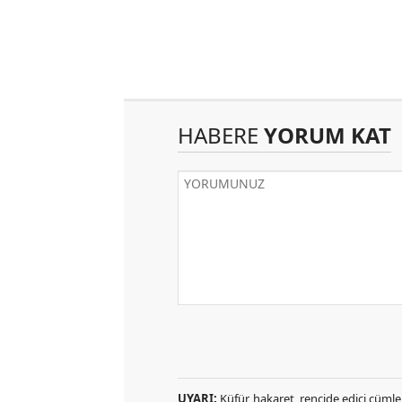
HABERE
YORUM KAT
UYARI:
Küfür, hakaret, rencide edici cümlele