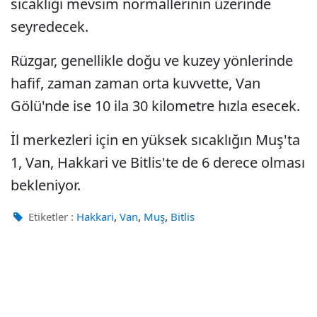
sıcaklığı mevsim normallerinin üzerinde
seyredecek.
Rüzgar, genellikle doğu ve kuzey yönlerinde
hafif, zaman zaman orta kuvvette, Van
Gölü'nde ise 10 ila 30 kilometre hızla esecek.
İl merkezleri için en yüksek sıcaklığın Muş'ta
1, Van, Hakkari ve Bitlis'te de 6 derece olması
bekleniyor.
,
,
,
Etiketler :
Hakkari
Van
Muş
Bitlis