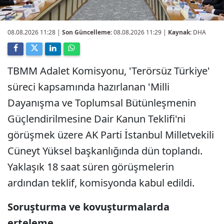
08.08.2026 11:28
|
Son Güncelleme:
08.08.2026 11:29 |
Kaynak:
DHA
TBMM Adalet Komisyonu, 'Terörsüz Türkiye'
süreci kapsamında hazırlanan 'Milli
Dayanışma ve Toplumsal Bütünleşmenin
Güçlendirilmesine Dair Kanun Teklifi'ni
görüşmek üzere AK Parti İstanbul Milletvekili
Cüneyt Yüksel başkanlığında dün toplandı.
Yaklaşık 18 saat süren görüşmelerin
ardından teklif, komisyonda kabul edildi.
Soruşturma ve kovuşturmalarda
erteleme