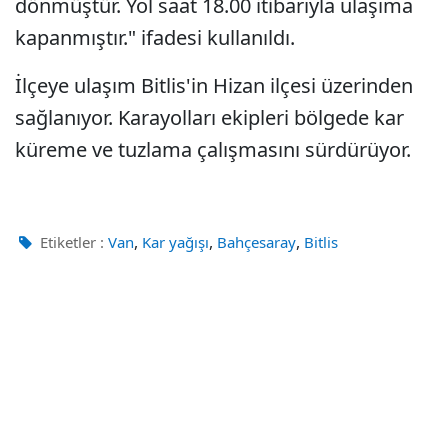
dönmüştür. Yol saat 18.00 itibarıyla ulaşıma
kapanmıştır." ifadesi kullanıldı.
İlçeye ulaşım Bitlis'in Hizan ilçesi üzerinden
sağlanıyor. Karayolları ekipleri bölgede kar
küreme ve tuzlama çalışmasını sürdürüyor.
,
,
,
Etiketler :
Van
Kar yağışı
Bahçesaray
Bitlis