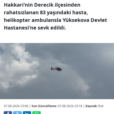
Hakkari'nin Derecik ilçesinden
rahatsızlanan 83 yaşındaki hasta,
helikopter ambulansla Yüksekova Devlet
Hastanesi'ne sevk edildi.
07.08.2026 23:06
|
Son Güncelleme:
07.08.2026 23:18 |
Kaynak:
İHA