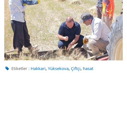
,
,
,
Etiketler :
Hakkari
Yüksekova
Çiftçi
hasat