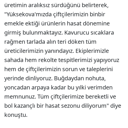
üretimin aralıksız sürdüğünü belirterek,
"Yüksekova'mızda çiftçilerimizin binbir
emekle ektiği ürünlerin hasat dönemine
girmiş bulunmaktayız. Kavurucu sıcaklara
rağmen tarlada alın teri döken tüm
üreticilerimizin yanındayız. Ekiplerimizle
sahada hem rekolte tespitlerimizi yapıyoruz
hem de çiftçilerimizin sorun ve taleplerini
yerinde dinliyoruz. Buğdaydan nohuta,
yoncadan arpaya kadar bu yılki verimden
memnunuz. Tüm çiftçilerimize bereketli ve
bol kazançlı bir hasat sezonu diliyorum" diye
konuştu.