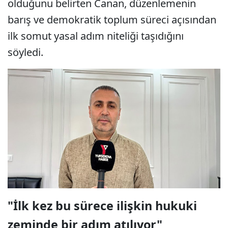
olduğunu belirten Canan, düzenlemenin
barış ve demokratik toplum süreci açısından
ilk somut yasal adım niteliği taşıdığını
söyledi.
"İlk kez bu sürece ilişkin hukuki
zeminde bir adım atılıyor"