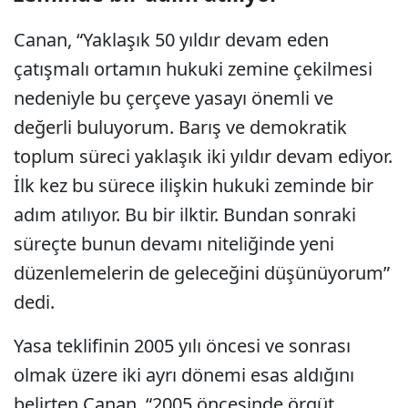
Canan, “Yaklaşık 50 yıldır devam eden
çatışmalı ortamın hukuki zemine çekilmesi
nedeniyle bu çerçeve yasayı önemli ve
değerli buluyorum. Barış ve demokratik
toplum süreci yaklaşık iki yıldır devam ediyor.
İlk kez bu sürece ilişkin hukuki zeminde bir
adım atılıyor. Bu bir ilktir. Bundan sonraki
süreçte bunun devamı niteliğinde yeni
düzenlemelerin de geleceğini düşünüyorum”
dedi.
Yasa teklifinin 2005 yılı öncesi ve sonrası
olmak üzere iki ayrı dönemi esas aldığını
belirten Canan, “2005 öncesinde örgüt