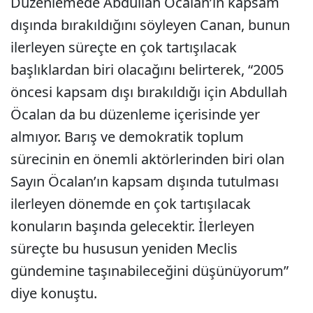
Düzenlemede Abdullah Öcalan’ın kapsam
dışında bırakıldığını söyleyen Canan, bunun
ilerleyen süreçte en çok tartışılacak
başlıklardan biri olacağını belirterek, “2005
öncesi kapsam dışı bırakıldığı için Abdullah
Öcalan da bu düzenleme içerisinde yer
almıyor. Barış ve demokratik toplum
sürecinin en önemli aktörlerinden biri olan
Sayın Öcalan’ın kapsam dışında tutulması
ilerleyen dönemde en çok tartışılacak
konuların başında gelecektir. İlerleyen
süreçte bu hususun yeniden Meclis
gündemine taşınabileceğini düşünüyorum”
diye konuştu.