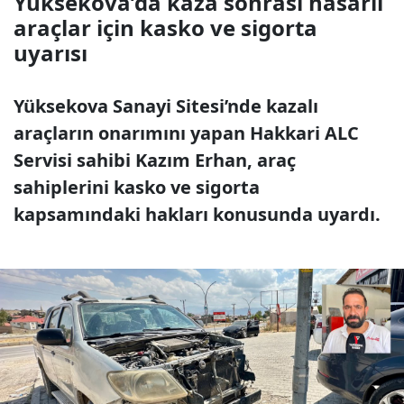
Yüksekova’da kaza sonrası hasarlı
araçlar için kasko ve sigorta
uyarısı
Yüksekova Sanayi Sitesi’nde kazalı
araçların onarımını yapan Hakkari ALC
Servisi sahibi Kazım Erhan, araç
sahiplerini kasko ve sigorta
kapsamındaki hakları konusunda uyardı.