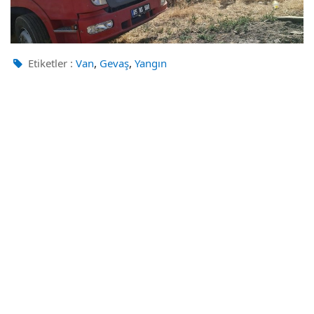
,
,
Etiketler :
Van
Gevaş
Yangın