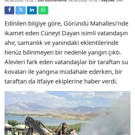
08.08.2026 19:58
|
Son Güncelleme:
08.08.2026 19:58 |
Kaynak:
İHA
Edinilen bilgiye göre, Göründü Mahallesi'nde
ikamet eden Cüneyt Dayan isimli vatandaşın
ahır, samanlık ve yanındaki eklentilerinde
henüz bilinmeyen bir nedenle yangın çıktı.
Alevleri fark eden vatandaşlar bir taraftan su
kovaları ile yangına müdahale ederken, bir
taraftan da itfaiye ekiplerine haber verdi.