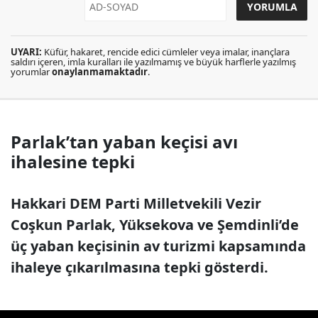
UYARI:
Küfür, hakaret, rencide edici cümleler veya imalar, inançlara
saldırı içeren, imla kuralları ile yazılmamış ve büyük harflerle yazılmış
yorumlar
onaylanmamaktadır
.
Parlak’tan yaban keçisi avı
ihalesine tepki
Hakkari DEM Parti Milletvekili Vezir
Coşkun Parlak, Yüksekova ve Şemdinli’de
üç yaban keçisinin av turizmi kapsamında
ihaleye çıkarılmasına tepki gösterdi.