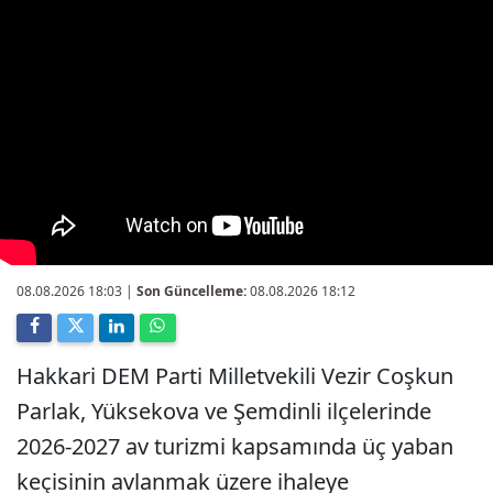
08.08.2026 18:03
|
Son Güncelleme:
08.08.2026 18:12
Hakkari DEM Parti Milletvekili Vezir Coşkun
Parlak, Yüksekova ve Şemdinli ilçelerinde
2026-2027 av turizmi kapsamında üç yaban
keçisinin avlanmak üzere ihaleye