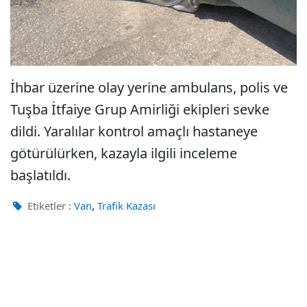
İhbar üzerine olay yerine ambulans, polis ve
Tuşba İtfaiye Grup Amirliği ekipleri sevke
dildi. Yaralılar kontrol amaçlı hastaneye
götürülürken, kazayla ilgili inceleme
başlatıldı.
,
Etiketler :
Van
Trafik Kazası