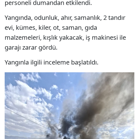
personeli dumandan etkilendi.
Yangında, odunluk, ahır, samanlık, 2 tandır
evi, kümes, kiler, ot, saman, gıda
malzemeleri, kışlık yakacak, iş makinesi ile
garajı zarar gördü.
Yangınla ilgili inceleme başlatıldı.