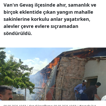
Van'ın Gevaş ilçesinde ahır, samanlık ve
birçok eklentide çıkan yangın mahalle
sakinlerine korkulu anlar yaşatırken,
alevler çevre evlere sıçramadan
söndürüldü.