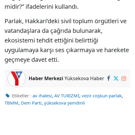
midir?” ifadelerini kullandı.
Parlak, Hakkari’deki sivil toplum örgütleri ve
vatandaşlara da çağrıda bulunarak,
ekosistemi tehdit ettiğini belirttiği
uygulamaya karşı ses çıkarmaya ve harekete
geçmeye davet etti.
Haber Merkezi
Yüksekova Haber
,
,
,
Etiketler :
av ihalesi
AV TURİZMİ
vezir coşkun parlak
,
,
TBMM
Dem Parti
yüksekova şemdinli