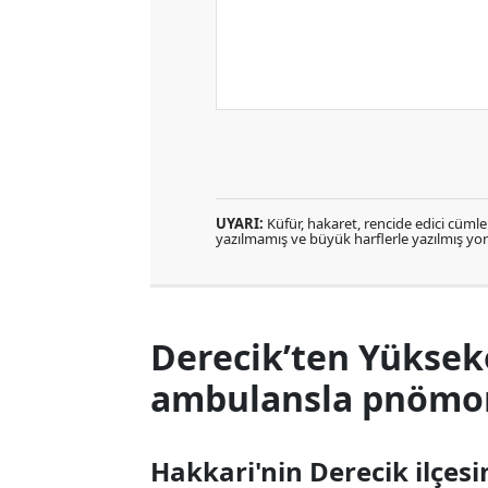
UYARI:
Küfür, hakaret, rencide edici cümlele
yazılmamış ve büyük harflerle yazılmış y
Derecik’ten Yüksek
ambulansla pnömoni
Hakkari'nin Derecik ilçes