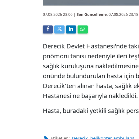
07.08.2026 23:06
|
Son Güncelleme:
07.08.2026 23:18
Derecik Devlet Hastanesi'nde takip
pnömoni tanısı nedeniyle ileri te
sağlık kuruluşuna nakledilmesine 
önünde bulundurulan hasta için b
Derecik'ten alınan hasta, sağlık 
Hastanesi'ne başarıyla nakledildi.
Hasta, buradaki yetkili sağlık pers
,
Etiketler :
Derecik
helikopter ambulans