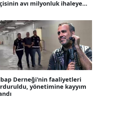
çisinin avı milyonluk ihaleye
karıldı
bap Derneği'nin faaliyetleri
rduruldu, yönetimine kayyım
andı