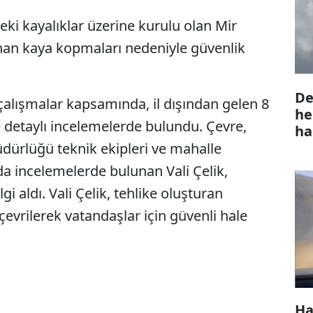
eki kayalıklar üzerine kurulu olan Mir
nan kaya kopmaları nedeniyle güvenlik
De
n çalışmalar kapsamında, il dışından gelen 8
he
de detaylı incelemelerde bulundu. Çevre,
ha
Müdürlüğü teknik ekipleri ve mahalle
a incelemelerde bulunan Vali Çelik,
i aldı. Vali Çelik, tehlike oluşturan
evrilerek vatandaşlar için güvenli hale
Ha