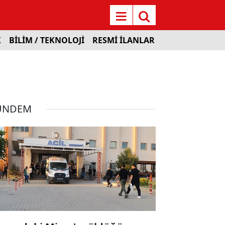
K
BİLİM / TEKNOLOJİ
RESMİ İLANLAR
ÜNDEM