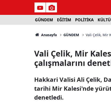
GÜNDEM
EĞİTİM
POLİTİKA
KÜLTÜ
Anasayfa
GÜNDEM
Vali Çelik, Mir 
Vali Çelik, Mir Kales
çalışmalarını denet
Hakkari Valisi Ali Çelik,
tarihi Mir Kalesi'nde yürü
denetledi.