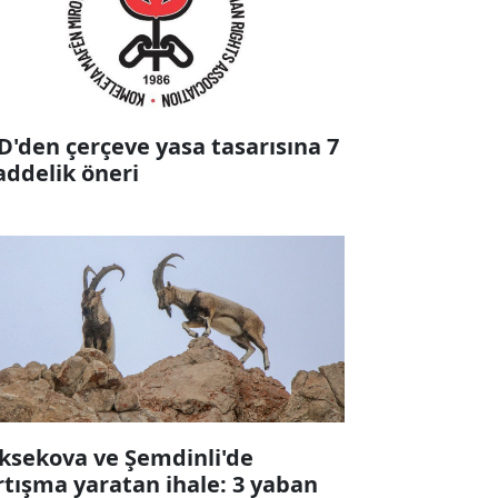
D'den çerçeve yasa tasarısına 7
ddelik öneri
ksekova ve Şemdinli'de
rtışma yaratan ihale: 3 yaban