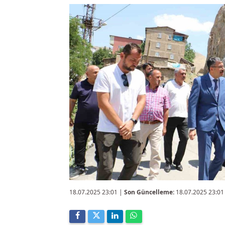
18.07.2025 23:01
|
Son Güncelleme:
18.07.2025 23:01