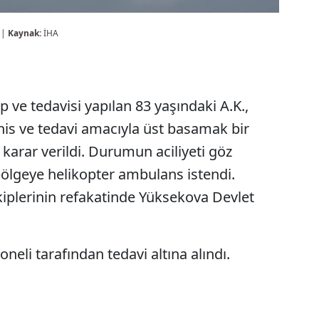
 |
Kaynak:
İHA
 ve tedavisi yapılan 83 yaşındaki A.K.,
şhis ve tedavi amacıyla üst basamak bir
karar verildi. Durumun aciliyeti göz
ölgeye helikopter ambulans istendi.
ekiplerinin refakatinde Yüksekova Devlet
oneli tarafından tedavi altına alındı.