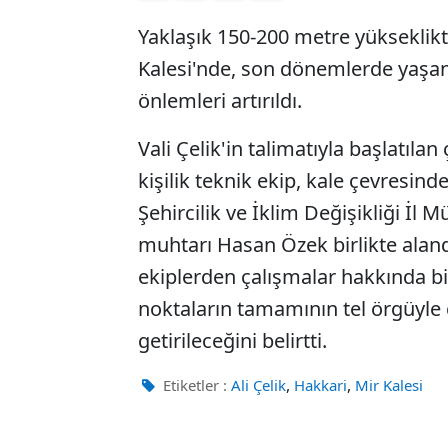
Yaklaşık 150-200 metre yükseklikt
Kalesi'nde, son dönemlerde yaşa
önlemleri artırıldı.
Vali Çelik'in talimatıyla başlatıla
kişilik teknik ekip, kale çevresin
Şehircilik ve İklim Değişikliği İl 
muhtarı Hasan Özek birlikte aland
ekiplerden çalışmalar hakkında bilg
noktaların tamamının tel örgüyle ç
getirileceğini belirtti.
,
,
Etiketler :
Ali Çelik
Hakkari
Mir Kalesi