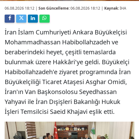
06.08.2026 18:12
|
Son Güncelleme:
06.08.2026 18:12 |
Kaynak:
İHA
İran İslam Cumhuriyeti Ankara Büyükelçisi
Mohammadhassan Habibollahzadeh ve
beraberindeki heyet, çeşitli temaslarda
bulunmak üzere Hakkâri'ye geldi. Büyükelçi
Habibollahzadeh'e ziyaret programında İran
Büyükelçiliği Ticaret Ataşesi Asghar Omidi,
İran'ın Van Başkonsolosu Seyedhassan
Yahyavi ile İran Dışişleri Bakanlığı Hukuk
İşleri Temsilcisi Saeid Khajavi eşlik etti.