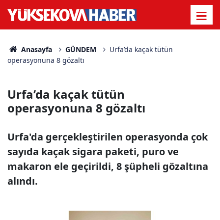
Anasayfa
GÜNDEM
Urfa’da kaçak tütün
operasyonuna 8 gözaltı
Urfa’da kaçak tütün
operasyonuna 8 gözaltı
Urfa'da gerçekleştirilen operasyonda çok
sayıda kaçak sigara paketi, puro ve
makaron ele geçirildi, 8 şüpheli gözaltına
alındı.