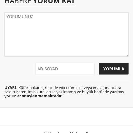
HABERE
YORUM KAT
UYARI:
Küfür, hakaret, rencide edici cümleler veya imalar, inançlara
saldırı içeren, imla kuralları ile yazılmamış ve büyük harflerle yazılmış
yorumlar
onaylanmamaktadır
.