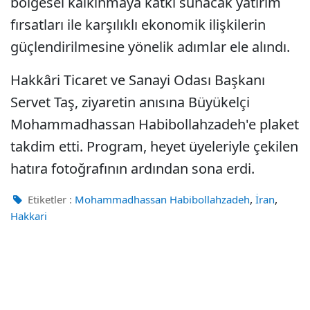
bölgesel kalkınmaya katkı sunacak yatırım
fırsatları ile karşılıklı ekonomik ilişkilerin
güçlendirilmesine yönelik adımlar ele alındı.
Hakkâri Ticaret ve Sanayi Odası Başkanı
Servet Taş, ziyaretin anısına Büyükelçi
Mohammadhassan Habibollahzadeh'e plaket
takdim etti. Program, heyet üyeleriyle çekilen
hatıra fotoğrafının ardından sona erdi.
,
,
Etiketler :
Mohammadhassan Habibollahzadeh
İran
Hakkari