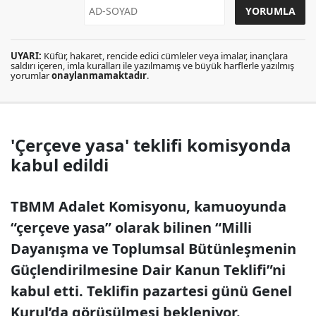
UYARI:
Küfür, hakaret, rencide edici cümleler veya imalar, inançlara
saldırı içeren, imla kuralları ile yazılmamış ve büyük harflerle yazılmış
yorumlar
onaylanmamaktadır
.
'Çerçeve yasa' teklifi komisyonda
kabul edildi
TBMM Adalet Komisyonu, kamuoyunda
“çerçeve yasa” olarak bilinen “Milli
Dayanışma ve Toplumsal Bütünleşmenin
Güçlendirilmesine Dair Kanun Teklifi”ni
kabul etti. Teklifin pazartesi günü Genel
Kurul’da görüşülmesi bekleniyor.