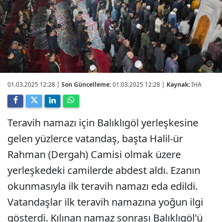
01.03.2025 12:28
|
Son Güncelleme:
01.03.2025 12:28 |
Kaynak:
İHA
Teravih namazı için Balıklıgöl yerleşkesine
gelen yüzlerce vatandaş, başta Halil-ür
Rahman (Dergah) Camisi olmak üzere
yerleşkedeki camilerde abdest aldı. Ezanın
okunmasıyla ilk teravih namazı eda edildi.
Vatandaşlar ilk teravih namazına yoğun ilgi
gösterdi. Kılınan namaz sonrası Balıklıgöl'ü