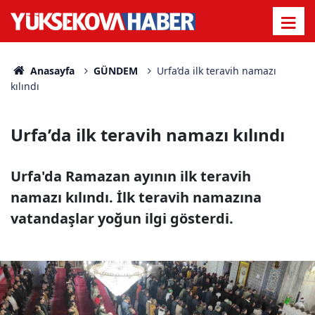
Anasayfa
GÜNDEM
Urfa’da ilk teravih namazı
kılındı
Urfa’da ilk teravih namazı kılındı
Urfa'da Ramazan ayının ilk teravih
namazı kılındı. İlk teravih namazına
vatandaşlar yoğun ilgi gösterdi.