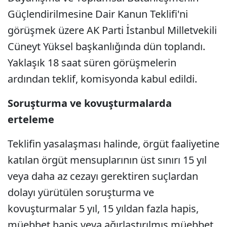
Güçlendirilmesine Dair Kanun Teklifi'ni
görüşmek üzere AK Parti İstanbul Milletvekili
Cüneyt Yüksel başkanlığında dün toplandı.
Yaklaşık 18 saat süren görüşmelerin
ardından teklif, komisyonda kabul edildi.
Soruşturma ve kovuşturmalarda
erteleme
Teklifin yasalaşması halinde, örgüt faaliyetine
katılan örgüt mensuplarının üst sınırı 15 yıl
veya daha az cezayı gerektiren suçlardan
dolayı yürütülen soruşturma ve
kovuşturmalar 5 yıl, 15 yıldan fazla hapis,
müebbet hapis veya ağırlaştırılmış müebbet