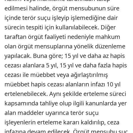
edilmesi halinde, örgüt mensubunun süre
içinde terör suçu işleyip işlemediğine dair
sürecin tespiti için kullanılabilecek. Diğer
taraftan örgüt faaliyeti nedeniyle mahkum
olan örgüt mensuplarına yönelik düzenleme
yapılacak. Buna göre; 15 yıl ve daha az hapis
cezası alanlara 5 yıl, 15 yıl ve daha fazla hapis
cezası ile müebbet veya ağırlaştırılmış
müebbet hapis cezası alanların infazı 10 yıl
ertelenebilecek. Aynı şekilde erteleme süreci
kapsamında tahliye olup ilgili kanunlarda yer
alan maddeler uyarınca terör suçu
işleyenlerin erteleme kararı kaldırılıp, ceza
infazına devam edilecek. Örgüt mensubu suç