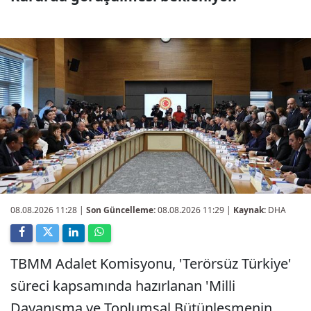
08.08.2026 11:28
|
Son Güncelleme:
08.08.2026 11:29 |
Kaynak:
DHA
TBMM Adalet Komisyonu, 'Terörsüz Türkiye'
süreci kapsamında hazırlanan 'Milli
Dayanışma ve Toplumsal Bütünleşmenin