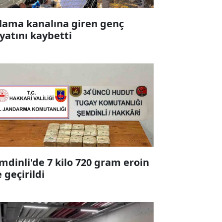
lama kanalına giren genç
yatını kaybetti
mdinli'de 7 kilo 720 gram eroin
e geçirildi