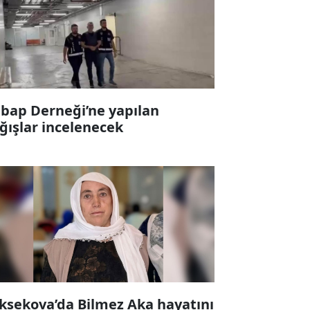
bap Derneği’ne yapılan
ğışlar incelenecek
ksekova’da Bilmez Aka hayatını