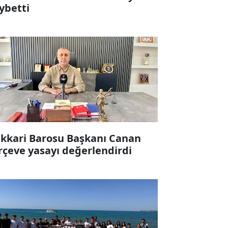
ybetti
kkari Barosu Başkanı Canan
rçeve yasayı değerlendirdi