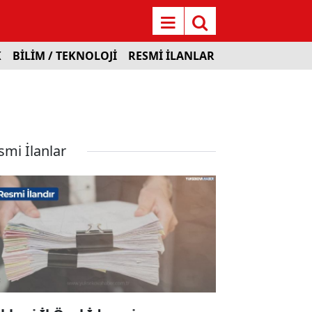
K
BİLİM / TEKNOLOJİ
RESMİ İLANLAR
smi İlanlar