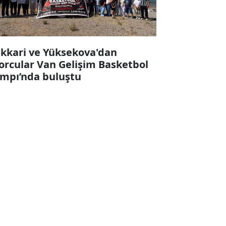
kkari ve Yüksekova'dan
orcular Van Gelişim Basketbol
mpı’nda buluştu