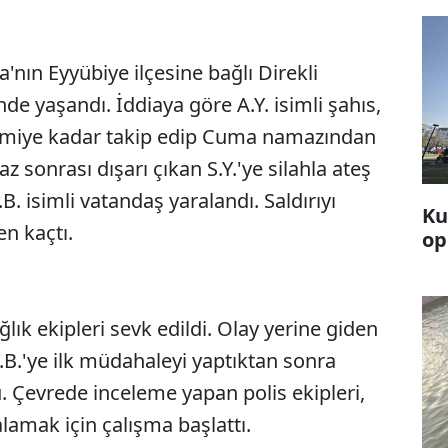
a'nın Eyyübiye ilçesine bağlı Direkli
e yaşandı. İddiaya göre A.Y. isimli şahıs,
camiye kadar takip edip Cuma namazından
 sonrası dışarı çıkan S.Y.'ye silahla ateş
.B. isimli vatandaş yaralandı. Saldırıyı
Ku
en kaçtı.
op
ğlık ekipleri sevk edildi. Olay yerine giden
N.B.'ye ilk müdahaleyi yaptıktan sonra
 Çevrede inceleme yapan polis ekipleri,
kalamak için çalışma başlattı.