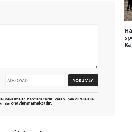
Ha
sp
Ka
r veya imalar, inançlara saldırı içeren, imla kuralları ile
orumlar
onaylanmamaktadır
.