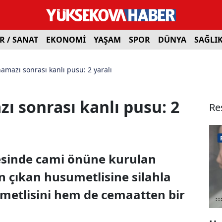
R / SANAT
EKONOMİ
YAŞAM
SPOR
DÜNYA
SAĞLI
amazı sonrası kanlı pusu: 2 yaralı
ı sonrası kanlı pusu: 2
Re
çesinde cami önüne kurulan
çıkan husumetlisine silahla
metlisini hem de cemaatten bir