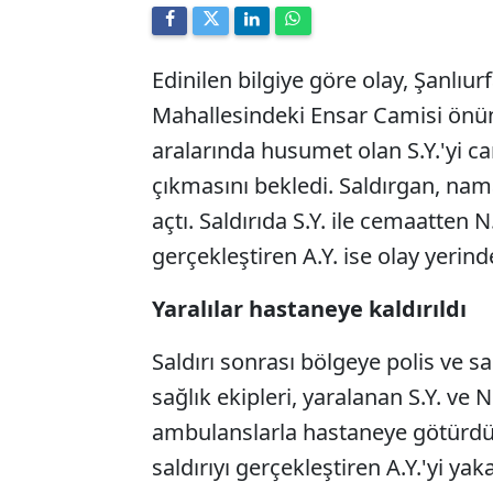
Edinilen bilgiye göre olay, Şanlıurf
Mahallesindeki Ensar Camisi önünd
aralarında husumet olan S.Y.'yi 
çıkmasını bekledi. Saldırgan, namaz
açtı. Saldırıda S.Y. ile cemaatten N
gerçekleştiren A.Y. ise olay yerind
Yaralılar hastaneye kaldırıldı
Saldırı sonrası bölgeye polis ve sa
sağlık ekipleri, yaralanan S.Y. ve 
ambulanslarla hastaneye götürdü.
saldırıyı gerçekleştiren A.Y.'yi ya