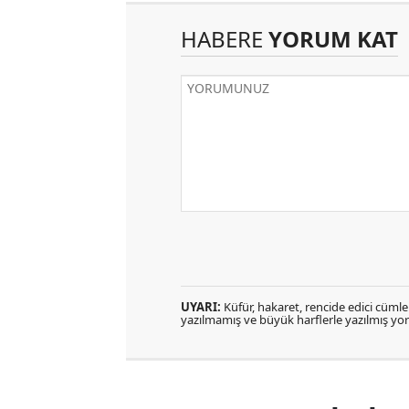
HABERE
YORUM KAT
UYARI:
Küfür, hakaret, rencide edici cümlele
yazılmamış ve büyük harflerle yazılmış y