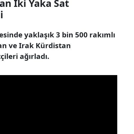
n İki Yaka Sat
i
esinde yaklaşık 3 bin 500 rakımlı
an ve Irak Kürdistan
ileri ağırladı.