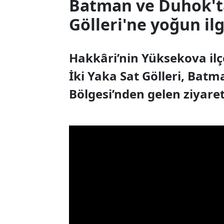
Batman ve Duhok'ta
Gölleri'ne yoğun ilg
Hakkâri’nin Yüksekova ilç
İki Yaka Sat Gölleri, Batm
Bölgesi’nden gelen ziyaretç