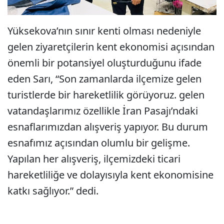
Yüksekova’nın sınır kenti olması nedeniyle
gelen ziyaretçilerin kent ekonomisi açısından
önemli bir potansiyel oluşturduğunu ifade
eden Sarı, “Son zamanlarda ilçemize gelen
turistlerde bir hareketlilik görüyoruz. gelen
vatandaşlarımız özellikle İran Pasajı’ndaki
esnaflarımızdan alışveriş yapıyor. Bu durum
esnafımız açısından olumlu bir gelişme.
Yapılan her alışveriş, ilçemizdeki ticari
hareketliliğe ve dolayısıyla kent ekonomisine
katkı sağlıyor.” dedi.