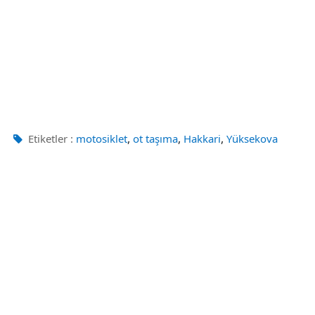
,
,
,
Etiketler :
motosiklet
ot taşıma
Hakkari
Yüksekova