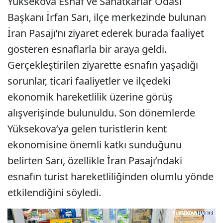
Yüksekova Esnaf ve Sanatkârlar Odası
Başkanı İrfan Sarı, ilçe merkezinde bulunan
İran Pasajı’nı ziyaret ederek burada faaliyet
gösteren esnaflarla bir araya geldi.
Gerçekleştirilen ziyarette esnafın yaşadığı
sorunlar, ticari faaliyetler ve ilçedeki
ekonomik hareketlilik üzerine görüş
alışverişinde bulunuldu. Son dönemlerde
Yüksekova’ya gelen turistlerin kent
ekonomisine önemli katkı sunduğunu
belirten Sarı, özellikle İran Pasajı’ndaki
esnafın turist hareketliliğinden olumlu yönde
etkilendiğini söyledi.