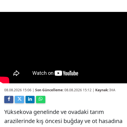
08.08.2026 15:06
|
Son Güncelleme:
08.08.2026 15:12 |
Kaynak:
İHA
Yüksekova genelinde ve ovadaki tarım
arazilerinde kış öncesi buğday ve ot hasadına