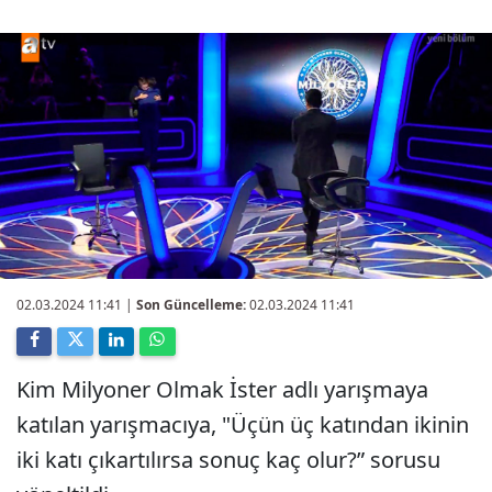
02.03.2024 11:41
|
Son Güncelleme:
02.03.2024 11:41
Kim Milyoner Olmak İster adlı yarışmaya
katılan yarışmacıya, "Üçün üç katından ikinin
iki katı çıkartılırsa sonuç kaç olur?” sorusu