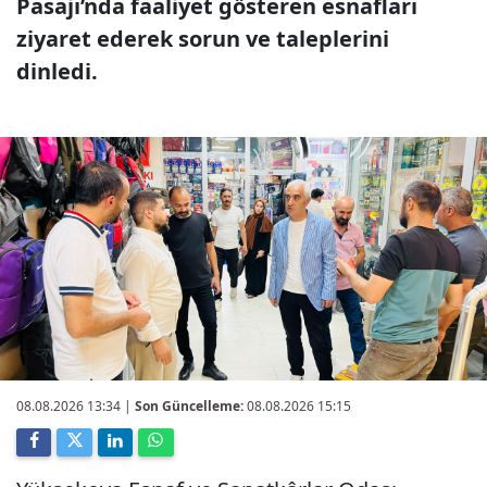
Pasajı’nda faaliyet gösteren esnafları
ziyaret ederek sorun ve taleplerini
dinledi.
08.08.2026 13:34
|
Son Güncelleme:
08.08.2026 15:15