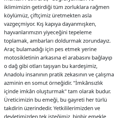
iklimimizin getirdiği tüm zorluklara rağmen
köylümüz, çiftçimiz üretmekten asla
vazgeçmiyor. Kış kapıya dayanmışken,
hayvanlarımızın yiyeceğini tepeleme
toplamak, ambarları doldurmak zorundayız.
Araç bulamadığı için pes etmek yerine
motosikletinin arkasına el arabasını bağlayıp
o dağ gibi otları taşıyan bu kardeşimiz,
Anadolu insanının pratik zekasının ve çalışma
azminin en somut örneğidir. "İmkânsızlık
içinde imkân oluşturmak" tam olarak budur.
Üreticimizin bu emeği, bu gayreti her türlü
takdirin üzerindedir. Yetkililerimizden ve
devletimizden tek isteğimiz, binbir emekle