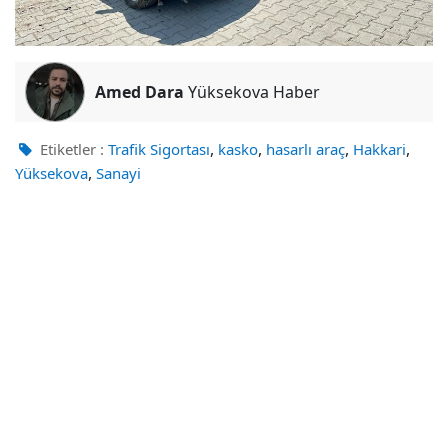
Amed Dara
Yüksekova Haber
,
,
,
,
Etiketler :
Trafik Sigortası
kasko
hasarlı araç
Hakkari
,
Yüksekova
Sanayi