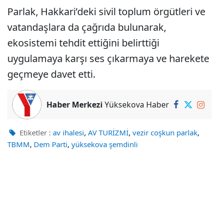
Parlak, Hakkari’deki sivil toplum örgütleri ve
vatandaşlara da çağrıda bulunarak,
ekosistemi tehdit ettiğini belirttiği
uygulamaya karşı ses çıkarmaya ve harekete
geçmeye davet etti.
Haber Merkezi
Yüksekova Haber
,
,
,
Etiketler :
av ihalesi
AV TURİZMİ
vezir coşkun parlak
,
,
TBMM
Dem Parti
yüksekova şemdinli