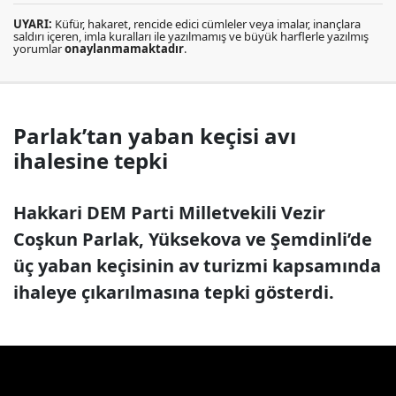
UYARI:
Küfür, hakaret, rencide edici cümleler veya imalar, inançlara
saldırı içeren, imla kuralları ile yazılmamış ve büyük harflerle yazılmış
yorumlar
onaylanmamaktadır
.
Parlak’tan yaban keçisi avı
ihalesine tepki
Hakkari DEM Parti Milletvekili Vezir
Coşkun Parlak, Yüksekova ve Şemdinli’de
üç yaban keçisinin av turizmi kapsamında
ihaleye çıkarılmasına tepki gösterdi.