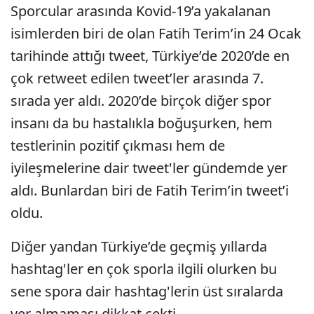
Sporcular arasında Kovid-19’a yakalanan
isimlerden biri de olan Fatih Terim’in 24 Ocak
tarihinde attığı tweet, Türkiye’de 2020’de en
çok retweet edilen tweet’ler arasında 7.
sırada yer aldı. 2020’de birçok diğer spor
insanı da bu hastalıkla boğuşurken, hem
testlerinin pozitif çıkması hem de
iyileşmelerine dair tweet'ler gündemde yer
aldı. Bunlardan biri de Fatih Terim’in tweet’i
oldu.
Diğer yandan Türkiye’de geçmiş yıllarda
hashtag'ler en çok sporla ilgili olurken bu
sene spora dair hashtag'lerin üst sıralarda
yer almaması dikkat çekti.