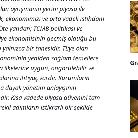
lan ayrışmanın yerini piyasa ile
k, ekonomimizi ve orta vadeli istihdam
 Öte yandan; TCMB politikası ve
kiye ekonomisinin geçmiş olduğu bu
alnızca bir tanesidir. TL’ye olan
ekonominin yeniden sağlam temellere
Gr
a ilkelerine uygun, öngörülebilir ve
kalarına ihtiyaç vardır. Kurumların
ta dayalı yönetim anlayışının
dir. Kısa vadede piyasa güvenini tam
kli adımların istikrarlı bir şekilde