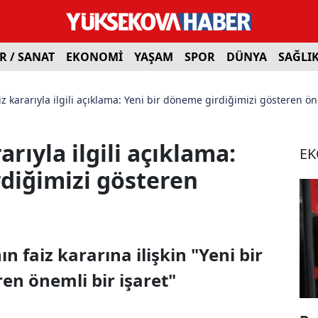
R / SANAT
EKONOMİ
YAŞAM
SPOR
DÜNYA
SAĞLI
z kararıyla ilgili açıklama: Yeni bir döneme girdiğimizi gösteren ön
rıyla ilgili açıklama:
E
rdiğimizi gösteren
 faiz kararına ilişkin "Yeni bir
en önemli bir işaret"