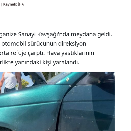
 |
Kaynak:
İHA
rganize Sanayi Kavşağı'nda meydana geldi.
 otomobil sürücünün direksiyon
ta refüje çarptı. Hava yastıklarının
likte yanındaki kişi yaralandı.