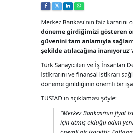
Merkez Bankası'nın faiz kararını
döneme girdiğimizi gösteren ön
güvenini tam anlamıyla sağlamak
şekilde atılacağına inanıyoruz"
Türk Sanayicileri ve İş İnsanları 
istikrarını ve finansal istikrarı s
döneme girildiğinin önemli bir işa
TÜSİAD'ın açıklaması şöyle:
"Merkez Bankası’nın fiyat is
için atmış olduğu adım yen
önemli bir işarettir. Enfla