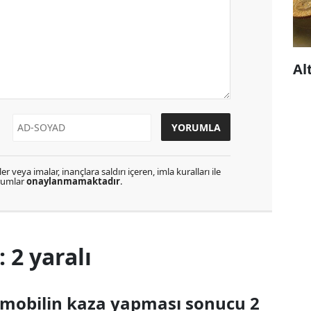
Al
r veya imalar, inançlara saldırı içeren, imla kuralları ile
orumlar
onaylanmamaktadır
.
 2 yaralı
tomobilin kaza yapması sonucu 2