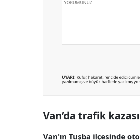
UYARI:
Küfür, hakaret, rencide edici cümlele
yazılmamış ve büyük harflerle yazılmış y
Van’da trafik kazası:
Van'ın Tuşba ilçesinde o