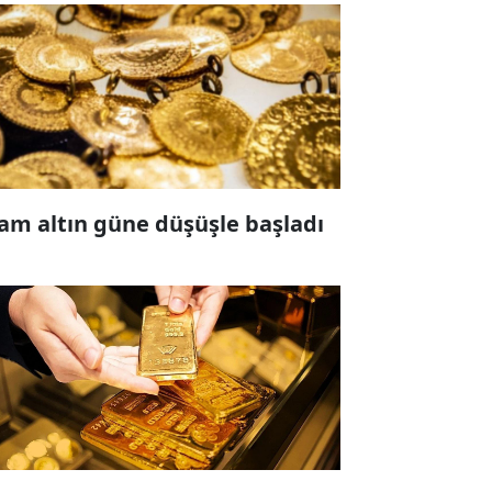
am altın güne düşüşle başladı