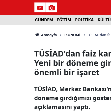
GÜNDEM
EĞİTİM
POLİTİKA
KÜLTÜ
Anasayfa
EKONOMİ
TÜSİAD'dan fai
TÜSİAD'dan faiz kara
Yeni bir döneme gi
önemli bir işaret
TÜSİAD, Merkez Bankası'nın
döneme girdiğimizi göster
açıklamasını yaptı.