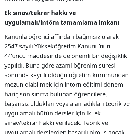
Ek sınav/tekrar hakkı ve
uygulamalı/intörn tamamlama imkanı
Kanunla öğrenci affından bağımsız olarak
2547 sayılı Yükseköğretim Kanunu’nun
44’üncü maddesinde de önemli bir değişiklik
yapıldı. Buna göre azami öğrenim süresi
sonunda kayıtlı olduğu öğretim kurumundan
mezun olabilmek için intörn eğitimi dönemi
hariç son sınıfta bulunan öğrencilere,
başarısız oldukları veya alamadıkları teorik ve
uygulamalı bütün dersler için iki ek
sınav/tekrar hakkı verilecek. Teorik ve
uygulamalı derslerden başarılı olmuş ancak