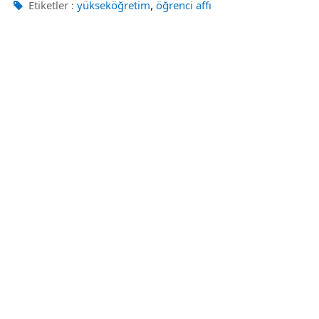
,
Etiketler :
yükseköğretim
öğrenci affı