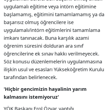
uygulamalı eğitime veya intörn eğitimine
başlamamış, eğitimini tamamlamamış ya da
başarısız olmuş öğrencilere ise
uygulamalı/intörn eğitimlerini tamamlama
imkanı tanınacak. Buna karşılık azami
öğrenim süresini dolduran ara sınıf
öğrencilerine ek sınav hakkı verilmeyecek.
Söz konusu düzenlemelerin uygulanmasına
ilişkin usul ve esasları Yükseköğretim Kurulu
tarafından belirlenecek.
'Hiçbir gencimizin hayalinin yarım
kalmasını istemiyoruz'
YÖK Başkanı Erol Özvar, yaptığı