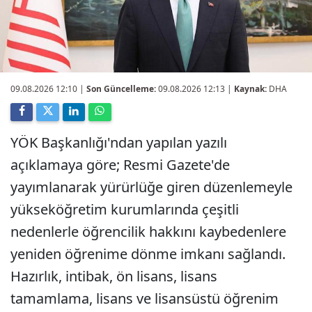
09.08.2026 12:10
|
Son Güncelleme:
09.08.2026 12:13 |
Kaynak:
DHA
YÖK Başkanlığı'ndan yapılan yazılı
açıklamaya göre; Resmi Gazete'de
yayımlanarak yürürlüğe giren düzenlemeyle
yükseköğretim kurumlarında çeşitli
nedenlerle öğrencilik hakkını kaybedenlere
yeniden öğrenime dönme imkanı sağlandı.
Hazırlık, intibak, ön lisans, lisans
tamamlama, lisans ve lisansüstü öğrenim