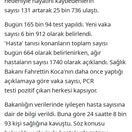
nedeniyle hayatını kaybedenlerin
sayısı 131 artarak 25 bin 736 ulaştı.
Bugün 165 bin 94 test yapıldı. Yeni vaka
sayısı 6 bin 912 olarak belirlendi.
'Hasta' tanısı konanların toplam sayısı
bugün 664 olarak belirlenirken, ağır
hastaların sayısı 1740 olarak açıklandı. Sağlık
Bakanı Fahrettin Koca'nın daha önce yaptığı
açıklamaya göre vaka sayısı, PCR
testi pozitif çıkan herkesi kapsıyor.
Bakanlığın verilerinde iyileşen hasta sayısına
dair de bilgi verildi. Buna göre 24 saatte 8 bin
93 kişi sağlığına kavuştu. Söz konusu