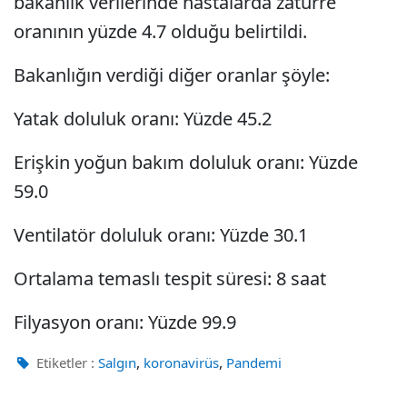
bakanlık verilerinde hastalarda zatürre
oranının yüzde 4.7 olduğu belirtildi.
Bakanlığın verdiği diğer oranlar şöyle:
Yatak doluluk oranı: Yüzde 45.2
Erişkin yoğun bakım doluluk oranı: Yüzde
59.0
Ventilatör doluluk oranı: Yüzde 30.1
Ortalama temaslı tespit süresi: 8 saat
Filyasyon oranı: Yüzde 99.9
,
,
Etiketler :
Salgın
koronavirüs
Pandemi