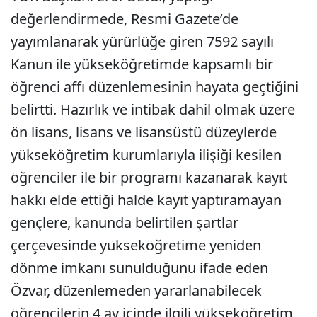
değerlendirmede, Resmi Gazete’de
yayımlanarak yürürlüğe giren 7592 sayılı
Kanun ile yükseköğretimde kapsamlı bir
öğrenci affı düzenlemesinin hayata geçtiğini
belirtti. Hazırlık ve intibak dahil olmak üzere
ön lisans, lisans ve lisansüstü düzeylerde
yükseköğretim kurumlarıyla ilişiği kesilen
öğrenciler ile bir programı kazanarak kayıt
hakkı elde ettiği halde kayıt yaptıramayan
gençlere, kanunda belirtilen şartlar
çerçevesinde yükseköğretime yeniden
dönme imkanı sunulduğunu ifade eden
Özvar, düzenlemeden yararlanabilecek
öğrencilerin 4 ay içinde ilgili yükseköğretim