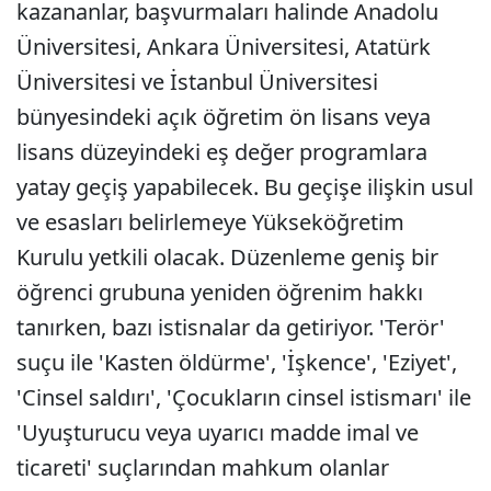
kazananlar, başvurmaları halinde Anadolu
Üniversitesi, Ankara Üniversitesi, Atatürk
Üniversitesi ve İstanbul Üniversitesi
bünyesindeki açık öğretim ön lisans veya
lisans düzeyindeki eş değer programlara
yatay geçiş yapabilecek. Bu geçişe ilişkin usul
ve esasları belirlemeye Yükseköğretim
Kurulu yetkili olacak. Düzenleme geniş bir
öğrenci grubuna yeniden öğrenim hakkı
tanırken, bazı istisnalar da getiriyor. 'Terör'
suçu ile 'Kasten öldürme', 'İşkence', 'Eziyet',
'Cinsel saldırı', 'Çocukların cinsel istismarı' ile
'Uyuşturucu veya uyarıcı madde imal ve
ticareti' suçlarından mahkum olanlar