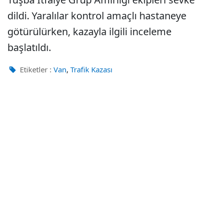
dildi. Yaralılar kontrol amaçlı hastaneye
götürülürken, kazayla ilgili inceleme
başlatıldı.
,
Etiketler :
Van
Trafik Kazası