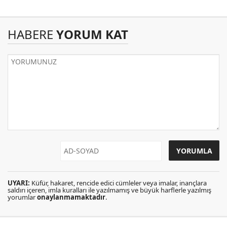
HABERE
YORUM KAT
UYARI:
Küfür, hakaret, rencide edici cümleler veya imalar, inançlara
saldırı içeren, imla kuralları ile yazılmamış ve büyük harflerle yazılmış
yorumlar
onaylanmamaktadır
.