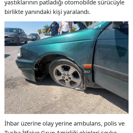
yastıklarının patladığı otomobilde sürücüyle
birlikte yanındaki kişi yaralandı.
İhbar üzerine olay yerine ambulans, polis ve
Tuşba İtfaiye Grup Amirliği ekipleri sevke