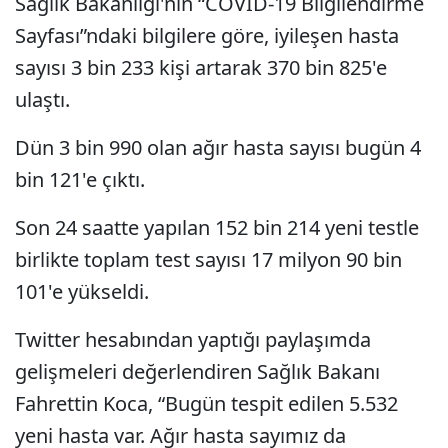
Sağlık Bakanlığı'nın “COVID-19 Bilgilendirme
Sayfası”ndaki bilgilere göre, iyileşen hasta
sayısı 3 bin 233 kişi artarak 370 bin 825'e
ulaştı.
Dün 3 bin 990 olan ağır hasta sayısı bugün 4
bin 121'e çıktı.
Son 24 saatte yapılan 152 bin 214 yeni testle
birlikte toplam test sayısı 17 milyon 90 bin
101'e yükseldi.
Twitter hesabından yaptığı paylaşımda
gelişmeleri değerlendiren Sağlık Bakanı
Fahrettin Koca, “Bugün tespit edilen 5.532
yeni hasta var. Ağır hasta sayımız da