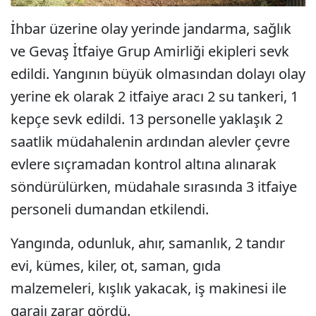
İhbar üzerine olay yerinde jandarma, sağlık
ve Gevaş İtfaiye Grup Amirliği ekipleri sevk
edildi. Yangının büyük olmasından dolayı olay
yerine ek olarak 2 itfaiye aracı 2 su tankeri, 1
kepçe sevk edildi. 13 personelle yaklaşık 2
saatlik müdahalenin ardından alevler çevre
evlere sıçramadan kontrol altına alınarak
söndürülürken, müdahale sırasında 3 itfaiye
personeli dumandan etkilendi.
Yangında, odunluk, ahır, samanlık, 2 tandır
evi, kümes, kiler, ot, saman, gıda
malzemeleri, kışlık yakacak, iş makinesi ile
garajı zarar gördü.