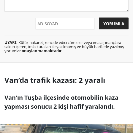
UYARI:
Küfür, hakaret, rencide edici cümleler veya imalar, inançlara
saldırı içeren, imla kuralları ile yazılmamış ve büyük harflerle yazılmış
yorumlar
onaylanmamaktadır
.
Van’da trafik kazası: 2 yaralı
Van'ın Tuşba ilçesinde otomobilin kaza
yapması sonucu 2 kişi hafif yaralandı.