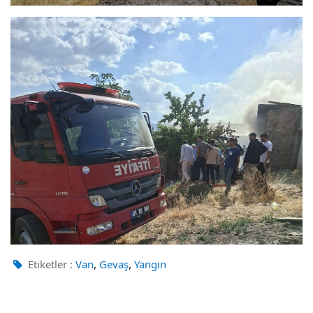
,
,
Etiketler :
Van
Gevaş
Yangın