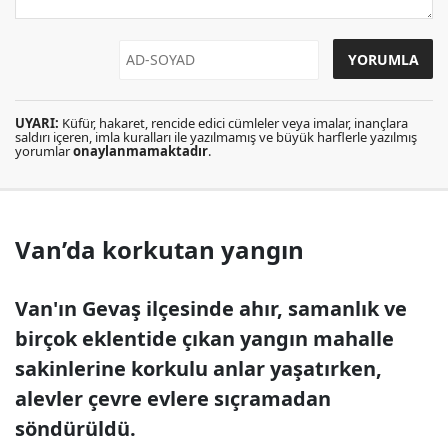
UYARI:
Küfür, hakaret, rencide edici cümleler veya imalar, inançlara
saldırı içeren, imla kuralları ile yazılmamış ve büyük harflerle yazılmış
yorumlar
onaylanmamaktadır
.
Van’da korkutan yangın
Van'ın Gevaş ilçesinde ahır, samanlık ve
birçok eklentide çıkan yangın mahalle
sakinlerine korkulu anlar yaşatırken,
alevler çevre evlere sıçramadan
söndürüldü.