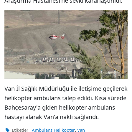
Araştırma Hastanesi'ne sevki kararlaştırıldı.
Van İl Sağlık Müdürlüğü ile iletişime geçilerek
helikopter ambulans talep edildi. Kısa sürede
Bahçesaray'a giden helikopter ambulans
hastayı alarak Van'a nakli sağlandı.
,
Etiketler :
Ambulans Helikopter
Van