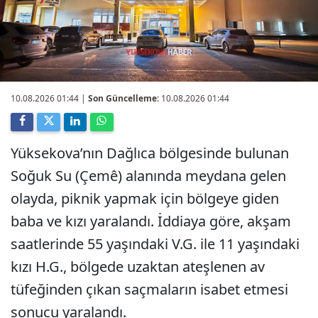
10.08.2026 01:44
|
Son Güncelleme:
10.08.2026 01:44
Yüksekova’nın Dağlıca bölgesinde bulunan
Soğuk Su (Çemê) alanında meydana gelen
olayda, piknik yapmak için bölgeye giden
baba ve kızı yaralandı. İddiaya göre, akşam
saatlerinde 55 yaşındaki V.G. ile 11 yaşındaki
kızı H.G., bölgede uzaktan ateşlenen av
tüfeğinden çıkan saçmaların isabet etmesi
sonucu yaralandı.