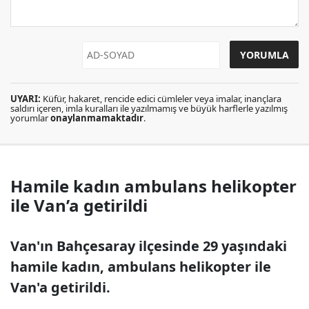
UYARI:
Küfür, hakaret, rencide edici cümleler veya imalar, inançlara
saldırı içeren, imla kuralları ile yazılmamış ve büyük harflerle yazılmış
yorumlar
onaylanmamaktadır
.
Hamile kadın ambulans helikopter
ile Van’a getirildi
Van'ın Bahçesaray ilçesinde 29 yaşındaki
hamile kadın, ambulans helikopter ile
Van'a getirildi.