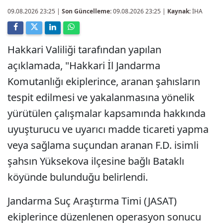
09.08.2026 23:25
|
Son Güncelleme:
09.08.2026 23:25 |
Kaynak:
İHA
Hakkari Valiliği tarafından yapılan
açıklamada, "Hakkari İl Jandarma
Komutanlığı ekiplerince, aranan şahısların
tespit edilmesi ve yakalanmasına yönelik
yürütülen çalışmalar kapsamında hakkında
uyuşturucu ve uyarıcı madde ticareti yapma
veya sağlama suçundan aranan F.D. isimli
şahsın Yüksekova ilçesine bağlı Bataklı
köyünde bulunduğu belirlendi.
Jandarma Suç Araştırma Timi (JASAT)
ekiplerince düzenlenen operasyon sonucu