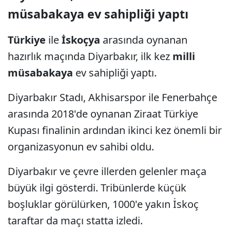
müsabakaya ev sahipliği yaptı
Türkiye
ile
İskoçya
arasında oynanan
hazırlık maçında Diyarbakır, ilk kez
milli
müsabakaya
ev sahipliği yaptı.
Diyarbakır Stadı, Akhisarspor ile Fenerbahçe
arasında 2018'de oynanan Ziraat Türkiye
Kupası finalinin ardından ikinci kez önemli bir
organizasyonun ev sahibi oldu.
Diyarbakır ve çevre illerden gelenler maça
büyük ilgi gösterdi. Tribünlerde küçük
boşluklar görülürken, 1000'e yakın İskoç
taraftar da maçı statta izledi.