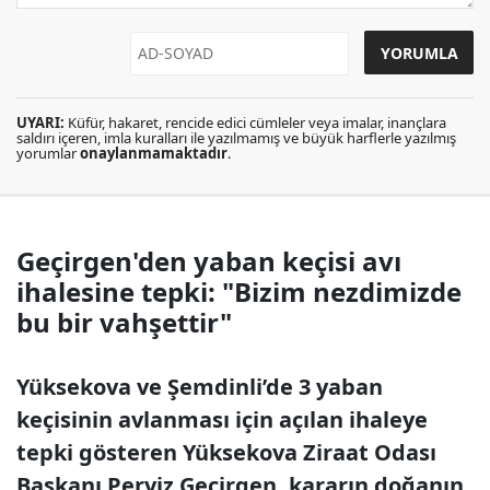
UYARI:
Küfür, hakaret, rencide edici cümleler veya imalar, inançlara
saldırı içeren, imla kuralları ile yazılmamış ve büyük harflerle yazılmış
yorumlar
onaylanmamaktadır
.
Geçirgen'den yaban keçisi avı
ihalesine tepki: "Bizim nezdimizde
bu bir vahşettir"
Yüksekova ve Şemdinli’de 3 yaban
keçisinin avlanması için açılan ihaleye
tepki gösteren Yüksekova Ziraat Odası
Başkanı Perviz Geçirgen, kararın doğanın