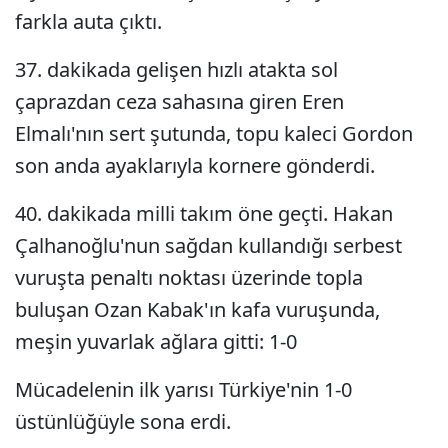
farkla auta çıktı.
37. dakikada gelişen hızlı atakta sol
çaprazdan ceza sahasına giren Eren
Elmalı'nın sert şutunda, topu kaleci Gordon
son anda ayaklarıyla kornere gönderdi.
40. dakikada milli takım öne geçti. Hakan
Çalhanoğlu'nun sağdan kullandığı serbest
vuruşta penaltı noktası üzerinde topla
buluşan Ozan Kabak'ın kafa vuruşunda,
meşin yuvarlak ağlara gitti: 1-0
Mücadelenin ilk yarısı Türkiye'nin 1-0
üstünlüğüyle sona erdi.