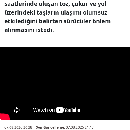
saatlerinde oluşan toz, çukur ve yol
üzerindeki taşların ulaşımı olumsuz
etkilediğini belirten sürücüler önlem
alınmasını istedi.
07.08.2026 20:38
|
Son Güncelleme:
07.08.2026 21:17