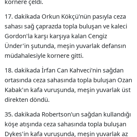
kornere çeldi.
17. dakikada Orkun Kökçü'nün pasıyla ceza
sahası sağ çaprazda topla buluşan ve kaleci
Gordon'la karşı karşıya kalan Cengiz
Ünder'in şutunda, meşin yuvarlak defansın
müdahalesiyle kornere gitti.
18. dakikada İrfan Can Kahveci'nin sağdan
ortasında ceza sahasında topla buluşan Ozan
Kabak'ın kafa vuruşunda, meşin yuvarlak üst
direkten döndü.
35. dakikada Robertson'un sağdan kullandığı
köşe atışında ceza sahasında topla buluşan
Dykes'in kafa vuruşunda, meşin yuvarlak az