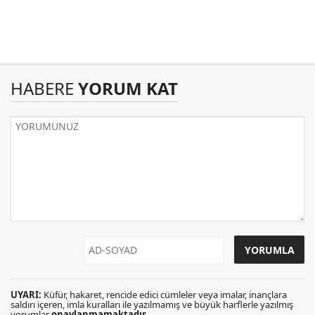
HABERE
YORUM KAT
UYARI:
Küfür, hakaret, rencide edici cümleler veya imalar, inançlara
saldırı içeren, imla kuralları ile yazılmamış ve büyük harflerle yazılmış
yorumlar
onaylanmamaktadır
.