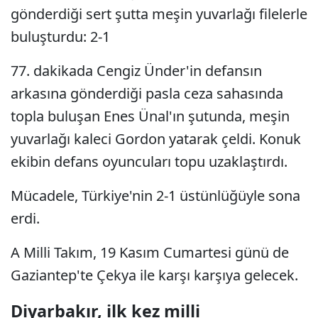
gönderdiği sert şutta meşin yuvarlağı filelerle
buluşturdu: 2-1
77. dakikada Cengiz Ünder'in defansın
arkasına gönderdiği pasla ceza sahasında
topla buluşan Enes Ünal'ın şutunda, meşin
yuvarlağı kaleci Gordon yatarak çeldi. Konuk
ekibin defans oyuncuları topu uzaklaştırdı.
Mücadele, Türkiye'nin 2-1 üstünlüğüyle sona
erdi.
A Milli Takım, 19 Kasım Cumartesi günü de
Gaziantep'te Çekya ile karşı karşıya gelecek.
Diyarbakır, ilk kez milli