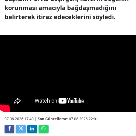
korunması amacıyla bağdaşmadığını
belirterek itiraz edeceklerini söyledi.
07.08.2026 17:40
|
Son Güncelleme:
07.08.2026 22:01