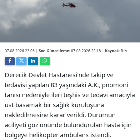
07.08.2026 23:06
|
Son Güncelleme:
07.08.2026 23:18 |
Kaynak:
İHA
Derecik Devlet Hastanesi'nde takip ve
tedavisi yapılan 83 yaşındaki A.K., pnömoni
tanısı nedeniyle ileri teşhis ve tedavi amacıyla
üst basamak bir sağlık kuruluşuna
nakledilmesine karar verildi. Durumun
aciliyeti göz önünde bulundurulan hasta için
bölgeye helikopter ambulans istendi.