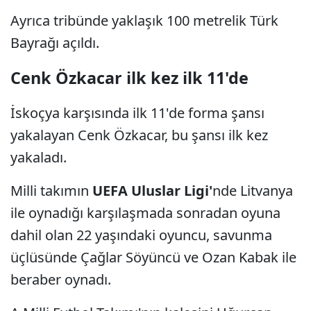
Ayrıca tribünde yaklaşık 100 metrelik Türk
Bayrağı açıldı.
Cenk Özkacar ilk kez ilk 11'de
İskoçya karşısında ilk 11'de forma şansı
yakalayan Cenk Özkacar, bu şansı ilk kez
yakaladı.
Milli takımın
UEFA Uluslar Ligi'
nde Litvanya
ile oynadığı karşılaşmada sonradan oyuna
dahil olan 22 yaşındaki oyuncu, savunma
üçlüsünde Çağlar Söyüncü ve Ozan Kabak ile
beraber oynadı.