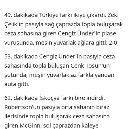
49. dakikada Türkiye farkı ikiye çıkardı. Zeki
Çelik'in pasıyla sağ çaprazda topla buluşarak
ceza sahasına giren Cengiz Ünder'in plase
vuruşunda, meşin yuvarlak ağlara gitti: 2-0
53. dakikada Cengiz Ünder'in pasıyla ceza
sahasında topla buluşan Cenk Tosun'un
şutunda, meşin yuvarlak az farkla yandan
auta gitti.
62. dakikada İskoçya farkı bire indirdi.
Robertson'un pasıyla orta sahanın biraz
ilerisinde topla buluşarak ceza sahasına
giren McGinn, sol çaprazdan kaleye