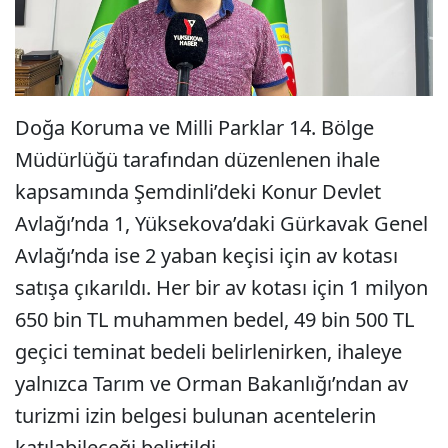
Doğa Koruma ve Milli Parklar 14. Bölge
Müdürlüğü tarafından düzenlenen ihale
kapsamında Şemdinli’deki Konur Devlet
Avlağı’nda 1, Yüksekova’daki Gürkavak Genel
Avlağı’nda ise 2 yaban keçisi için av kotası
satışa çıkarıldı. Her bir av kotası için 1 milyon
650 bin TL muhammen bedel, 49 bin 500 TL
geçici teminat bedeli belirlenirken, ihaleye
yalnızca Tarım ve Orman Bakanlığı’ndan av
turizmi izin belgesi bulunan acentelerin
katılabileceği belirtildi.