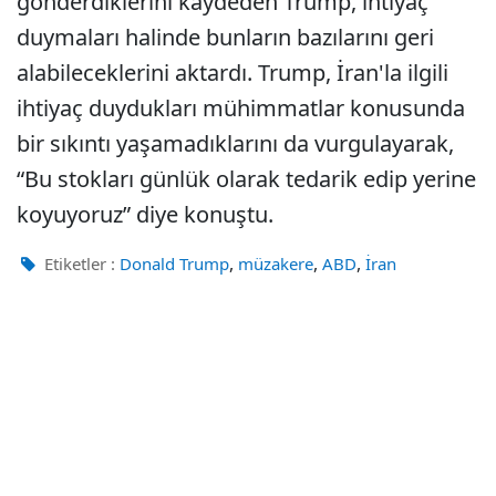
gönderdiklerini kaydeden Trump, ihtiyaç
duymaları halinde bunların bazılarını geri
alabileceklerini aktardı. Trump, İran'la ilgili
ihtiyaç duydukları mühimmatlar konusunda
bir sıkıntı yaşamadıklarını da vurgulayarak,
“Bu stokları günlük olarak tedarik edip yerine
koyuyoruz” diye konuştu.
,
,
,
Etiketler :
Donald Trump
müzakere
ABD
İran