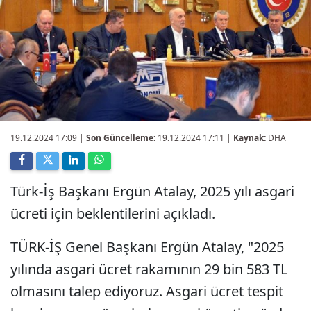
19.12.2024 17:09
|
Son Güncelleme:
19.12.2024 17:11 |
Kaynak:
DHA
Türk-İş Başkanı Ergün Atalay, 2025 yılı asgari
ücreti için beklentilerini açıkladı.
TÜRK-İŞ Genel Başkanı Ergün Atalay, "2025
yılında asgari ücret rakamının 29 bin 583 TL
olmasını talep ediyoruz. Asgari ücret tespit