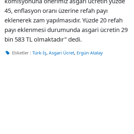
komisyonuna önerimiz asgari ücretin yüzde
45, enflasyon oranı üzerine refah payı
eklenerek zam yapılmasıdır. Yüzde 20 refah
payı eklenmesi durumunda asgari ücretin 29
bin 583 TL olmaktadır" dedi.
,
,
Etiketler :
Türk-İş
Asgari Ücret
Ergün Atalay