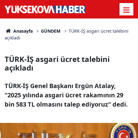
Anasayfa
GÜNDEM
TÜRK-İŞ asgari ücret talebini
açıkladı
TÜRK-İŞ asgari ücret talebini
açıkladı
TÜRK-İŞ Genel Başkanı Ergün Atalay,
"2025 yılında asgari ücret rakamının 29
bin 583 TL olmasını talep ediyoruz" dedi.