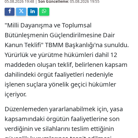
05.08.2026 19:48
|
Son Güncelleme:
05.08.2026 19:55
"Milli Dayanışma ve Toplumsal
Bütünleşmenin Güçlendirilmesine Dair
Kanun Teklifi" TBMM Başkanlığı'na sunuldu.
Yürürlük ve yürütme hükümleri dahil 12
maddeden oluşan teklif, belirlenen kapsam
dahilindeki örgüt faaliyetleri nedeniyle
işlenen suçlara yönelik geçici hükümler
içeriyor.
Düzenlemeden yararlanabilmek için, yasa
kapsamındaki örgütün faaliyetlerine son
verdiğinin ve silahlarını teslim ettiğinin