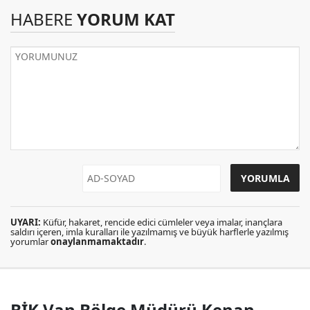
HABERE
YORUM KAT
UYARI:
Küfür, hakaret, rencide edici cümleler veya imalar, inançlara
saldırı içeren, imla kuralları ile yazılmamış ve büyük harflerle yazılmış
yorumlar
onaylanmamaktadır
.
BİK Van Bölge Müdürü Kenan