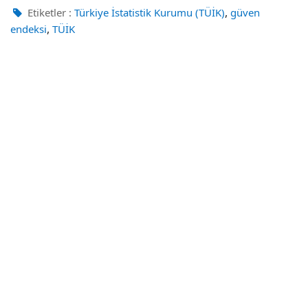
,
Etiketler :
Türkiye İstatistik Kurumu (TÜİK)
güven
,
endeksi
TÜİK