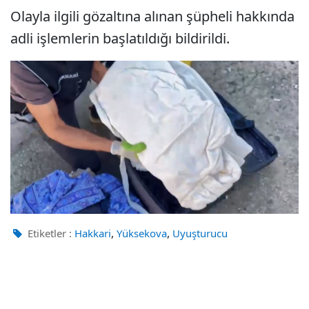
Olayla ilgili gözaltına alınan şüpheli hakkında
adli işlemlerin başlatıldığı bildirildi.
,
,
Etiketler :
Hakkari
Yüksekova
Uyuşturucu