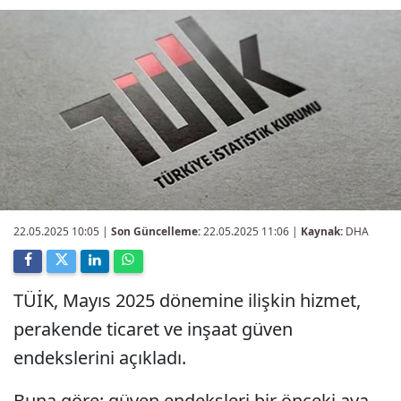
22.05.2025 10:05
|
Son Güncelleme:
22.05.2025 11:06 |
Kaynak:
DHA
TÜİK, Mayıs 2025 dönemine ilişkin hizmet,
perakende ticaret ve inşaat güven
endekslerini açıkladı.
Buna göre; güven endeksleri bir önceki aya