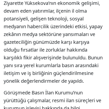
Ziyarette Yüksekova’nın ekonomik gelişimi,
devam eden yatırımlar, ilçenin il olma
potansiyeli, gelişen teknoloji, sosyal
medyanın habercilik üzerindeki etkisi, yapay
zekânın medya sektörüne yansımaları ve
gazeteciliğin günümüzde karşı karşıya
olduğu fırsatlar ile zorluklar hakkında
karşılıklı fikir alışverişinde bulunuldu. Bunun
yanı sıra yerel kurumlarla basın arasındaki
iletişim ve iş birliğinin güçlendirilmesine
yönelik değerlendirmeler de yapıldı.
Görüşmede Basın İlan Kurumu’nun
yürüttüğü çalışmalar, resmi ilan süreçleri ve
kurumun işleyişi hakkında da bilgi