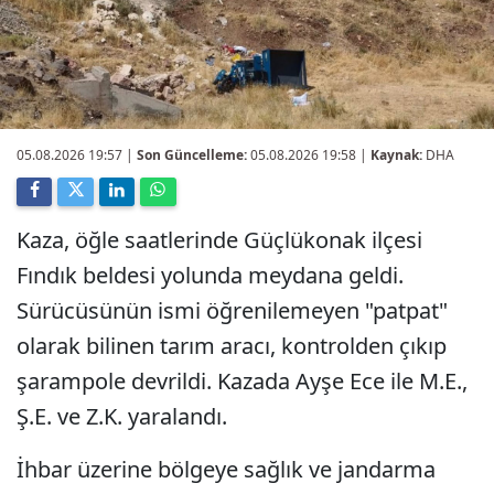
05.08.2026 19:57
|
Son Güncelleme:
05.08.2026 19:58 |
Kaynak:
DHA
Kaza, öğle saatlerinde Güçlükonak ilçesi
Fındık beldesi yolunda meydana geldi.
Sürücüsünün ismi öğrenilemeyen "patpat"
olarak bilinen tarım aracı, kontrolden çıkıp
şarampole devrildi. Kazada Ayşe Ece ile M.E.,
Ş.E. ve Z.K. yaralandı.
İhbar üzerine bölgeye sağlık ve jandarma