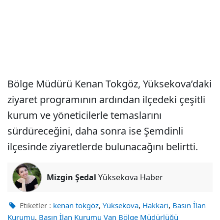
Bölge Müdürü Kenan Tokgöz, Yüksekova’daki
ziyaret programının ardından ilçedeki çeşitli
kurum ve yöneticilerle temaslarını
sürdüreceğini, daha sonra ise Şemdinli
ilçesinde ziyaretlerde bulunacağını belirtti.
Mizgin Şedal
Yüksekova Haber
,
,
,
Etiketler :
kenan tokgöz
Yüksekova
Hakkari
Basın İlan
,
Kurumu
Basın İlan Kurumu Van Bölge Müdürlüğü