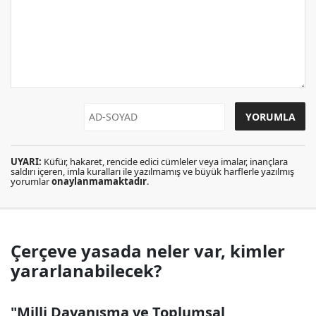
UYARI:
Küfür, hakaret, rencide edici cümleler veya imalar, inançlara
saldırı içeren, imla kuralları ile yazılmamış ve büyük harflerle yazılmış
yorumlar
onaylanmamaktadır
.
Çerçeve yasada neler var, kimler
yararlanabilecek?
"Milli Dayanışma ve Toplumsal