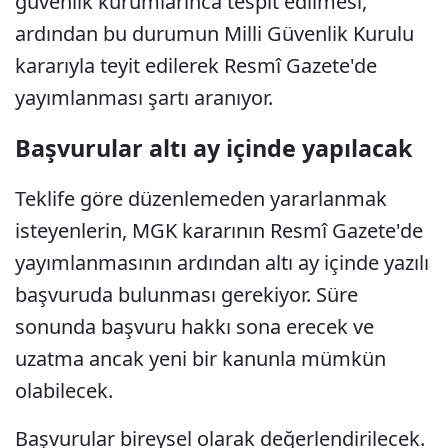
güvenlik kurumlarınca tespit edilmesi,
ardından bu durumun Milli Güvenlik Kurulu
kararıyla teyit edilerek Resmî Gazete'de
yayımlanması şartı aranıyor.
Başvurular altı ay içinde yapılacak
Teklife göre düzenlemeden yararlanmak
isteyenlerin, MGK kararının Resmî Gazete'de
yayımlanmasının ardından altı ay içinde yazılı
başvuruda bulunması gerekiyor. Süre
sonunda başvuru hakkı sona erecek ve
uzatma ancak yeni bir kanunla mümkün
olabilecek.
Başvurular bireysel olarak değerlendirilecek.