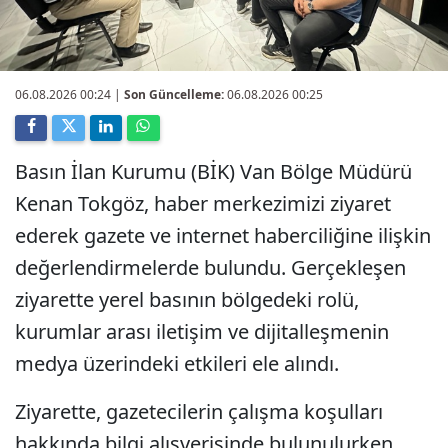
06.08.2026 00:24
|
Son Güncelleme:
06.08.2026 00:25
Basın İlan Kurumu (BİK) Van Bölge Müdürü
Kenan Tokgöz, haber merkezimizi ziyaret
ederek gazete ve internet haberciliğine ilişkin
değerlendirmelerde bulundu. Gerçekleşen
ziyarette yerel basının bölgedeki rolü,
kurumlar arası iletişim ve dijitalleşmenin
medya üzerindeki etkileri ele alındı.
Ziyarette, gazetecilerin çalışma koşulları
hakkında bilgi alışverişinde bulunulurken,