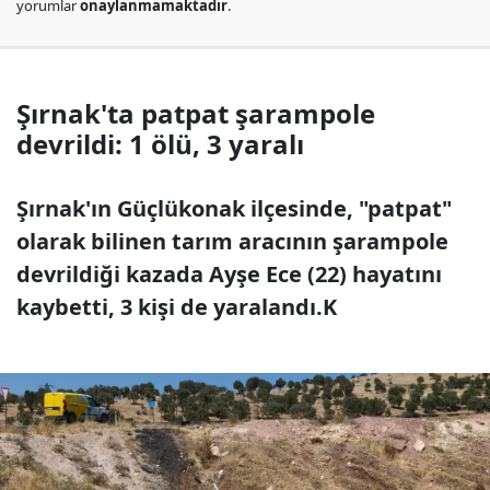
yorumlar
onaylanmamaktadır
.
Şırnak'ta patpat şarampole
devrildi: 1 ölü, 3 yaralı
Şırnak'ın Güçlükonak ilçesinde, "patpat"
olarak bilinen tarım aracının şarampole
devrildiği kazada Ayşe Ece (22) hayatını
kaybetti, 3 kişi de yaralandı.K