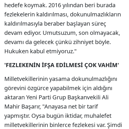
hedefe koymak. 2016 yılından beri burada
fezlekelerin kaldırılması, dokunulmazlıkların
kaldırılmasıyla beraber başlayan süreç
devam ediyor. Umutsuzum, son olmayacak,
devamı da gelecek çünkü zihniyet böyle.
Hukuken kabul etmiyoruz."
'FEZLEKENİN İFŞA EDİLMESİ ÇOK VAHİM'
Milletvekillerinin yasama dokunulmazlığını
görevini özgürce yapabilmek için aldığını
aktaran Yeni Parti Grup Başkanvekili Ali
Mahir Başarır, "Anayasa net bir tarif
yapmıştır. Oysa bugün iktidar, muhalefet
milletvekillerinin binlerce fezlekesi var. Şimdi