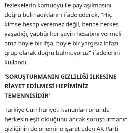
fezlekelerin kamuoyu ile paylaşılmasını
doğru bulmadıklarını ifade ederek, "Hiç
kimse hesap veremez değil, bence herkes
yaşadığı, yaptığı her şeyin hesabını vermeli
ama böyle bir ifşa, böyle bir yargısız infazı
grup olarak doğru bulmuyoruz" ifadelerini
kullandı.
'SORUŞTURMANIN GİZLİLİĞİ İLKESİNE
RİAYET EDİLMESİ HEPİMİNİZ
TEMENNİSİDİR'
Türkiye Cumhuriyeti kanunları önünde
herkesin eşit olduğunu ancak soruşturmanın
gizliğinin de önemine işaret eden AK Parti