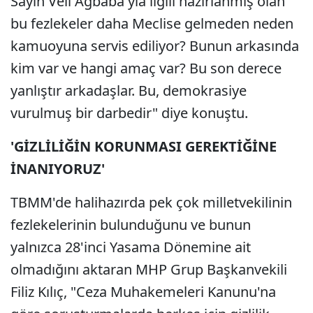
Sayın Veli Ağbaba'yla ilgili hazırlanmış olan
bu fezlekeler daha Meclise gelmeden neden
kamuoyuna servis ediliyor? Bunun arkasında
kim var ve hangi amaç var? Bu son derece
yanlıştır arkadaşlar. Bu, demokrasiye
vurulmuş bir darbedir" diye konuştu.
'GİZLİLİĞİN KORUNMASI GEREKTİĞİNE
İNANIYORUZ'
TBMM'de halihazırda pek çok milletvekilinin
fezlekelerinin bulunduğunu ve bunun
yalnızca 28'inci Yasama Dönemine ait
olmadığını aktaran MHP Grup Başkanvekili
Filiz Kılıç, "Ceza Muhakemeleri Kanunu'na