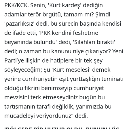
PKK/KCK. Senin, 'Kürt kardeş' dediğin
adamlar terör örgütü, tamam mı? Şimdi
'pazarlıksız' dedi, bu sürecin başında kendisi
de ifade etti, 'PKK kendini feshetme
beyanında bulundu' dedi, 'Silahları bıraktı'
dedi; o zaman bu kanunu niye çıkarıyor? Yeni
Parti’ye ilişkin de hatiplere bir tek şey
söyleyeceğim; Şu 'Kürt meselesi' demek
yerine cumhuriyetin eşit yurttaşlığın teminatı
olduğu fikrini benimseyip cumhuriyet
mevzisini terk etmeseydiniz bugün bu
tartışmanın tarafı değildik, yanımızda bu
mücadeleyi veriyordunuz" dedi.