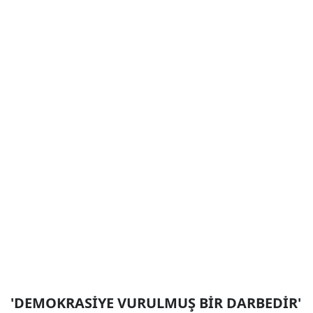
'DEMOKRASİYE VURULMUŞ BİR DARBEDİR'