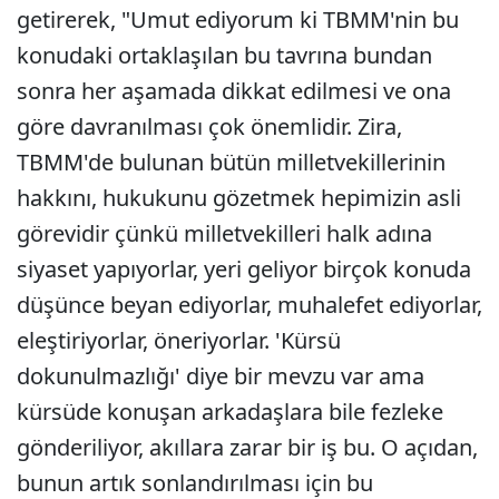
getirerek, "Umut ediyorum ki TBMM'nin bu
konudaki ortaklaşılan bu tavrına bundan
sonra her aşamada dikkat edilmesi ve ona
göre davranılması çok önemlidir. Zira,
TBMM'de bulunan bütün milletvekillerinin
hakkını, hukukunu gözetmek hepimizin asli
görevidir çünkü milletvekilleri halk adına
siyaset yapıyorlar, yeri geliyor birçok konuda
düşünce beyan ediyorlar, muhalefet ediyorlar,
eleştiriyorlar, öneriyorlar. 'Kürsü
dokunulmazlığı' diye bir mevzu var ama
kürsüde konuşan arkadaşlara bile fezleke
gönderiliyor, akıllara zarar bir iş bu. O açıdan,
bunun artık sonlandırılması için bu