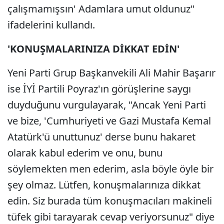
çalışmamışsın' Adamlara umut oldunuz"
ifadelerini kullandı.
'KONUŞMALARINIZA DİKKAT EDİN'
Yeni Parti Grup Başkanvekili Ali Mahir Başarır
ise İYİ Partili Poyraz'ın görüşlerine saygı
duyduğunu vurgulayarak, "Ancak Yeni Parti
ve bize, 'Cumhuriyeti ve Gazi Mustafa Kemal
Atatürk'ü unuttunuz' derse bunu hakaret
olarak kabul ederim ve onu, bunu
söylemekten men ederim, asla böyle öyle bir
şey olmaz. Lütfen, konuşmalarınıza dikkat
edin. Siz burada tüm konuşmacıları makineli
tüfek gibi tarayarak cevap veriyorsunuz" diye