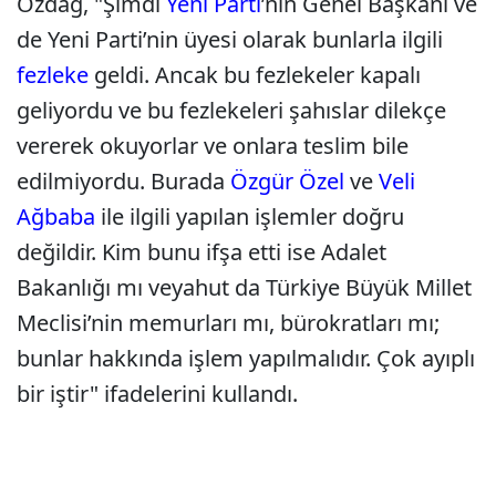
Özdağ, "Şimdi
Yeni Parti
’nin Genel Başkanı ve
de Yeni Parti’nin üyesi olarak bunlarla ilgili
fezleke
geldi. Ancak bu fezlekeler kapalı
geliyordu ve bu fezlekeleri şahıslar dilekçe
vererek okuyorlar ve onlara teslim bile
edilmiyordu. Burada
Özgür Özel
ve
Veli
Ağbaba
ile ilgili yapılan işlemler doğru
değildir. Kim bunu ifşa etti ise Adalet
Bakanlığı mı veyahut da Türkiye Büyük Millet
Meclisi’nin memurları mı, bürokratları mı;
bunlar hakkında işlem yapılmalıdır. Çok ayıplı
bir iştir" ifadelerini kullandı.