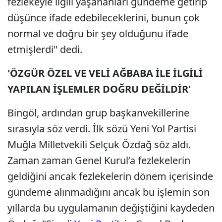
fezlekeyle ilgili yaşananları gündeme getirip
düşünce ifade edebileceklerini, bunun çok
normal ve doğru bir şey olduğunu ifade
etmişlerdi" dedi.
'ÖZGÜR ÖZEL VE VELİ AĞBABA İLE İLGİLİ
YAPILAN İŞLEMLER DOĞRU DEĞİLDİR'
Bingöl, ardından grup başkanvekillerine
sırasıyla söz verdi. İlk sözü Yeni Yol Partisi
Muğla Milletvekili Selçuk Özdağ söz aldı.
Zaman zaman Genel Kurul’a fezlekelerin
geldiğini ancak fezlekelerin dönem içerisinde
gündeme alınmadığını ancak bu işlemin son
yıllarda bu uygulamanın değiştiğini kaydeden