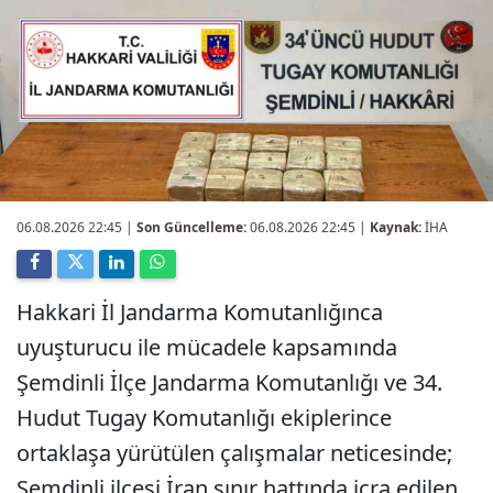
06.08.2026 22:45
|
Son Güncelleme:
06.08.2026 22:45 |
Kaynak:
İHA
Hakkari İl Jandarma Komutanlığınca
uyuşturucu ile mücadele kapsamında
Şemdinli İlçe Jandarma Komutanlığı ve 34.
Hudut Tugay Komutanlığı ekiplerince
ortaklaşa yürütülen çalışmalar neticesinde;
Şemdinli ilçesi İran sınır hattında icra edilen