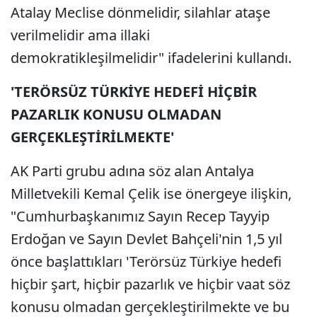
Atalay Meclise dönmelidir, silahlar ataşe
verilmelidir ama illaki
demokratikleşilmelidir" ifadelerini kullandı.
'TERÖRSÜZ TÜRKİYE HEDEFİ HİÇBİR
PAZARLIK KONUSU OLMADAN
GERÇEKLEŞTİRİLMEKTE'
AK Parti grubu adına söz alan Antalya
Milletvekili Kemal Çelik ise önergeye ilişkin,
"Cumhurbaşkanımız Sayın Recep Tayyip
Erdoğan ve Sayın Devlet Bahçeli'nin 1,5 yıl
önce başlattıkları 'Terörsüz Türkiye hedefi
hiçbir şart, hiçbir pazarlık ve hiçbir vaat söz
konusu olmadan gerçekleştirilmekte ve bu