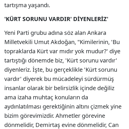
tartışma yaşandı.
'KÜRT SORUNU VARDIR' DİYENLERİZ'
Yeni Parti grubu adına söz alan Ankara
Milletvekili Umut Akdoğan, "Kimilerinin, 'Bu
topraklarda Kürt var mıdır yok mudur?' diye
tartıştığı dönemde biz, 'Kürt sorunu vardır'
diyenleriz. İşte, bu gerçeklikle 'Kürt sorunu
vardır' diyerek bu mücadeleyi sürdürmüş
insanlar olarak bir belirsizlik içinde değiliz
ama izaha muhtaç konuların da
aydınlatılması gerektiğinin altını çizmek yine
bizim görevimizdir. Ahmetler görevine
dönmelidir, Demirtaş evine dönmelidir, Can