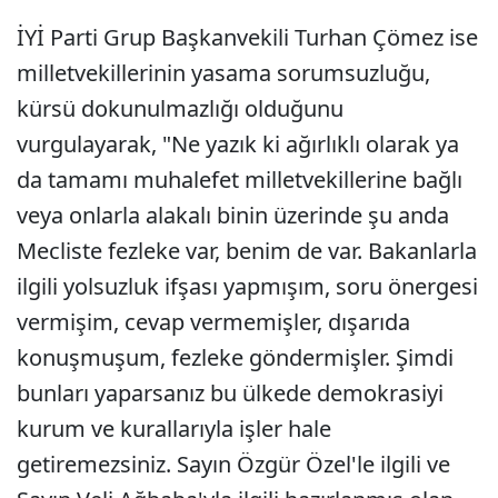
İYİ Parti Grup Başkanvekili Turhan Çömez ise
milletvekillerinin yasama sorumsuzluğu,
kürsü dokunulmazlığı olduğunu
vurgulayarak, "Ne yazık ki ağırlıklı olarak ya
da tamamı muhalefet milletvekillerine bağlı
veya onlarla alakalı binin üzerinde şu anda
Mecliste fezleke var, benim de var. Bakanlarla
ilgili yolsuzluk ifşası yapmışım, soru önergesi
vermişim, cevap vermemişler, dışarıda
konuşmuşum, fezleke göndermişler. Şimdi
bunları yaparsanız bu ülkede demokrasiyi
kurum ve kurallarıyla işler hale
getiremezsiniz. Sayın Özgür Özel'le ilgili ve