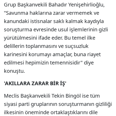
Grup Başkanvekili Bahadır Yenişehirlioğlu,
"Savunma haklarına zarar vermemek ve
kanundaki istisnalar saklı kalmak kaydıyla
soruşturma evresinde usul işlemlerinin gizli
yürütülmesini ifade eder. Bu temel ilke
delillerin toplanmasını ve suçsuzluk
karinesini korumayı amaçlar, buna riayet
edilmesi hepimizin temennisidir" diye
konuştu.
'AKILLARA ZARAR BİR İŞ'
Meclis Başkanvekili Tekin Bingöl ise tüm
siyasi parti gruplarının soruşturmanın gizliliği
ilkesinin öneminde ortaklaştıklarını dile