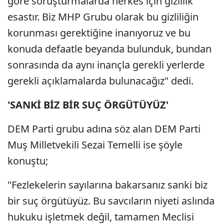
göre soruşturmalarda herkes için gizlilik
esastır. Biz MHP Grubu olarak bu gizliliğin
korunması gerektiğine inanıyoruz ve bu
konuda defaatle beyanda bulunduk, bundan
sonrasında da aynı inançla gerekli yerlerde
gerekli açıklamalarda bulunacağız" dedi.
'SANKİ BİZ BİR SUÇ ÖRGÜTÜYÜZ'
DEM Parti grubu adına söz alan DEM Parti
Muş Milletvekili Sezai Temelli ise şöyle
konuştu;
"Fezlekelerin sayılarına bakarsanız sanki biz
bir suç örgütüyüz. Bu savcıların niyeti aslında
hukuku işletmek değil, tamamen Meclisi