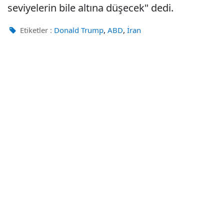
seviyelerin bile altına düşecek" dedi.
,
,
Etiketler :
Donald Trump
ABD
İran