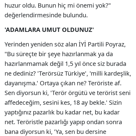
huzur oldu. Bunun hiç mi önemi yok?"
değerlendirmesinde bulundu.
'ADAMLARA UMUT OLDUNUZ'
Yerinden yeniden söz alan İYİ Partili Poyraz,
"Bu süreçte bir şeye hazırlanmak ya da
hazırlanmamak değil 1,5 yıl önce siz burada
ne dediniz? 'Terörsüz Türkiye', 'milli kardeşlik,
dayanışma.' Ortaya çıkan ne? Teröriste af.
Sen diyorsun ki, 'Terör örgütü ve terörist seni
affedeceğim, sesini kes, 18 ay bekle.' Sizin
yaptığınız pazarlık bu kadar net, bu kadar
net. Teröristle pazarlığı yapıp ondan sonra
bana diyorsun ki, 'Ya, sen bu dersine