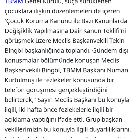
TBMM
Genel Kurulu, suça sürüklenen
çocuklara ilişkin düzenlemeleri de içeren
'Çocuk Koruma Kanunu ile Bazı Kanunlarda
Değişiklik Yapılmasına Dair Kanun Teklifi'ni
görüşmek üzere Meclis Başkanvekili Tekin
Bingöl başkanlığında toplandı. Gündem dışı
konuşmalar bölümünde konuşan Meclis
Başkanvekili Bingöl, TBMM Başkanı Numan
Kurtulmuş ile fezlekeler konusunda bir
telefon görüşmesi gerçekleştirdiğini
belirterek, "Sayın Meclis Başkanı bu konuyla
ilgili, iki hafta önce fezlekelerle ilgili bir
açıklama yaptığını ifade etti. Grup başkan
vekillerimizin bu konuyla ilgili duyarlılıklarını,