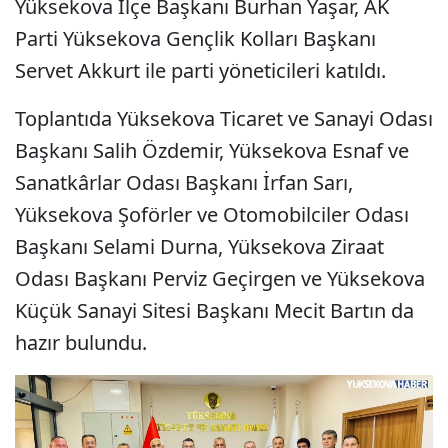
Yüksekova İlçe Başkanı Burhan Yaşar, AK
Parti Yüksekova Gençlik Kolları Başkanı
Servet Akkurt ile parti yöneticileri katıldı.
Toplantıda Yüksekova Ticaret ve Sanayi Odası
Başkanı Salih Özdemir, Yüksekova Esnaf ve
Sanatkârlar Odası Başkanı İrfan Sarı,
Yüksekova Şoförler ve Otomobilciler Odası
Başkanı Selami Durna, Yüksekova Ziraat
Odası Başkanı Perviz Geçirgen ve Yüksekova
Küçük Sanayi Sitesi Başkanı Mecit Bartın da
hazır bulundu.