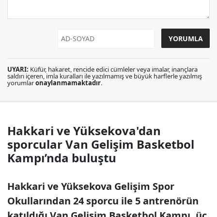
UYARI:
Küfür, hakaret, rencide edici cümleler veya imalar, inançlara
saldırı içeren, imla kuralları ile yazılmamış ve büyük harflerle yazılmış
yorumlar
onaylanmamaktadır
.
Hakkari ve Yüksekova'dan
sporcular Van Gelişim Basketbol
Kampı’nda buluştu
Hakkari ve Yüksekova Gelişim Spor
Okullarından 24 sporcu ile 5 antrenörün
katıldığı Van Gelişim Basketbol Kampı, üç