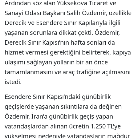
Ardından söz alan Yüksekova Ticaret ve
Sanayi Odası Başkanı Salih Özdemir, özellikle
Derecik ve Esendere Sınır Kapılarıyla ilgili
yaşanan sorunlara dikkat çekti. Özdemir,
Derecik Sınır Kapısı’nın hafta sonları da
hizmet vermesi gerektiğini belirterek, kapıya
ulaşımı sağlayan yolların bir an önce
tamamlanmasını ve araç trafiğine açılmasını
istedi.
Esendere Sınır Kapısı’ndaki günübirlik
geçişlerde yaşanan sıkıntılara da değinen
Özdemir, İran’a günübirlik geçiş yapan
vatandaşlardan alınan ücretin 1.250 TL’ye
yükselmesi nedeniyle vatandaşların mağdur