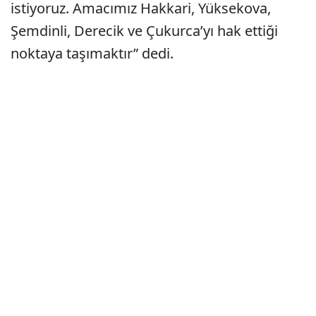
istiyoruz. Amacımız Hakkari, Yüksekova,
Şemdinli, Derecik ve Çukurca’yı hak ettiği
noktaya taşımaktır” dedi.