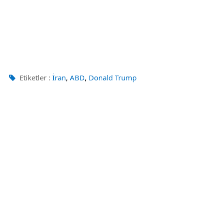
,
,
Etiketler :
İran
ABD
Donald Trump