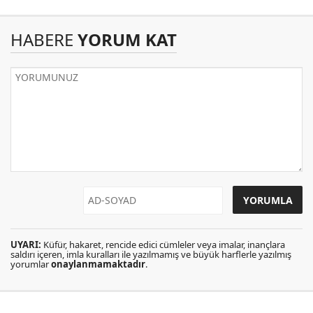
HABERE
YORUM KAT
UYARI:
Küfür, hakaret, rencide edici cümleler veya imalar, inançlara
saldırı içeren, imla kuralları ile yazılmamış ve büyük harflerle yazılmış
yorumlar
onaylanmamaktadır
.