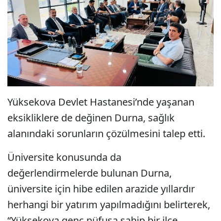
Yüksekova Devlet Hastanesi’nde yaşanan
eksikliklere de değinen Durna, sağlık
alanındaki sorunların çözülmesini talep etti.
Üniversite konusunda da
değerlendirmelerde bulunan Durna,
üniversite için hibe edilen arazide yıllardır
herhangi bir yatırım yapılmadığını belirterek,
“Yüksekova genç nüfusa sahip bir ilçe.