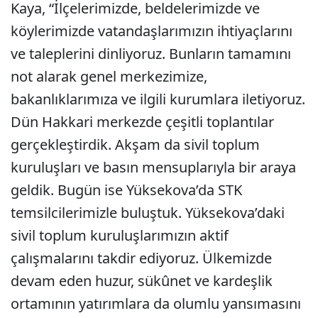
Kaya, “İlçelerimizde, beldelerimizde ve
köylerimizde vatandaşlarımızın ihtiyaçlarını
ve taleplerini dinliyoruz. Bunların tamamını
not alarak genel merkezimize,
bakanlıklarımıza ve ilgili kurumlara iletiyoruz.
Dün Hakkari merkezde çeşitli toplantılar
gerçekleştirdik. Akşam da sivil toplum
kuruluşları ve basın mensuplarıyla bir araya
geldik. Bugün ise Yüksekova’da STK
temsilcilerimizle buluştuk. Yüksekova’daki
sivil toplum kuruluşlarımızın aktif
çalışmalarını takdir ediyoruz. Ülkemizde
devam eden huzur, sükûnet ve kardeşlik
ortamının yatırımlara da olumlu yansımasını