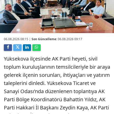
06.08.2026 08:15
|
Son Güncelleme:
06.08.2026 09:17
Yüksekova ilçesinde AK Parti heyeti, sivil
toplum kuruluşlarının temsilcileriyle bir araya
gelerek ilçenin sorunları, ihtiyaçları ve yatırım
taleplerini dinledi. Yüksekova Ticaret ve
Sanayi Odası’nda düzenlenen toplantıya AK
Parti Bölge Koordinatörü Bahattin Yıldız, AK
Parti Hakkari İl Başkanı Zeydin Kaya, AK Parti