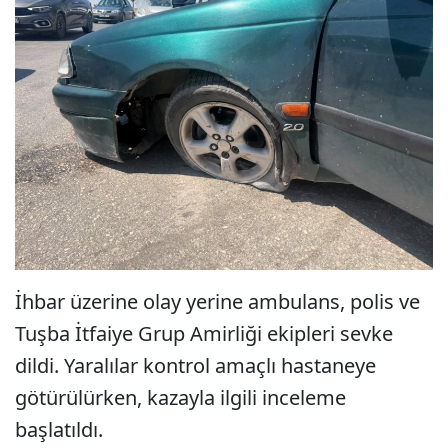
İhbar üzerine olay yerine ambulans, polis ve
Tuşba İtfaiye Grup Amirliği ekipleri sevke
dildi. Yaralılar kontrol amaçlı hastaneye
götürülürken, kazayla ilgili inceleme
başlatıldı.