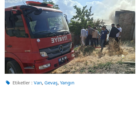
,
,
Etiketler :
Van
Gevaş
Yangın