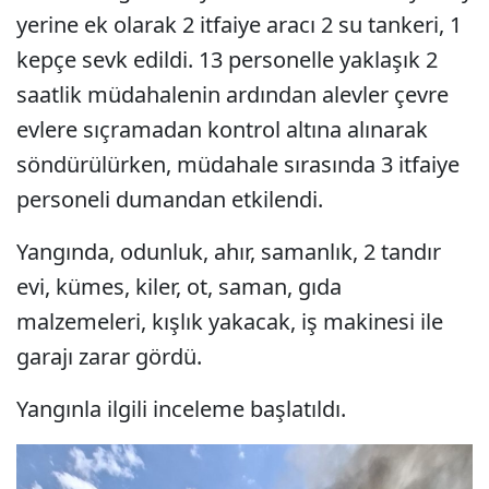
yerine ek olarak 2 itfaiye aracı 2 su tankeri, 1
kepçe sevk edildi. 13 personelle yaklaşık 2
saatlik müdahalenin ardından alevler çevre
evlere sıçramadan kontrol altına alınarak
söndürülürken, müdahale sırasında 3 itfaiye
personeli dumandan etkilendi.
Yangında, odunluk, ahır, samanlık, 2 tandır
evi, kümes, kiler, ot, saman, gıda
malzemeleri, kışlık yakacak, iş makinesi ile
garajı zarar gördü.
Yangınla ilgili inceleme başlatıldı.