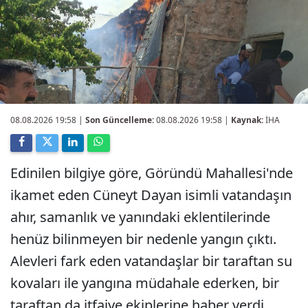
08.08.2026 19:58
|
Son Güncelleme:
08.08.2026 19:58 |
Kaynak:
İHA
Edinilen bilgiye göre, Göründü Mahallesi'nde
ikamet eden Cüneyt Dayan isimli vatandaşın
ahır, samanlık ve yanındaki eklentilerinde
henüz bilinmeyen bir nedenle yangın çıktı.
Alevleri fark eden vatandaşlar bir taraftan su
kovaları ile yangına müdahale ederken, bir
taraftan da itfaiye ekiplerine haber verdi.