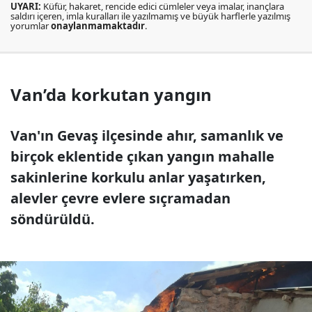
UYARI:
Küfür, hakaret, rencide edici cümleler veya imalar, inançlara
saldırı içeren, imla kuralları ile yazılmamış ve büyük harflerle yazılmış
yorumlar
onaylanmamaktadır
.
Van’da korkutan yangın
Van'ın Gevaş ilçesinde ahır, samanlık ve
birçok eklentide çıkan yangın mahalle
sakinlerine korkulu anlar yaşatırken,
alevler çevre evlere sıçramadan
söndürüldü.