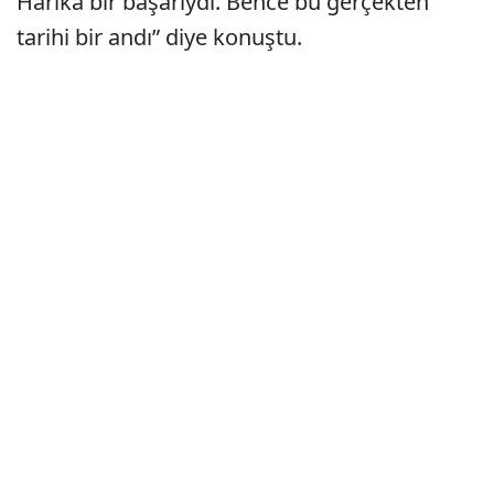
Harika bir başarıydı. Bence bu gerçekten
tarihi bir andı” diye konuştu.