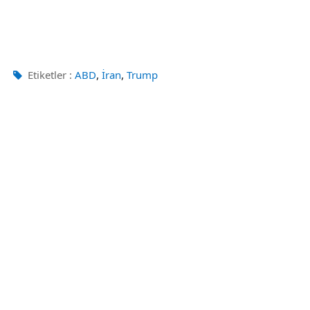
,
,
Etiketler :
ABD
İran
Trump