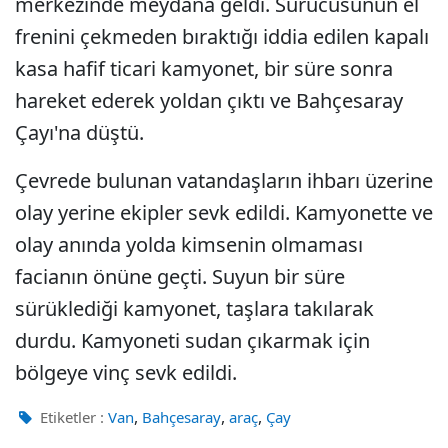
merkezinde meydana geldi. Sürücüsünün el
frenini çekmeden bıraktığı iddia edilen kapalı
kasa hafif ticari kamyonet, bir süre sonra
hareket ederek yoldan çıktı ve Bahçesaray
Çayı'na düştü.
Çevrede bulunan vatandaşların ihbarı üzerine
olay yerine ekipler sevk edildi. Kamyonette ve
olay anında yolda kimsenin olmaması
facianın önüne geçti. Suyun bir süre
sürüklediği kamyonet, taşlara takılarak
durdu. Kamyoneti sudan çıkarmak için
bölgeye vinç sevk edildi.
,
,
,
Etiketler :
Van
Bahçesaray
araç
Çay