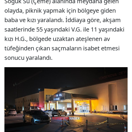
Soğuk Su (Çemê) alanında meydana gelen
olayda, piknik yapmak için bölgeye giden
baba ve kızı yaralandı. İddiaya göre, akşam
saatlerinde 55 yaşındaki V.G. ile 11 yaşındaki
kızı H.G., bölgede uzaktan ateşlenen av
tüfeğinden çıkan saçmaların isabet etmesi
sonucu yaralandı.