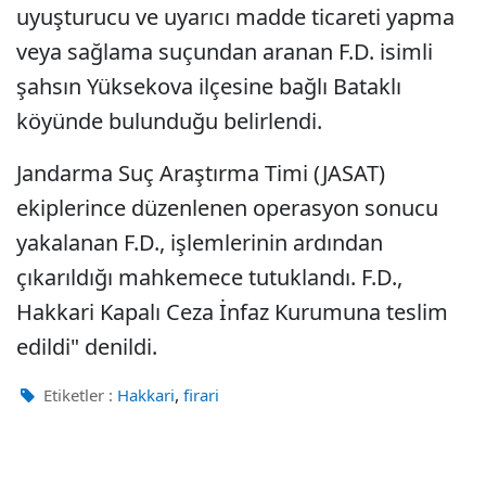
uyuşturucu ve uyarıcı madde ticareti yapma
veya sağlama suçundan aranan F.D. isimli
şahsın Yüksekova ilçesine bağlı Bataklı
köyünde bulunduğu belirlendi.
Jandarma Suç Araştırma Timi (JASAT)
ekiplerince düzenlenen operasyon sonucu
yakalanan F.D., işlemlerinin ardından
çıkarıldığı mahkemece tutuklandı. F.D.,
Hakkari Kapalı Ceza İnfaz Kurumuna teslim
edildi" denildi.
,
Etiketler :
Hakkari
firari