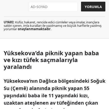
UYARI:
Küfür, hakaret, rencide edici cümleler veya imalar, inançlara
saldırı içeren, imla kuralları ile yazılmamış ve büyük harflerle yazılmış
yorumlar
onaylanmamaktadır
.
Yüksekova’da piknik yapan baba
ve kızı tüfek saçmalarıyla
yaralandı
Yüksekova’nın Dağlıca bölgesindeki Soğuk
Su (Çemê) alanında piknik yapan 55
yaşındaki baba ile 11 yaşındaki kızı,
uzaktan ateşlenen av tüfeğinden çıkan