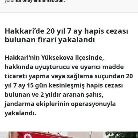
yorumlar
onaylanmamaktadır
.
Hakkari’de 20 yıl 7 ay hapis cezası
bulunan firari yakalandı
Hakkari'nin Yüksekova ilçesinde,
hakkında uyuşturucu ve uyarıcı madde
ticareti yapma veya sağlama suçundan 20
yıl 7 ay 15 gün kesinleşmiş hapis cezası
bulunan ve 2 yıldır aranan şahıs,
jandarma ekiplerinin operasyonuyla
yakalandı.