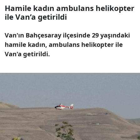
Hamile kadın ambulans helikopter
ile Van’a getirildi
Van'ın Bahçesaray ilçesinde 29 yaşındaki
hamile kadın, ambulans helikopter ile
Van'a getirildi.