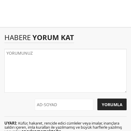
HABERE
YORUM KAT
UYARI:
Küfür, hakaret, rencide edici cümleler veya imalar, inançlara
saldırı içeren, imla kuralları ile yazılmamış ve büyük harflerle yazılmış