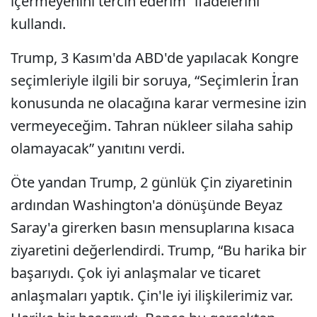
içermeyenini tercih ederim” ifadelerini
kullandı.
Trump, 3 Kasım'da ABD'de yapılacak Kongre
seçimleriyle ilgili bir soruya, “Seçimlerin İran
konusunda ne olacağına karar vermesine izin
vermeyeceğim. Tahran nükleer silaha sahip
olamayacak” yanıtını verdi.
Öte yandan Trump, 2 günlük Çin ziyaretinin
ardından Washington'a dönüşünde Beyaz
Saray'a girerken basın mensuplarına kısaca
ziyaretini değerlendirdi. Trump, “Bu harika bir
başarıydı. Çok iyi anlaşmalar ve ticaret
anlaşmaları yaptık. Çin'le iyi ilişkilerimiz var.