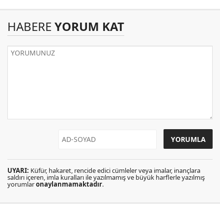
HABERE
YORUM KAT
UYARI:
Küfür, hakaret, rencide edici cümleler veya imalar, inançlara
saldırı içeren, imla kuralları ile yazılmamış ve büyük harflerle yazılmış
yorumlar
onaylanmamaktadır
.