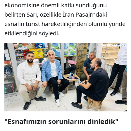
ekonomisine önemli katkı sunduğunu
belirten Sarı, özellikle İran Pasajı’ndaki
esnafın turist hareketliliğinden olumlu yönde
etkilendiğini söyledi.
"Esnafımızın sorunlarını dinledik"