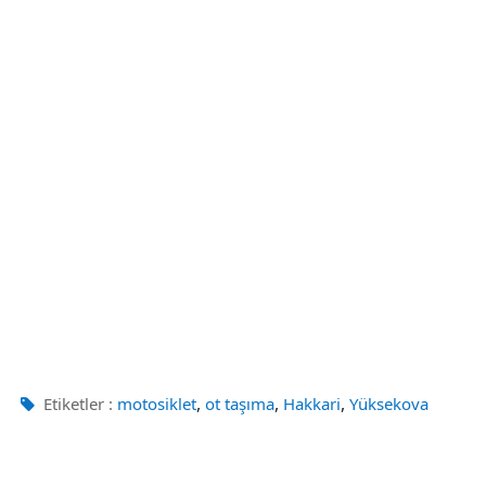
,
,
,
Etiketler :
motosiklet
ot taşıma
Hakkari
Yüksekova