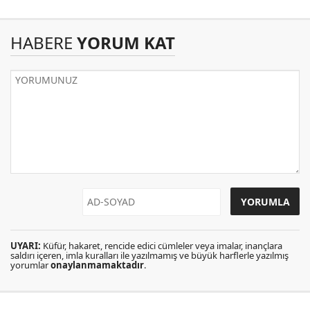
HABERE
YORUM KAT
UYARI:
Küfür, hakaret, rencide edici cümleler veya imalar, inançlara
saldırı içeren, imla kuralları ile yazılmamış ve büyük harflerle yazılmış
yorumlar
onaylanmamaktadır
.