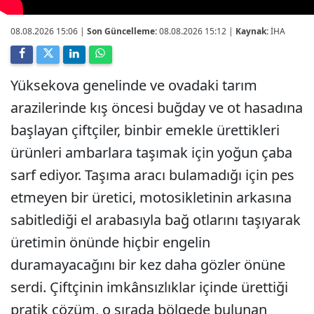
08.08.2026 15:06
|
Son Güncelleme:
08.08.2026 15:12 |
Kaynak:
İHA
Yüksekova genelinde ve ovadaki tarım
arazilerinde kış öncesi buğday ve ot hasadına
başlayan çiftçiler, binbir emekle ürettikleri
ürünleri ambarlara taşımak için yoğun çaba
sarf ediyor. Taşıma aracı bulamadığı için pes
etmeyen bir üretici, motosikletinin arkasına
sabitlediği el arabasıyla bağ otlarını taşıyarak
üretimin önünde hiçbir engelin
duramayacağını bir kez daha gözler önüne
serdi. Çiftçinin imkânsızlıklar içinde ürettiği
pratik çözüm, o sırada bölgede bulunan