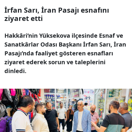
İrfan Sarı, İran Pasajı esnafını
ziyaret etti
Hakkâri’nin Yüksekova ilçesinde Esnaf ve
Sanatkârlar Odası Başkanı İrfan Sarı, İran
Pasajı’nda faaliyet gösteren esnafları
ziyaret ederek sorun ve taleplerini
dinledi.