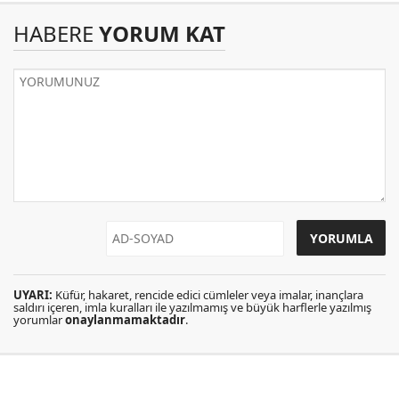
HABERE
YORUM KAT
UYARI:
Küfür, hakaret, rencide edici cümleler veya imalar, inançlara
saldırı içeren, imla kuralları ile yazılmamış ve büyük harflerle yazılmış
yorumlar
onaylanmamaktadır
.