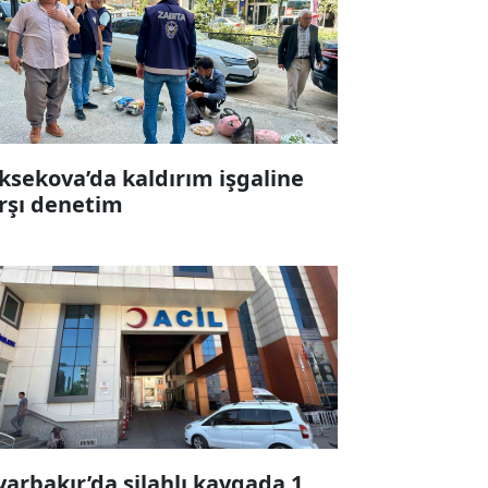
ksekova’da kaldırım işgaline
rşı denetim
yarbakır’da silahlı kavgada 1