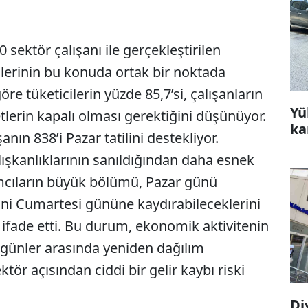
 sektör çalışanı ile gerçekleştirilen
erinin bu konuda ortak bir noktada
e tüketicilerin yüzde 85,7’si, çalışanların
Yü
tlerin kapalı olması gerektiğini düşünüyor.
ka
anın 838’i Pazar tatilini destekliyor.
alışkanlıklarının sanıldığından daha esnek
mcıların büyük bölümü, Pazar günü
ni Cumartesi gününe kaydırabileceklerini
i ifade etti. Bu durum, ekonomik aktivitenin
 günler arasında yeniden dağılım
tör açısından ciddi bir gelir kaybı riski
Di