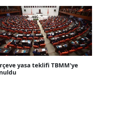
rçeve yasa teklifi TBMM'ye
nuldu