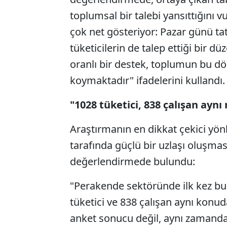
toplumsal bir talebi yansıttığını 
çok net gösteriyor: Pazar günü tati
tüketicilerin de talep ettiği bir 
oranlı bir destek, toplumun bu d
koymaktadır" ifadelerini kullandı.
"1028 tüketici, 838 çalışan ayn
Araştırmanın en dikkat çekici yön
tarafında güçlü bir uzlaşı oluşma
değerlendirmede bulundu:
"Perakende sektöründe ilk kez bu 
tüketici ve 838 çalışan aynı konud
anket sonucu değil, aynı zamanda