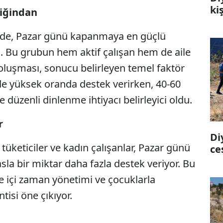
ki
liğindan
izde, Pazar günü kapanmaya en güçlü
. Bu grubun hem aktif çalışan hem de aile
oluşması, sonucu belirleyen temel faktör
 de yüksek oranda destek verirken, 40-60
 düzenli dinlenme ihtiyacı belirleyici oldu.
r
Di
üketiciler ve kadın çalışanlar, Pazar günü
ce
a bir miktar daha fazla destek veriyor. Bu
e içi zaman yönetimi ve çocuklarla
tisi öne çıkıyor.