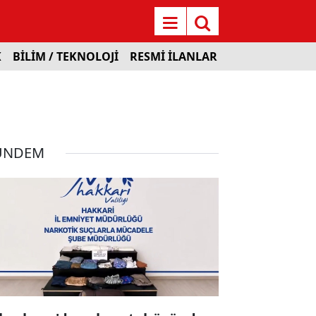
K
BİLİM / TEKNOLOJİ
RESMİ İLANLAR
ÜNDEM