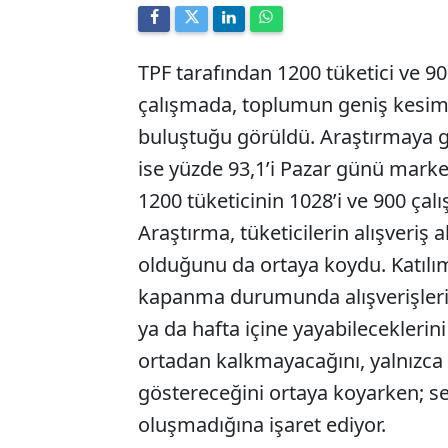
TPF tarafından 1200 tüketici ve 900
çalışmada, toplumun geniş kesiml
buluştuğu görüldü. Araştırmaya gör
ise yüzde 93,1’i Pazar günü marke
1200 tüketicinin 1028’i ve 900 çalış
Araştırma, tüketicilerin alışveriş 
olduğunu da ortaya koydu. Katılı
kapanma durumunda alışverişleri
ya da hafta içine yayabileceklerin
ortadan kalkmayacağını, yalnızca
göstereceğini ortaya koyarken; sek
oluşmadığına işaret ediyor.