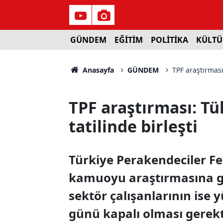
GÜNDEM
EĞİTİM
POLİTİKA
KÜLTÜ
Anasayfa
GÜNDEM
TPF araştırması:
TPF araştırması: Tü
tatilinde birleşti
Türkiye Perakendeciler Fe
kamuoyu araştırmasına gör
sektör çalışanlarının ise 
günü kapalı olması gerekt