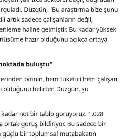
vurguladı. Düzgün, "Bu araştırma bize şunu
li artık sadece çalışanların değil,
düzenleme haline gelmiştir. Bu kadar yüksek
önüşüme hazır olduğunu açıkça ortaya
ı noktada buluştu"
lerinden birinin, hem tüketici hem çalışan
sı olduğunu belirten Düzgün, şu
kadar net bir tablo görüyoruz. 1.028
a ortak görüş bildiriyor. Bu sadece bir
 güçlü bir toplumsal mutabakatın