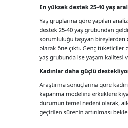
En yüksek destek 25-40 yaş ara
Yaş gruplarına göre yapılan anal
destek 25-40 yaş grubundan geldi
sorumluluğu taşıyan bireylerden 
olarak öne çıktı. Genç tüketiciler
yaş grubunda ise yaşam kalitesi ve
Kadınlar daha güçlü destekliyo
Araştırma sonuçlarına göre kadın t
kapanma modeline erkeklere kıyasl
durumun temel nedeni olarak, ail
geçirilen sürenin artırılması beklen