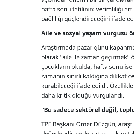
hafta sonu tatilinin: verimliliği a
bağlılığı güçlendireceğini ifade ed
Aile ve sosyal yaşam vurgusu ön
Araştırmada pazar günü kapanmay
olarak "aile ile zaman geçirmek" ö
çocukların okulda, hafta sonu ise 
zamanın sınırlı kaldığına dikkat çe
kurabileceği ifade edildi. Özellik
daha kritik olduğu vurgulandı.
"Bu sadece sektörel değil, topl
TPF Başkanı Ömer Düzgün, araştır
değerlendirmede, ortaya çıkan ta