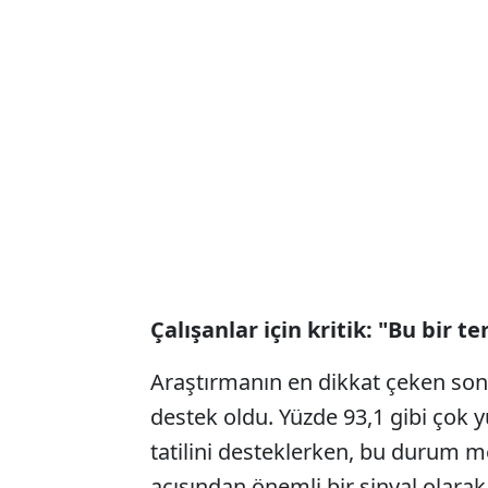
Çalışanlar için kritik: "Bu bir te
Araştırmanın en dikkat çeken sonu
destek oldu. Yüzde 93,1 gibi çok 
tatilini desteklerken, bu durum m
açısından önemli bir sinyal olarak 