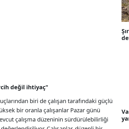
Şı
de
rcih değil ihtiyaç"
çlarından biri de çalışan tarafındaki güçlü
yüksek bir oranla çalışanlar Pazar günü
Va
ya
evcut çalışma düzeninin sürdürülebilirliği
değerlendiriliyor. Çalışanlar, düzenli bir