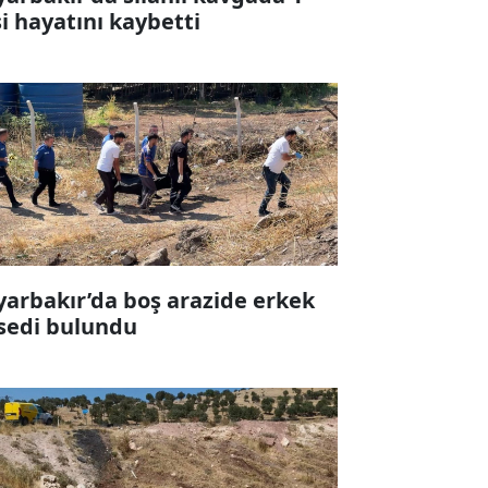
şi hayatını kaybetti
yarbakır’da boş arazide erkek
sedi bulundu