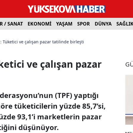
R / SANAT
EKONOMİ
YAŞAM
SPOR
DÜNYA
SAĞLI
 Tüketici ve çalışan pazar tatilinde birleşti
ketici ve çalışan pazar
G
derasyonu’nun (TPF) yaptığı
e tüketicilerin yüzde 85,7’si,
yüzde 93,1’i marketlerin pazar
iğini düşünüyor.