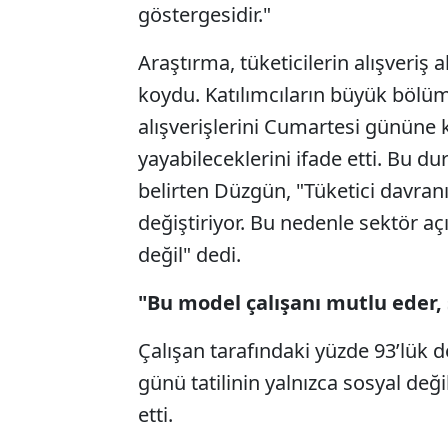
göstergesidir."
Araştırma, tüketicilerin alışveriş
koydu. Katılımcıların büyük bö
alışverişlerini Cumartesi gününe k
yayabileceklerini ifade etti. Bu
belirten Düzgün, "Tüketici davran
değiştiriyor. Bu nedenle sektör a
değil" dedi.
"Bu model çalışanı mutlu eder,
Çalışan tarafındaki yüzde 93’lük 
günü tatilinin yalnızca sosyal değ
etti.