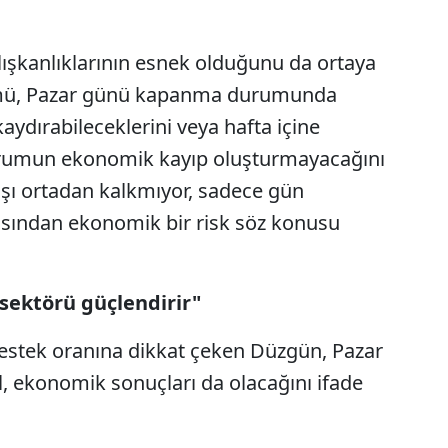
 alışkanlıklarının esnek olduğunu da ortaya
lümü, Pazar günü kapanma durumunda
aydırabileceklerini veya hafta içine
 durumun ekonomik kayıp oluşturmayacağını
ışı ortadan kalkmıyor, sadece gün
çısından ekonomik bir risk söz konusu
 sektörü güçlendirir"
destek oranına dikkat çeken Düzgün, Pazar
il, ekonomik sonuçları da olacağını ifade