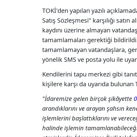
TOKİ'den yapılan yazılı açıklamada
Satış Sözleşmesi" karşılığı satın
kaydını üzerine almayan vatandaşl
tamamlamaları gerektiği bildirildi.
tamamlamayan vatandaşlara, gerek
yönelik SMS ve posta yolu ile uyarı 
Kendilerini tapu merkezi gibi tanı
kişilere karşı da uyarıda bulunan 
"İdaremize gelen birçok şikâyette
0
arandıklarını ve arayan şahsın kend
işlemlerini başlattıklarını ve vere
halinde işlemin tamamlanabileceği