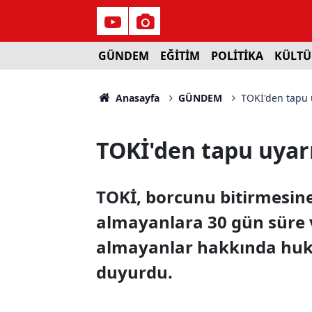
GÜNDEM
EĞİTİM
POLİTİKA
KÜLTÜ
Anasayfa
GÜNDEM
TOKİ'den tapu 
TOKİ'den tapu uyarı
TOKİ, borcunu bitirmesi
almayanlara 30 gün süre 
almayanlar hakkında huku
duyurdu.