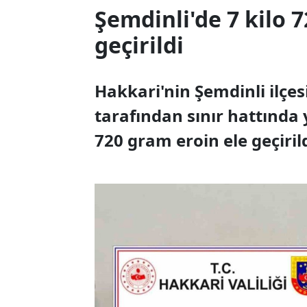
Şemdinli'de 7 kilo 
geçirildi
Hakkari'nin Şemdinli ilçe
tarafından sınır hattında 
720 gram eroin ele geçirild