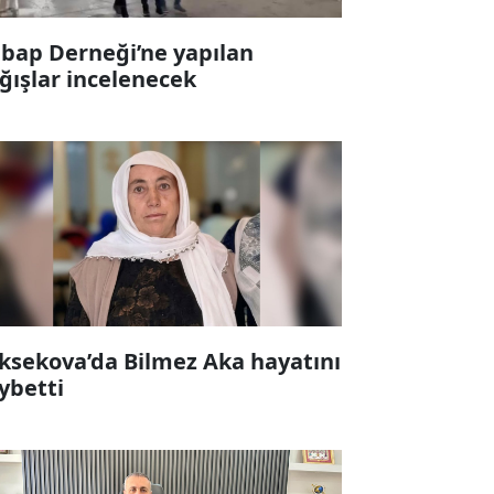
bap Derneği’ne yapılan
ğışlar incelenecek
ksekova’da Bilmez Aka hayatını
ybetti