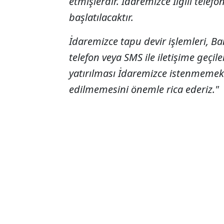
etmişlerdir. İdaremizce İlgili tele
başlatılacaktır.
İdaremizce tapu devir işlemleri, Ba
telefon veya SMS ile iletişime geç
yatırılması İdaremizce istenmemekte
edilmemesini önemle rica ederiz."