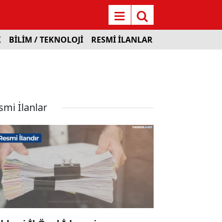
K
BİLİM / TEKNOLOJİ
RESMİ İLANLAR
smi İlanlar