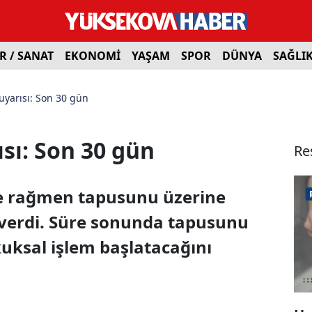
R / SANAT
EKONOMİ
YAŞAM
SPOR
DÜNYA
SAĞLI
uyarısı: Son 30 gün
sı: Son 30 gün
Re
ne rağmen tapusunu üzerine
verdi. Süre sonunda tapusunu
ksal işlem başlatacağını