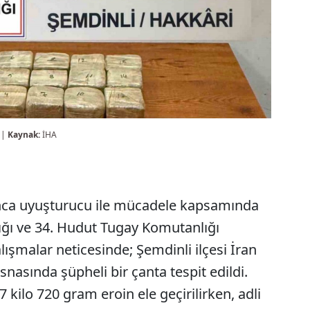
 |
Kaynak:
İHA
nca uyuşturucu ile mücadele kapsamında
ğı ve 34. Hudut Tugay Komutanlığı
lışmalar neticesinde; Şemdinli ilçesi İran
esnasında şüpheli bir çanta tespit edildi.
 kilo 720 gram eroin ele geçirilirken, adli