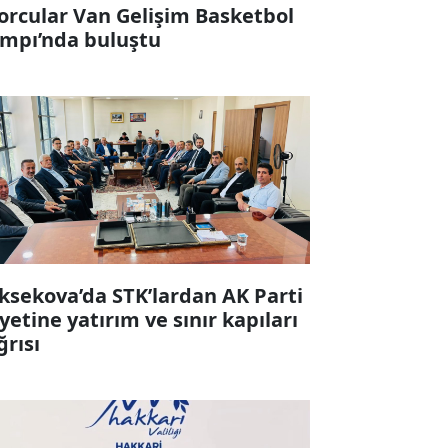
orcular Van Gelişim Basketbol
mpı’nda buluştu
ksekova’da STK’lardan AK Parti
yetine yatırım ve sınır kapıları
ğrısı