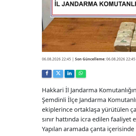
06.08.2026 22:45
|
Son Güncelleme:
06.08.2026 22:45
Hakkari İl Jandarma Komutanlığı
Şemdinli İlçe Jandarma Komutanlı
ekiplerince ortaklaşa yürütülen ça
sınır hattında icra edilen faaliyet 
Yapılan aramada çanta içerisinde 7