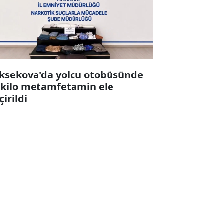
ksekova'da yolcu otobüsünde
 kilo metamfetamin ele
çirildi