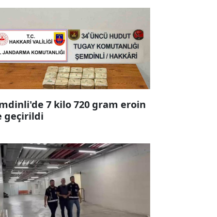
mdinli'de 7 kilo 720 gram eroin
e geçirildi