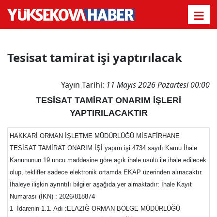
Tesisat tamirat işi yaptırılacak
Yayın Tarihi:
11 Mayıs 2026 Pazartesi 00:00
TESİSAT TAMİRAT ONARIM İŞLERİ
YAPTIRILACAKTIR
HAKKARİ ORMAN İŞLETME MÜDÜRLÜĞÜ MİSAFİRHANE
TESİSAT TAMİRAT ONARIM İŞİ yapım işi 4734 sayılı Kamu İhale
Kanununun 19 uncu maddesine göre açık ihale usulü ile ihale edilecek
olup, teklifler sadece elektronik ortamda EKAP üzerinden alınacaktır.
İhaleye ilişkin ayrıntılı bilgiler aşağıda yer almaktadır: İhale Kayıt
Numarası (İKN) : 2026/818874
1- İdarenin 1.1. Adı :ELAZIĞ ORMAN BÖLGE MÜDÜRLÜĞÜ