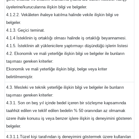
üyelerine/kurucularına ilişkin bilgi ve belgeler.
4.1.2.2. Vekâleten ihaleye katılma halinde vekile ilişkin bilgi ve
belgeler.
4.1.3. Geçici teminat.
4.1.4 İsteklinin iş ortaklığı olması halinde iş ortaklığı beyannamesi.
4.1.5. İsteklinin alt yüklenicilere yaptırmayı düşündüğü işlerin listesi
4.2. Ekonomik ve mali yeterliğe ilişkin bilgi ve belgeler ile bunların
taşıması gereken kriterler:
Ekonomik ve mali yeterliğe ilişkin bilgi, belge veya kriter
belirtilmemiştir.
4.3. Mesleki ve teknik yeterliğe ilişkin bilgi ve belgeler ile bunların
taşıması gereken kriterler:
4.3.1. Son on beş yıl içinde bedel içeren bir sözleşme kapsamında
taahhüt edilen ve teklif edilen bedelin % 50 oranından az olmamak
üzere ihale konusu iş veya benzer işlere ilişkin iş deneyimini gösteren
belgeler.
4.3.1.1.Tüzel kişi tarafından iş deneyimini göstermek üzere kullanılan