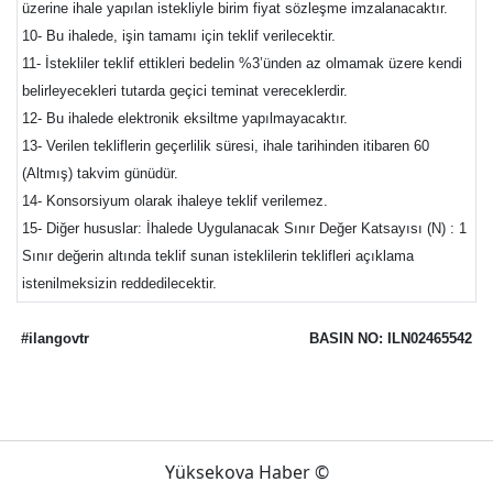
üzerine ihale yapılan istekliyle birim fiyat sözleşme imzalanacaktır.
10- Bu ihalede, işin tamamı için teklif verilecektir.
11- İstekliler teklif ettikleri bedelin %3’ünden az olmamak üzere kendi
belirleyecekleri tutarda geçici teminat vereceklerdir.
12- Bu ihalede elektronik eksiltme yapılmayacaktır.
13- Verilen tekliflerin geçerlilik süresi, ihale tarihinden itibaren 60
(Altmış) takvim günüdür.
14- Konsorsiyum olarak ihaleye teklif verilemez.
15- Diğer hususlar: İhalede Uygulanacak Sınır Değer Katsayısı (N) : 1
Sınır değerin altında teklif sunan isteklilerin teklifleri açıklama
istenilmeksizin reddedilecektir.
#ilangovtr
BASIN NO: ILN02465542
Yüksekova Haber ©