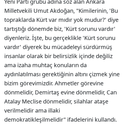
Yeni Parti grubu adına söz alan Ankara
Milletvekili Umut Akdoğan, "Kimilerinin, 'Bu
topraklarda Kürt var mıdır yok mudur?' diye
tartıştığı dönemde biz, 'Kürt sorunu vardır'
diyenleriz. İşte, bu gerçeklikle 'Kürt sorunu
vardır' diyerek bu mücadeleyi sürdürmüş
insanlar olarak bir belirsizlik içinde değiliz
ama izaha muhtaç konuların da
aydınlatılması gerektiğinin altını çizmek yine
bizim görevimizdir. Ahmetler görevine
dönmelidir, Demirtaş evine dönmelidir, Can
Atalay Meclise dönmelidir, silahlar ataşe
verilmelidir ama illaki
demokratikleşilmelidir" ifadelerini kullandı.