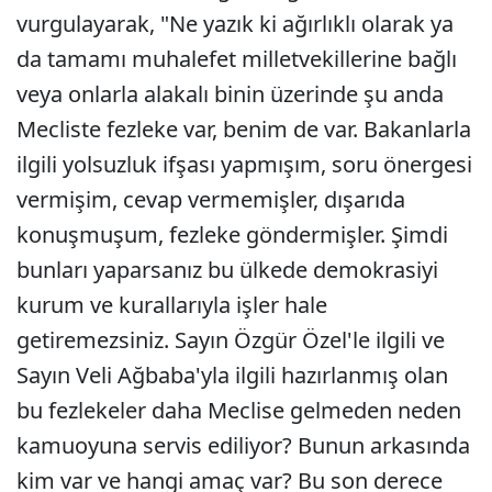
vurgulayarak, "Ne yazık ki ağırlıklı olarak ya
da tamamı muhalefet milletvekillerine bağlı
veya onlarla alakalı binin üzerinde şu anda
Mecliste fezleke var, benim de var. Bakanlarla
ilgili yolsuzluk ifşası yapmışım, soru önergesi
vermişim, cevap vermemişler, dışarıda
konuşmuşum, fezleke göndermişler. Şimdi
bunları yaparsanız bu ülkede demokrasiyi
kurum ve kurallarıyla işler hale
getiremezsiniz. Sayın Özgür Özel'le ilgili ve
Sayın Veli Ağbaba'yla ilgili hazırlanmış olan
bu fezlekeler daha Meclise gelmeden neden
kamuoyuna servis ediliyor? Bunun arkasında
kim var ve hangi amaç var? Bu son derece