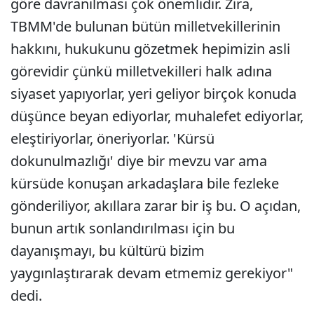
göre davranılması çok önemlidir. Zira,
TBMM'de bulunan bütün milletvekillerinin
hakkını, hukukunu gözetmek hepimizin asli
görevidir çünkü milletvekilleri halk adına
siyaset yapıyorlar, yeri geliyor birçok konuda
düşünce beyan ediyorlar, muhalefet ediyorlar,
eleştiriyorlar, öneriyorlar. 'Kürsü
dokunulmazlığı' diye bir mevzu var ama
kürsüde konuşan arkadaşlara bile fezleke
gönderiliyor, akıllara zarar bir iş bu. O açıdan,
bunun artık sonlandırılması için bu
dayanışmayı, bu kültürü bizim
yaygınlaştırarak devam etmemiz gerekiyor"
dedi.