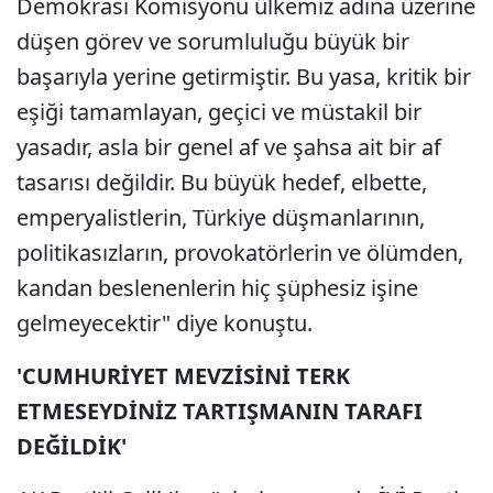
Demokrasi Komisyonu ülkemiz adına üzerine
düşen görev ve sorumluluğu büyük bir
başarıyla yerine getirmiştir. Bu yasa, kritik bir
eşiği tamamlayan, geçici ve müstakil bir
yasadır, asla bir genel af ve şahsa ait bir af
tasarısı değildir. Bu büyük hedef, elbette,
emperyalistlerin, Türkiye düşmanlarının,
politikasızların, provokatörlerin ve ölümden,
kandan beslenenlerin hiç şüphesiz işine
gelmeyecektir" diye konuştu.
'CUMHURİYET MEVZİSİNİ TERK
ETMESEYDİNİZ TARTIŞMANIN TARAFI
DEĞİLDİK'