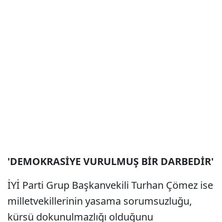
'DEMOKRASİYE VURULMUŞ BİR DARBEDİR'
İYİ Parti Grup Başkanvekili Turhan Çömez ise
milletvekillerinin yasama sorumsuzluğu,
kürsü dokunulmazlığı olduğunu