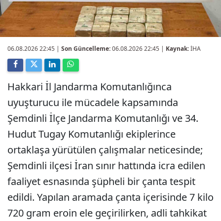
06.08.2026 22:45
|
Son Güncelleme:
06.08.2026 22:45 |
Kaynak:
İHA
Hakkari İl Jandarma Komutanlığınca
uyuşturucu ile mücadele kapsamında
Şemdinli İlçe Jandarma Komutanlığı ve 34.
Hudut Tugay Komutanlığı ekiplerince
ortaklaşa yürütülen çalışmalar neticesinde;
Şemdinli ilçesi İran sınır hattında icra edilen
faaliyet esnasında şüpheli bir çanta tespit
edildi. Yapılan aramada çanta içerisinde 7 kilo
720 gram eroin ele geçirilirken, adli tahkikat