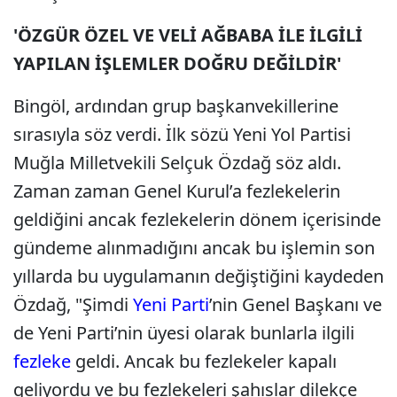
'ÖZGÜR ÖZEL VE VELİ AĞBABA İLE İLGİLİ
YAPILAN İŞLEMLER DOĞRU DEĞİLDİR'
Bingöl, ardından grup başkanvekillerine
sırasıyla söz verdi. İlk sözü Yeni Yol Partisi
Muğla Milletvekili Selçuk Özdağ söz aldı.
Zaman zaman Genel Kurul’a fezlekelerin
geldiğini ancak fezlekelerin dönem içerisinde
gündeme alınmadığını ancak bu işlemin son
yıllarda bu uygulamanın değiştiğini kaydeden
Özdağ, "Şimdi
Yeni Parti
’nin Genel Başkanı ve
de Yeni Parti’nin üyesi olarak bunlarla ilgili
fezleke
geldi. Ancak bu fezlekeler kapalı
geliyordu ve bu fezlekeleri şahıslar dilekçe