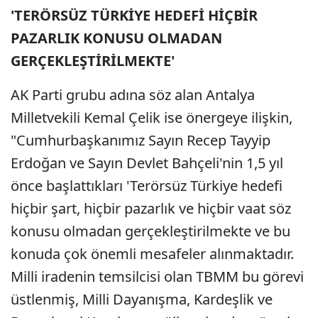
'TERÖRSÜZ TÜRKİYE HEDEFİ HİÇBİR
PAZARLIK KONUSU OLMADAN
GERÇEKLEŞTİRİLMEKTE'
AK Parti grubu adına söz alan Antalya
Milletvekili Kemal Çelik ise önergeye ilişkin,
"Cumhurbaşkanımız Sayın Recep Tayyip
Erdoğan ve Sayın Devlet Bahçeli'nin 1,5 yıl
önce başlattıkları 'Terörsüz Türkiye hedefi
hiçbir şart, hiçbir pazarlık ve hiçbir vaat söz
konusu olmadan gerçekleştirilmekte ve bu
konuda çok önemli mesafeler alınmaktadır.
Milli iradenin temsilcisi olan TBMM bu görevi
üstlenmiş, Milli Dayanışma, Kardeşlik ve