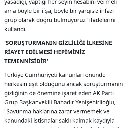
yaşadığı, yaptığı her şeyin hesabını vermeli
ama böyle bir ifşa, böyle bir yargısız infazı
grup olarak doğru bulmuyoruz" ifadelerini
kullandı.
'SORUŞTURMANIN GİZLİLİĞİ İLKESİNE
RİAYET EDİLMESİ HEPİMİNİZ
TEMENNİSİDİR'
Türkiye Cumhuriyeti kanunları önünde
herkesin eşit olduğunu ancak soruşturmanın
gizliğinin de önemine işaret eden AK Parti
Grup Başkanvekili Bahadır Yenişehirlioğlu,
"Savunma haklarına zarar vermemek ve
kanundaki istisnalar saklı kalmak kaydıyla