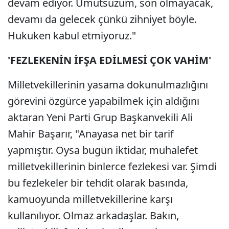
devam ediyor. Umutsuzum, son olmayacak,
devamı da gelecek çünkü zihniyet böyle.
Hukuken kabul etmiyoruz."
'FEZLEKENİN İFŞA EDİLMESİ ÇOK VAHİM'
Milletvekillerinin yasama dokunulmazlığını
görevini özgürce yapabilmek için aldığını
aktaran Yeni Parti Grup Başkanvekili Ali
Mahir Başarır, "Anayasa net bir tarif
yapmıştır. Oysa bugün iktidar, muhalefet
milletvekillerinin binlerce fezlekesi var. Şimdi
bu fezlekeler bir tehdit olarak basında,
kamuoyunda milletvekillerine karşı
kullanılıyor. Olmaz arkadaşlar. Bakın,