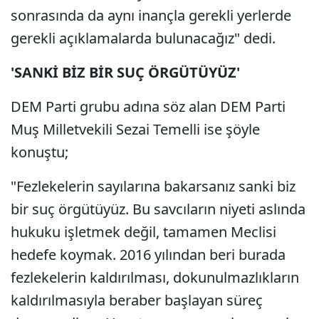
sonrasında da aynı inançla gerekli yerlerde
gerekli açıklamalarda bulunacağız" dedi.
'SANKİ BİZ BİR SUÇ ÖRGÜTÜYÜZ'
DEM Parti grubu adına söz alan DEM Parti
Muş Milletvekili Sezai Temelli ise şöyle
konuştu;
"Fezlekelerin sayılarına bakarsanız sanki biz
bir suç örgütüyüz. Bu savcıların niyeti aslında
hukuku işletmek değil, tamamen Meclisi
hedefe koymak. 2016 yılından beri burada
fezlekelerin kaldırılması, dokunulmazlıkların
kaldırılmasıyla beraber başlayan süreç