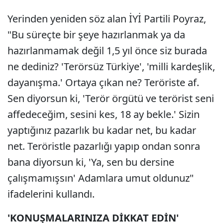
Yerinden yeniden söz alan İYİ Partili Poyraz,
"Bu süreçte bir şeye hazırlanmak ya da
hazırlanmamak değil 1,5 yıl önce siz burada
ne dediniz? 'Terörsüz Türkiye', 'milli kardeşlik,
dayanışma.' Ortaya çıkan ne? Teröriste af.
Sen diyorsun ki, 'Terör örgütü ve terörist seni
affedeceğim, sesini kes, 18 ay bekle.' Sizin
yaptığınız pazarlık bu kadar net, bu kadar
net. Teröristle pazarlığı yapıp ondan sonra
bana diyorsun ki, 'Ya, sen bu dersine
çalışmamışsın' Adamlara umut oldunuz"
ifadelerini kullandı.
'KONUŞMALARINIZA DİKKAT EDİN'