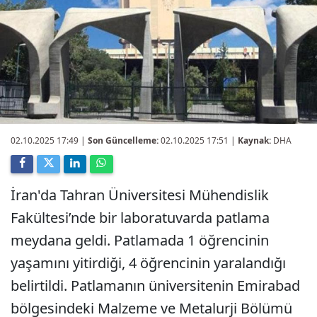
02.10.2025 17:49
|
Son Güncelleme:
02.10.2025 17:51 |
Kaynak:
DHA
İran'da Tahran Üniversitesi Mühendislik
Fakültesi’nde bir laboratuvarda patlama
meydana geldi. Patlamada 1 öğrencinin
yaşamını yitirdiği, 4 öğrencinin yaralandığı
belirtildi. Patlamanın üniversitenin Emirabad
bölgesindeki Malzeme ve Metalurji Bölümü