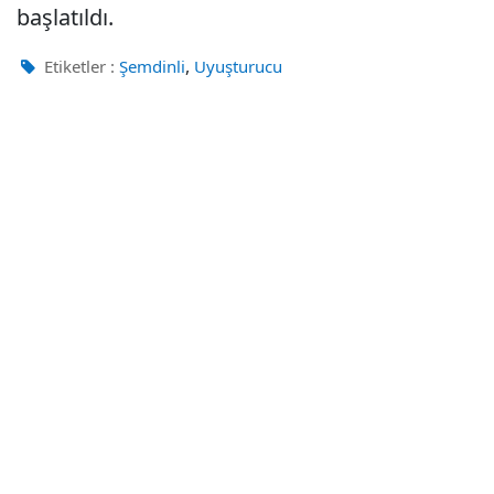
başlatıldı.
,
Etiketler :
Şemdinli
Uyuşturucu