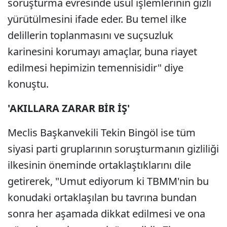
soruşturma evresinde usul işlemlerinin gizli
yürütülmesini ifade eder. Bu temel ilke
delillerin toplanmasını ve suçsuzluk
karinesini korumayı amaçlar, buna riayet
edilmesi hepimizin temennisidir" diye
konuştu.
'AKILLARA ZARAR BİR İŞ'
Meclis Başkanvekili Tekin Bingöl ise tüm
siyasi parti gruplarının soruşturmanın gizliliği
ilkesinin öneminde ortaklaştıklarını dile
getirerek, "Umut ediyorum ki TBMM'nin bu
konudaki ortaklaşılan bu tavrına bundan
sonra her aşamada dikkat edilmesi ve ona