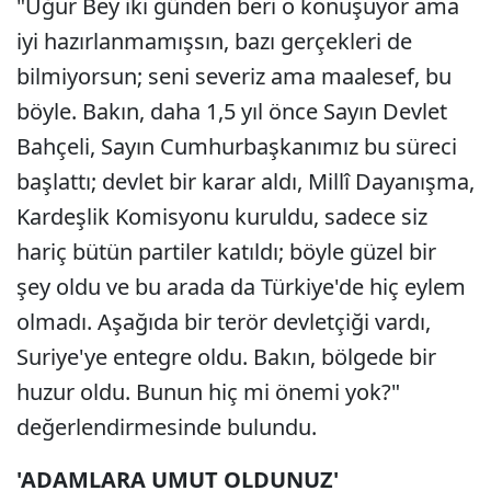
"Uğur Bey iki günden beri o konuşuyor ama
iyi hazırlanmamışsın, bazı gerçekleri de
bilmiyorsun; seni severiz ama maalesef, bu
böyle. Bakın, daha 1,5 yıl önce Sayın Devlet
Bahçeli, Sayın Cumhurbaşkanımız bu süreci
başlattı; devlet bir karar aldı, Millî Dayanışma,
Kardeşlik Komisyonu kuruldu, sadece siz
hariç bütün partiler katıldı; böyle güzel bir
şey oldu ve bu arada da Türkiye'de hiç eylem
olmadı. Aşağıda bir terör devletçiği vardı,
Suriye'ye entegre oldu. Bakın, bölgede bir
huzur oldu. Bunun hiç mi önemi yok?"
değerlendirmesinde bulundu.
'ADAMLARA UMUT OLDUNUZ'