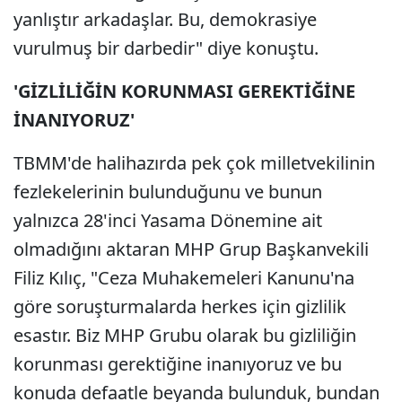
yanlıştır arkadaşlar. Bu, demokrasiye
vurulmuş bir darbedir" diye konuştu.
'GİZLİLİĞİN KORUNMASI GEREKTİĞİNE
İNANIYORUZ'
TBMM'de halihazırda pek çok milletvekilinin
fezlekelerinin bulunduğunu ve bunun
yalnızca 28'inci Yasama Dönemine ait
olmadığını aktaran MHP Grup Başkanvekili
Filiz Kılıç, "Ceza Muhakemeleri Kanunu'na
göre soruşturmalarda herkes için gizlilik
esastır. Biz MHP Grubu olarak bu gizliliğin
korunması gerektiğine inanıyoruz ve bu
konuda defaatle beyanda bulunduk, bundan