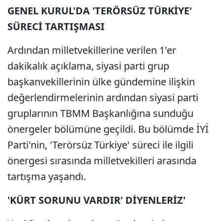
GENEL KURUL'DA 'TERÖRSÜZ TÜRKİYE'
SÜRECİ TARTIŞMASI
Ardından milletvekillerine verilen 1'er
dakikalık açıklama, siyasi parti grup
başkanvekillerinin ülke gündemine ilişkin
değerlendirmelerinin ardından siyasi parti
gruplarının TBMM Başkanlığına sunduğu
önergeler bölümüne geçildi. Bu bölümde İYİ
Parti'nin, 'Terörsüz Türkiye' süreci ile ilgili
önergesi sırasında milletvekilleri arasında
tartışma yaşandı.
'KÜRT SORUNU VARDIR' DİYENLERİZ'