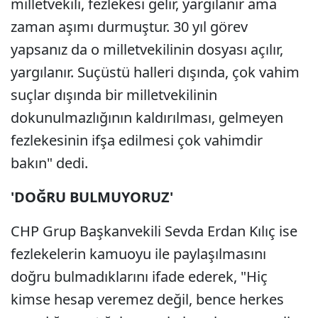
milletvekili, fezlekesi gelir, yargılanır ama
zaman aşımı durmuştur. 30 yıl görev
yapsanız da o milletvekilinin dosyası açılır,
yargılanır. Suçüstü halleri dışında, çok vahim
suçlar dışında bir milletvekilinin
dokunulmazlığının kaldırılması, gelmeyen
fezlekesinin ifşa edilmesi çok vahimdir
bakın" dedi.
'DOĞRU BULMUYORUZ'
CHP Grup Başkanvekili Sevda Erdan Kılıç ise
fezlekelerin kamuoyu ile paylaşılmasını
doğru bulmadıklarını ifade ederek, "Hiç
kimse hesap veremez değil, bence herkes