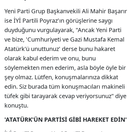
Yeni Parti Grup Başkanvekili Ali Mahir Başarır
ise İYİ Partili Poyraz'ın görüşlerine saygı
duyduğunu vurgulayarak, "Ancak Yeni Parti
ve bize, 'Cumhuriyeti ve Gazi Mustafa Kemal
Atatürk'ü unuttunuz' derse bunu hakaret
olarak kabul ederim ve onu, bunu
söylemekten men ederim, asla böyle öyle bir
şey olmaz. Lütfen, konuşmalarınıza dikkat
edin. Siz burada tüm konuşmacıları makineli
tüfek gibi tarayarak cevap veriyorsunuz" diye
konuştu.
'ATATÜRK'ÜN PARTİSİ GİBİ HAREKET EDİN'