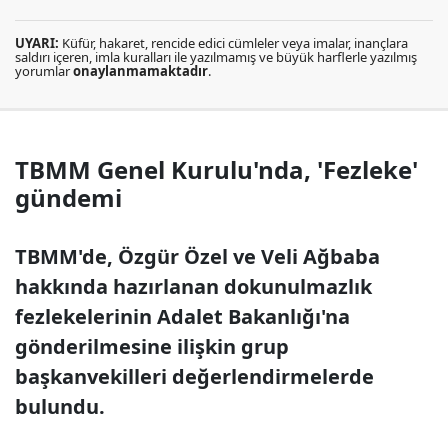
UYARI:
Küfür, hakaret, rencide edici cümleler veya imalar, inançlara
saldırı içeren, imla kuralları ile yazılmamış ve büyük harflerle yazılmış
yorumlar
onaylanmamaktadır
.
TBMM Genel Kurulu'nda, 'Fezleke'
gündemi
TBMM'de, Özgür Özel ve Veli Ağbaba
hakkında hazırlanan dokunulmazlık
fezlekelerinin Adalet Bakanlığı'na
gönderilmesine ilişkin grup
başkanvekilleri değerlendirmelerde
bulundu.