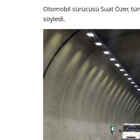
Otomobil sürücüsü Suat Özer, tüne
söyledi.