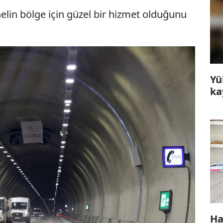
lin bölge için güzel bir hizmet olduğunu
Yü
ka
Ha