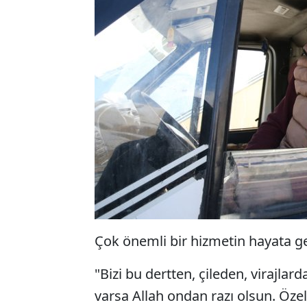
Çok önemli bir hizmetin hayata geç
"Bizi bu dertten, çileden, virajl
varsa Allah ondan razı olsun. Öze