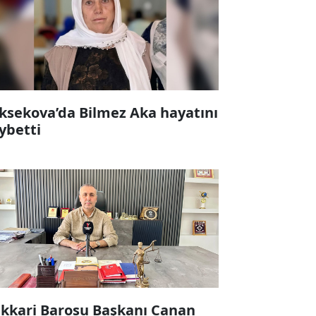
ksekova’da Bilmez Aka hayatını
ybetti
kkari Barosu Başkanı Canan