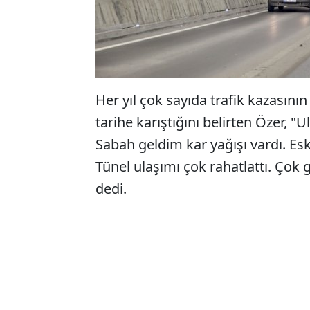
Her yıl çok sayıda trafik kazasın
tarihe karıştığını belirten Özer, "U
Sabah geldim kar yağışı vardı. Es
Tünel ulaşımı çok rahatlattı. Çok 
dedi.