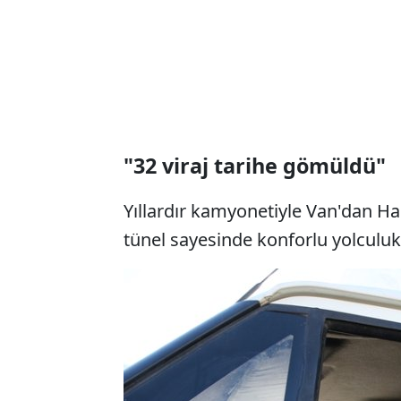
"32 viraj tarihe gömüldü"
Yıllardır kamyonetiyle Van'dan Ha
tünel sayesinde konforlu yolculuk 