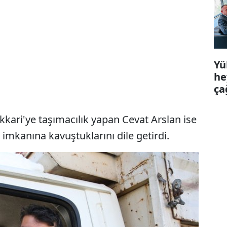
Yü
he
ça
kkari'ye taşımacılık yapan Cevat Arslan ise
imkanına kavuştuklarını dile getirdi.