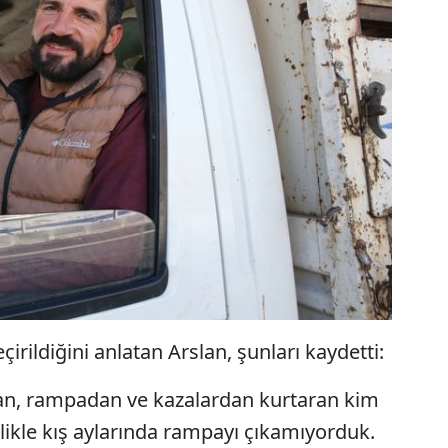
irildiğini anlatan Arslan, şunları kaydetti:
ardan, rampadan ve kazalardan kurtaran kim
llikle kış aylarında rampayı çıkamıyorduk.