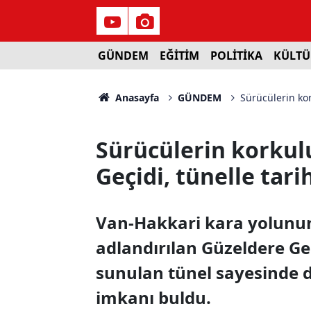
GÜNDEM
EĞİTİM
POLİTİKA
KÜLTÜ
Anasayfa
GÜNDEM
Sürücülerin kor
Sürücülerin korkul
Geçidi, tünelle tari
Van-Hakkari kara yolunun 
adlandırılan Güzeldere Ge
sunulan tünel sayesinde 
imkanı buldu.