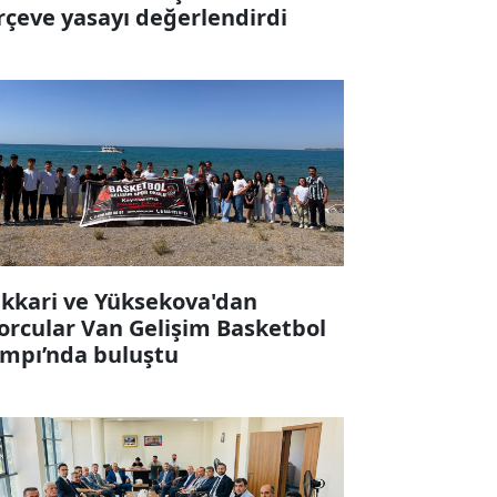
rçeve yasayı değerlendirdi
kkari ve Yüksekova'dan
orcular Van Gelişim Basketbol
mpı’nda buluştu