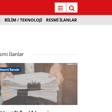
K
BİLİM / TEKNOLOJİ
RESMİ İLANLAR
smi İlanlar