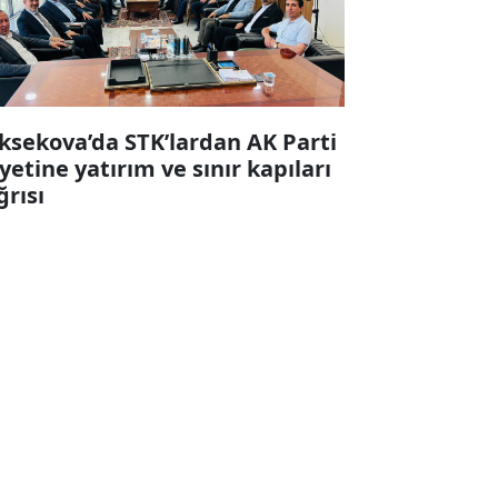
ksekova’da STK’lardan AK Parti
yetine yatırım ve sınır kapıları
ğrısı