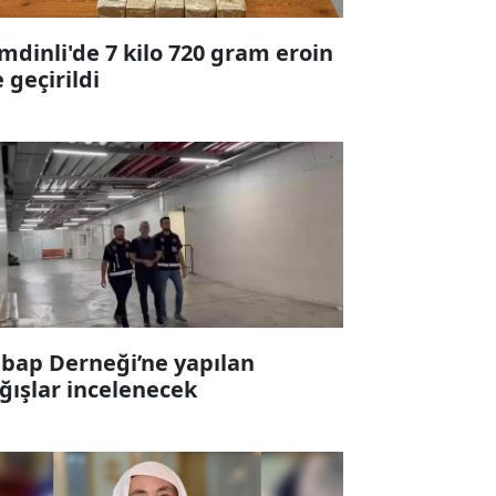
mdinli'de 7 kilo 720 gram eroin
e geçirildi
bap Derneği’ne yapılan
ğışlar incelenecek