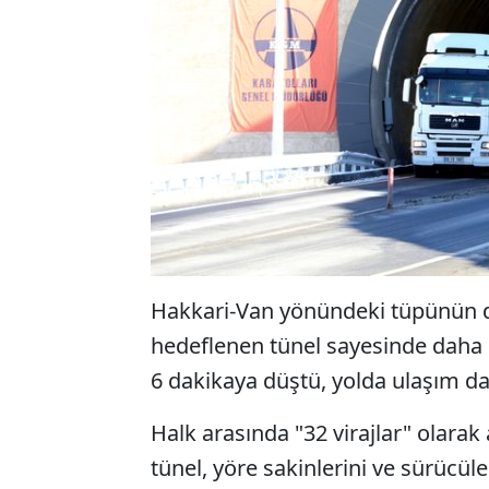
Hakkari-Van yönündeki tüpünün d
hedeflenen tünel sayesinde daha 
6 dakikaya düştü, yolda ulaşım dah
Halk arasında "32 virajlar" olarak
tünel, yöre sakinlerini ve sürücül