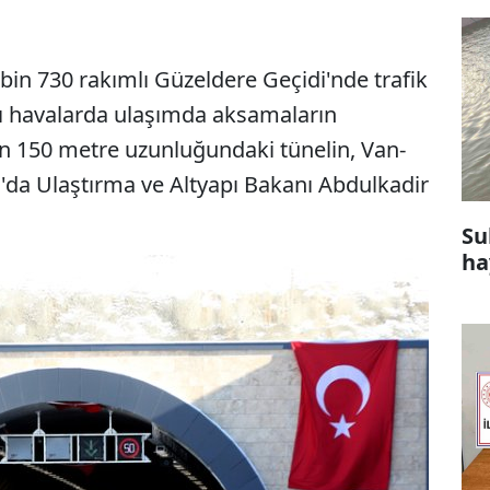
 bin 730 rakımlı Güzeldere Geçidi'nde trafik
lı havalarda ulaşımda aksamaların
in 150 metre uzunluğundaki tünelin, Van-
da Ulaştırma ve Altyapı Bakanı Abdulkadir
Su
ha