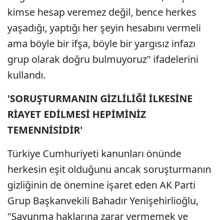
kimse hesap veremez değil, bence herkes
yaşadığı, yaptığı her şeyin hesabını vermeli
ama böyle bir ifşa, böyle bir yargısız infazı
grup olarak doğru bulmuyoruz" ifadelerini
kullandı.
'SORUŞTURMANIN GİZLİLİĞİ İLKESİNE
RİAYET EDİLMESİ HEPİMİNİZ
TEMENNİSİDİR'
Türkiye Cumhuriyeti kanunları önünde
herkesin eşit olduğunu ancak soruşturmanın
gizliğinin de önemine işaret eden AK Parti
Grup Başkanvekili Bahadır Yenişehirlioğlu,
"Savunma haklarına zarar vermemek ve