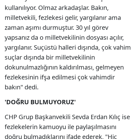
kullanılıyor. Olmaz arkadaşlar. Bakın,
milletvekili, fezlekesi gelir, yargılanır ama
zaman aşımı durmuştur. 30 yıl görev
yapsanız da o milletvekilinin dosyası açılır,
yargılanır. Suçüstü halleri dışında, çok vahim
suçlar dışında bir milletvekilinin
dokunulmazlığının kaldırılması, gelmeyen
fezlekesinin ifşa edilmesi çok vahimdir
bakın" dedi.
'DOĞRU BULMUYORUZ'
CHP Grup Başkanvekili Sevda Erdan Kılıç ise
fezlekelerin kamuoyu ile paylaşılmasını
doğru bulmadıklarını ifade ederek, "Hiç