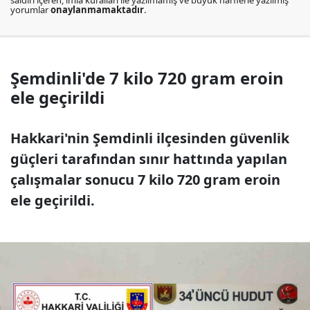
saldırı içeren, imla kuralları ile yazılmamış ve büyük harflerle yazılmış
yorumlar
onaylanmamaktadır
.
Şemdinli'de 7 kilo 720 gram eroin
ele geçirildi
Hakkari'nin Şemdinli ilçesinden güvenlik
güçleri tarafından sınır hattında yapılan
çalışmalar sonucu 7 kilo 720 gram eroin
ele geçirildi.