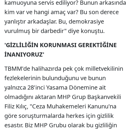
kamuoyuna servis ediliyor? Bunun arkasında
kim var ve hangi amaç var? Bu son derece
yanlıştır arkadaşlar. Bu, demokrasiye
vurulmuş bir darbedir" diye konuştu.
'GİZLİLİĞİN KORUNMASI GEREKTİĞİNE
İNANIYORUZ'
TBMM'de halihazırda pek çok milletvekilinin
fezlekelerinin bulunduğunu ve bunun
yalnızca 28'inci Yasama Dönemine ait
olmadığını aktaran MHP Grup Başkanvekili
Filiz Kılıç, "Ceza Muhakemeleri Kanunu'na
göre soruşturmalarda herkes için gizlilik
esastır. Biz MHP Grubu olarak bu gizliliğin