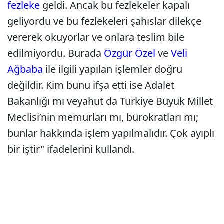
fezleke
geldi. Ancak bu fezlekeler kapalı
geliyordu ve bu fezlekeleri şahıslar dilekçe
vererek okuyorlar ve onlara teslim bile
edilmiyordu. Burada
Özgür Özel
ve
Veli
Ağbaba
ile ilgili yapılan işlemler doğru
değildir. Kim bunu ifşa etti ise Adalet
Bakanlığı mı veyahut da Türkiye Büyük Millet
Meclisi’nin memurları mı, bürokratları mı;
bunlar hakkında işlem yapılmalıdır. Çok ayıplı
bir iştir" ifadelerini kullandı.