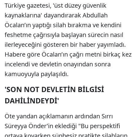
Türkiye gazetesi, 'üst düzey güvenlik
kaynaklarına' dayandırarak Abdullah
Öcalan’ın yaptığı silah bırakma ve kendini
feshetme çağrısıyla başlayan sürecin nasıl
ilerleyeceğini gösteren bir haber yayımladı.
Habere göre Öcalan’ın çağrı metni birkaç kez
incelendi ve devletin onayından sonra
kamuoyuyla paylaşıldı.
'SON NOT DEVLETİN BİLGİSİ
DAHİLİNDEYDİ'
Öte yandan açıklamanın ardından Sırrı
Süreyya Önder’in eklediği "Bu perspektifi
ortaya koyarken şüphesiz pratikte silahların