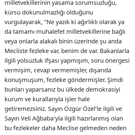
milletvekillerinin yasama sorumsuzluğu,
kürsü dokunulmazlığı olduğunu
vurgulayarak, "Ne yazık ki ağırlıklı olarak ya
da tamamı muhalefet milletvekillerine bağlı
veya onlarla alakalı binin üzerinde şu anda
Mecliste fezleke var, benim de var. Bakanlarla
ilgili yolsuzluk ifşası yapmışım, soru önergesi
vermişim, cevap vermemişler, dışarıda
konuşmuşum, fezleke göndermişler. Şimdi
bunları yaparsanız bu ülkede demokrasiyi
kurum ve kurallarıyla işler hale
getiremezsiniz. Sayın Özgür Özel'le ilgili ve
Sayın Veli Ağbaba'yla ilgili hazırlanmış olan
bu fezlekeler daha Meclise gelmeden neden