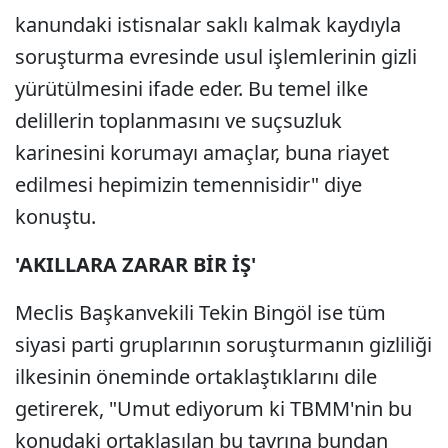
kanundaki istisnalar saklı kalmak kaydıyla
soruşturma evresinde usul işlemlerinin gizli
yürütülmesini ifade eder. Bu temel ilke
delillerin toplanmasını ve suçsuzluk
karinesini korumayı amaçlar, buna riayet
edilmesi hepimizin temennisidir" diye
konuştu.
'AKILLARA ZARAR BİR İŞ'
Meclis Başkanvekili Tekin Bingöl ise tüm
siyasi parti gruplarının soruşturmanın gizliliği
ilkesinin öneminde ortaklaştıklarını dile
getirerek, "Umut ediyorum ki TBMM'nin bu
konudaki ortaklaşılan bu tavrına bundan