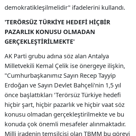
demokratikleşilmelidir" ifadelerini kullandı.
'TERÖRSÜZ TÜRKİYE HEDEFİ HİÇBİR
PAZARLIK KONUSU OLMADAN
GERÇEKLEŞTİRİLMEKTE'
AK Parti grubu adına söz alan Antalya
Milletvekili Kemal Çelik ise önergeye ilişkin,
"Cumhurbaşkanımız Sayın Recep Tayyip
Erdoğan ve Sayın Devlet Bahçeli'nin 1,5 yıl
önce başlattıkları 'Terörsüz Türkiye hedefi
hiçbir şart, hiçbir pazarlık ve hiçbir vaat söz
konusu olmadan gerçekleştirilmekte ve bu
konuda çok önemli mesafeler alınmaktadır.
Milli iradenin temsilcisi olan TBMM bu görevi