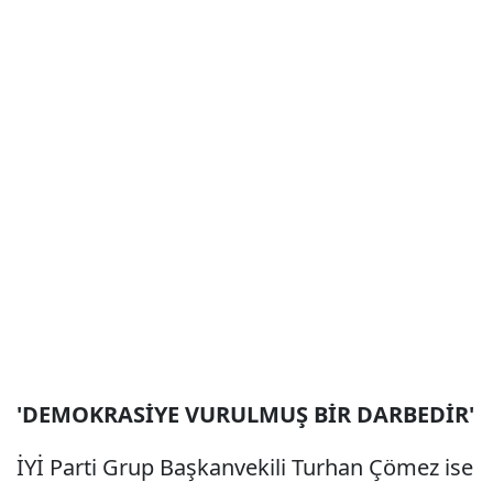
'DEMOKRASİYE VURULMUŞ BİR DARBEDİR'
İYİ Parti Grup Başkanvekili Turhan Çömez ise