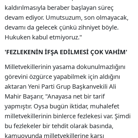
kaldırılmasıyla beraber başlayan süreç
devam ediyor. Umutsuzum, son olmayacak,
devamı da gelecek çünkü zihniyet böyle.
Hukuken kabul etmiyoruz."
'FEZLEKENİN İFŞA EDİLMESİ ÇOK VAHİM'
Milletvekillerinin yasama dokunulmazlığını
görevini özgürce yapabilmek için aldığını
aktaran Yeni Parti Grup Başkanvekili Ali
Mahir Başarır, "Anayasa net bir tarif
yapmıştır. Oysa bugün iktidar, muhalefet
milletvekillerinin binlerce fezlekesi var. Şimdi
bu fezlekeler bir tehdit olarak basında,
kamuoyunda milletvekillerine karşı