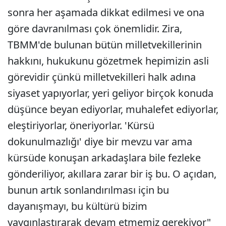
sonra her aşamada dikkat edilmesi ve ona
göre davranılması çok önemlidir. Zira,
TBMM'de bulunan bütün milletvekillerinin
hakkını, hukukunu gözetmek hepimizin asli
görevidir çünkü milletvekilleri halk adına
siyaset yapıyorlar, yeri geliyor birçok konuda
düşünce beyan ediyorlar, muhalefet ediyorlar,
eleştiriyorlar, öneriyorlar. 'Kürsü
dokunulmazlığı' diye bir mevzu var ama
kürsüde konuşan arkadaşlara bile fezleke
gönderiliyor, akıllara zarar bir iş bu. O açıdan,
bunun artık sonlandırılması için bu
dayanışmayı, bu kültürü bizim
yaygınlaştırarak devam etmemiz gerekiyor"