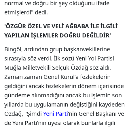
normal ve doğru bir şey olduğunu ifade
etmişlerdi" dedi.
'ÖZGÜR ÖZEL VE VELİ AĞBABA İLE İLGİLİ
YAPILAN İŞLEMLER DOĞRU DEĞİLDİR'
Bingöl, ardından grup başkanvekillerine
sırasıyla söz verdi. İlk sözü Yeni Yol Partisi
Muğla Milletvekili Selçuk Özdağ söz aldı.
Zaman zaman Genel Kurul’a fezlekelerin
geldiğini ancak fezlekelerin dönem içerisinde
gündeme alınmadığını ancak bu işlemin son
yıllarda bu uygulamanın değiştiğini kaydeden
Özdağ, "Şimdi
Yeni Parti
’nin Genel Başkanı ve
de Yeni Parti’nin üyesi olarak bunlarla ilgili