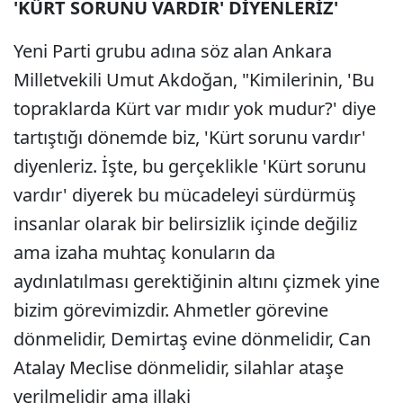
'KÜRT SORUNU VARDIR' DİYENLERİZ'
Yeni Parti grubu adına söz alan Ankara
Milletvekili Umut Akdoğan, "Kimilerinin, 'Bu
topraklarda Kürt var mıdır yok mudur?' diye
tartıştığı dönemde biz, 'Kürt sorunu vardır'
diyenleriz. İşte, bu gerçeklikle 'Kürt sorunu
vardır' diyerek bu mücadeleyi sürdürmüş
insanlar olarak bir belirsizlik içinde değiliz
ama izaha muhtaç konuların da
aydınlatılması gerektiğinin altını çizmek yine
bizim görevimizdir. Ahmetler görevine
dönmelidir, Demirtaş evine dönmelidir, Can
Atalay Meclise dönmelidir, silahlar ataşe
verilmelidir ama illaki