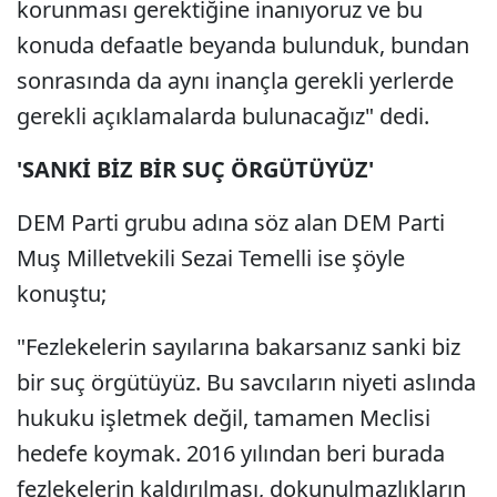
korunması gerektiğine inanıyoruz ve bu
konuda defaatle beyanda bulunduk, bundan
sonrasında da aynı inançla gerekli yerlerde
gerekli açıklamalarda bulunacağız" dedi.
'SANKİ BİZ BİR SUÇ ÖRGÜTÜYÜZ'
DEM Parti grubu adına söz alan DEM Parti
Muş Milletvekili Sezai Temelli ise şöyle
konuştu;
"Fezlekelerin sayılarına bakarsanız sanki biz
bir suç örgütüyüz. Bu savcıların niyeti aslında
hukuku işletmek değil, tamamen Meclisi
hedefe koymak. 2016 yılından beri burada
fezlekelerin kaldırılması, dokunulmazlıkların