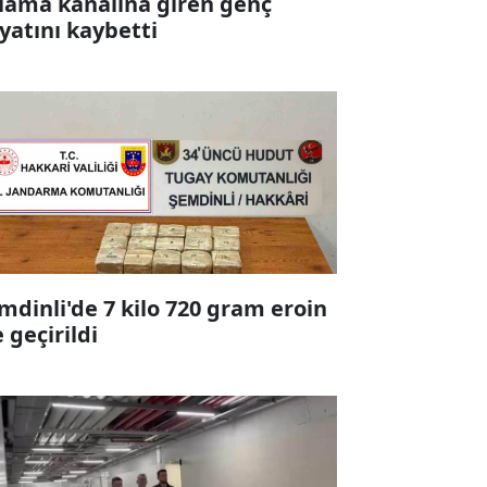
lama kanalına giren genç
yatını kaybetti
mdinli'de 7 kilo 720 gram eroin
e geçirildi