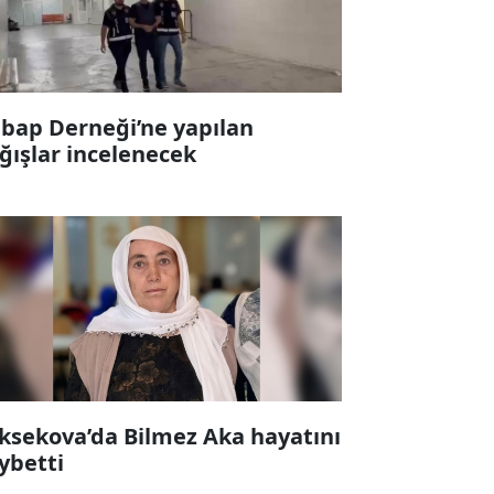
bap Derneği’ne yapılan
ğışlar incelenecek
ksekova’da Bilmez Aka hayatını
ybetti