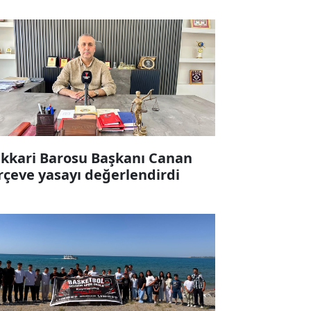
kkari Barosu Başkanı Canan
rçeve yasayı değerlendirdi