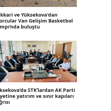
kkari ve Yüksekova'dan
orcular Van Gelişim Basketbol
mpı’nda buluştu
ksekova’da STK’lardan AK Parti
yetine yatırım ve sınır kapıları
ğrısı