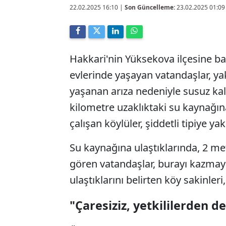
22.02.2025 16:10
|
Son Güncelleme:
23.02.2025 01:09
Hakkari'nin Yüksekova ilçesine ba
evlerinde yaşayan vatandaşlar, yak
yaşanan arıza nedeniyle susuz kaldı
kilometre uzaklıktaki su kaynağı
çalışan köylüler, şiddetli tipiye ya
Su kaynağına ulaştıklarında, 2 met
gören vatandaşlar, burayı kazmay
ulaştıklarını belirten köy sakinler
"Çaresiziz, yetkililerden d