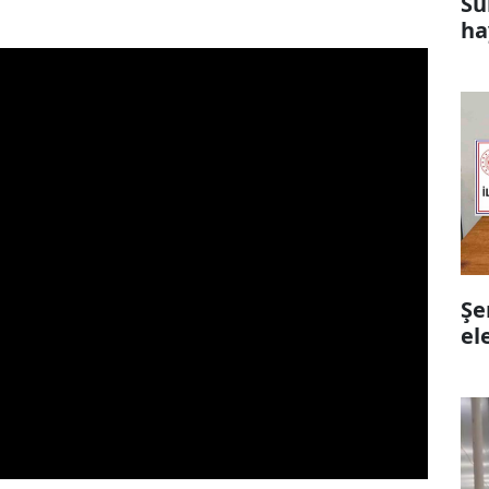
Su
ha
Şe
el