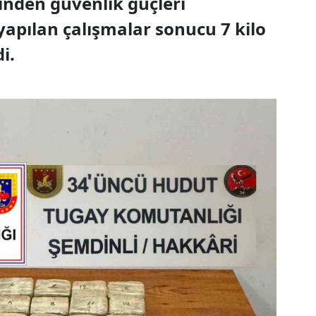
sinden güvenlik güçleri
yapılan çalışmalar sonucu 7 kilo
i.