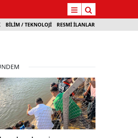
K
BİLİM / TEKNOLOJİ
RESMİ İLANLAR
ÜNDEM