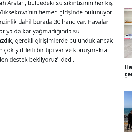
h Arslan, bölgedeki su sıkıntısının her kış
z Yüksekova'nın hemen girişinde bulunuyor.
zinlik dahil burada 30 hane var. Havalar
or ya da kar yağmadığında su
zdık, gerekli girişimlerde bulunduk ancak
çok şiddetli bir tipi var ve konuşmakta
rden destek bekliyoruz" dedi.
Ha
çe