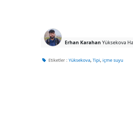
Erhan Karahan
Yüksekova H
,
,
Etiketler :
Yüksekova
Tipi
içme suyu