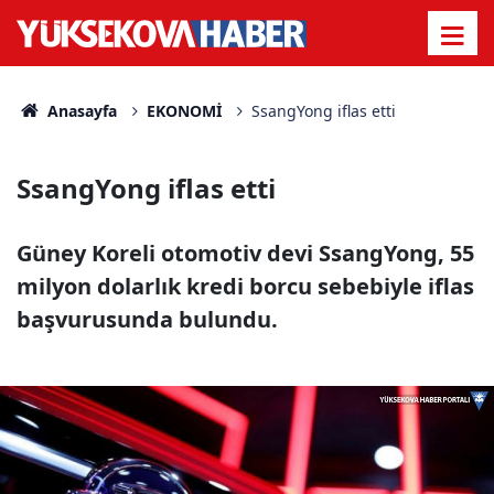
Anasayfa
EKONOMİ
SsangYong iflas etti
SsangYong iflas etti
Güney Koreli otomotiv devi SsangYong, 55
milyon dolarlık kredi borcu sebebiyle iflas
başvurusunda bulundu.