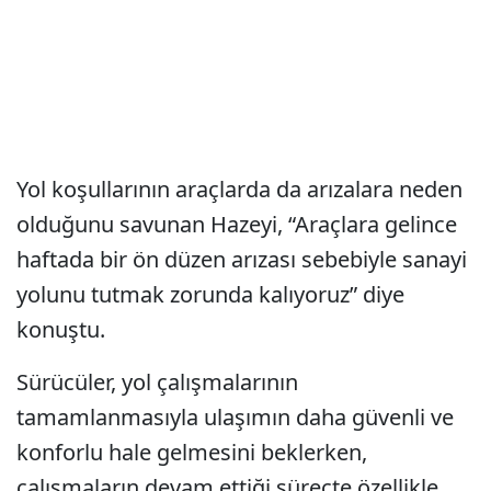
Yol koşullarının araçlarda da arızalara neden
olduğunu savunan Hazeyi, “Araçlara gelince
haftada bir ön düzen arızası sebebiyle sanayi
yolunu tutmak zorunda kalıyoruz” diye
konuştu.
Sürücüler, yol çalışmalarının
tamamlanmasıyla ulaşımın daha güvenli ve
konforlu hale gelmesini beklerken,
çalışmaların devam ettiği süreçte özellikle