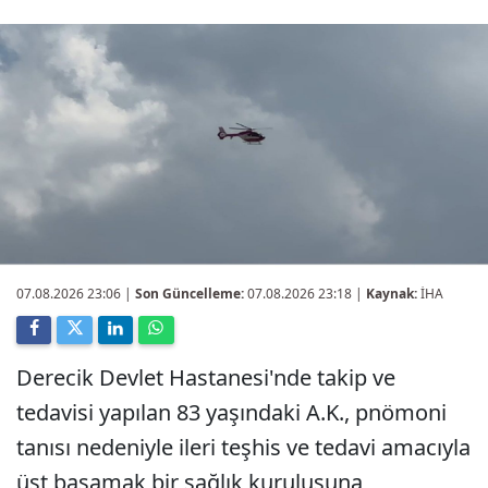
07.08.2026 23:06
|
Son Güncelleme:
07.08.2026 23:18 |
Kaynak:
İHA
Derecik Devlet Hastanesi'nde takip ve
tedavisi yapılan 83 yaşındaki A.K., pnömoni
tanısı nedeniyle ileri teşhis ve tedavi amacıyla
üst basamak bir sağlık kuruluşuna