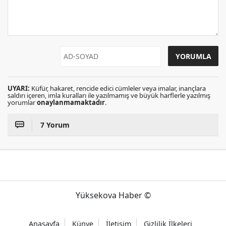
UYARI:
Küfür, hakaret, rencide edici cümleler veya imalar, inançlara
saldırı içeren, imla kuralları ile yazılmamış ve büyük harflerle yazılmış
yorumlar
onaylanmamaktadır
.
7 Yorum
Yüksekova Haber ©
Anasayfa
Künye
İletişim
Gizlilik İlkeleri