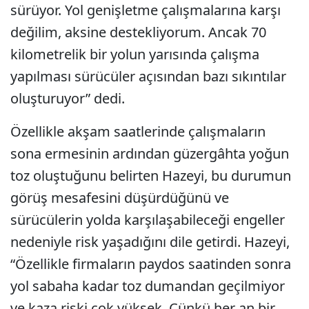
sürüyor. Yol genişletme çalışmalarına karşı
değilim, aksine destekliyorum. Ancak 70
kilometrelik bir yolun yarısında çalışma
yapılması sürücüler açısından bazı sıkıntılar
oluşturuyor” dedi.
Özellikle akşam saatlerinde çalışmaların
sona ermesinin ardından güzergâhta yoğun
toz oluştuğunu belirten Hazeyi, bu durumun
görüş mesafesini düşürdüğünü ve
sürücülerin yolda karşılaşabileceği engeller
nedeniyle risk yaşadığını dile getirdi. Hazeyi,
“Özellikle firmaların paydos saatinden sonra
yol sabaha kadar toz dumandan geçilmiyor
ve kaza riski çok yüksek. Çünkü her an bir