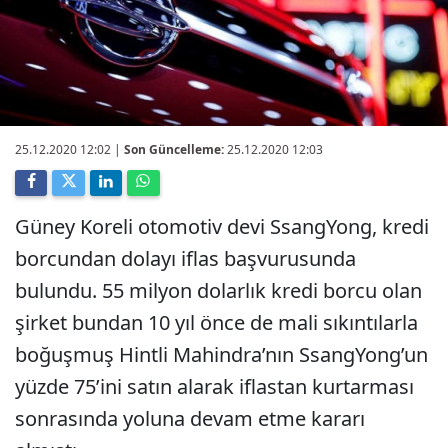
25.12.2020 12:02
|
Son Güncelleme:
25.12.2020 12:03
Güney Koreli otomotiv devi SsangYong, kredi
borcundan dolayı iflas başvurusunda
bulundu. 55 milyon dolarlık kredi borcu olan
şirket bundan 10 yıl önce de mali sıkıntılarla
boğuşmuş Hintli Mahindra’nın SsangYong’un
yüzde 75’ini satın alarak iflastan kurtarması
sonrasında yoluna devam etme kararı