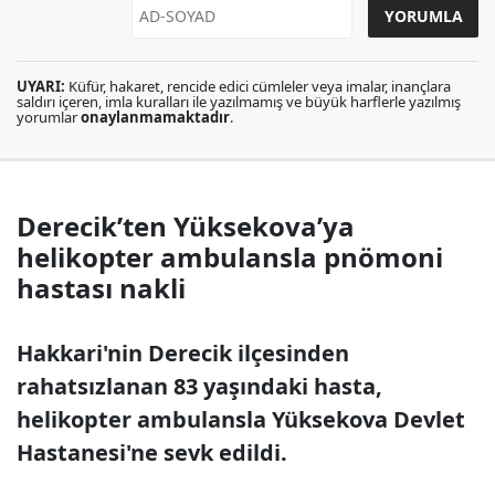
UYARI:
Küfür, hakaret, rencide edici cümleler veya imalar, inançlara
saldırı içeren, imla kuralları ile yazılmamış ve büyük harflerle yazılmış
yorumlar
onaylanmamaktadır
.
Derecik’ten Yüksekova’ya
helikopter ambulansla pnömoni
hastası nakli
Hakkari'nin Derecik ilçesinden
rahatsızlanan 83 yaşındaki hasta,
helikopter ambulansla Yüksekova Devlet
Hastanesi'ne sevk edildi.