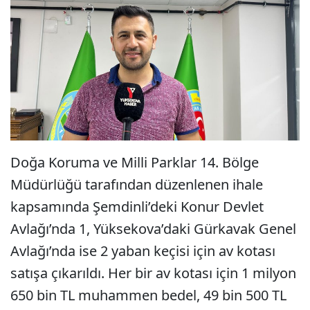
Doğa Koruma ve Milli Parklar 14. Bölge
Müdürlüğü tarafından düzenlenen ihale
kapsamında Şemdinli’deki Konur Devlet
Avlağı’nda 1, Yüksekova’daki Gürkavak Genel
Avlağı’nda ise 2 yaban keçisi için av kotası
satışa çıkarıldı. Her bir av kotası için 1 milyon
650 bin TL muhammen bedel, 49 bin 500 TL