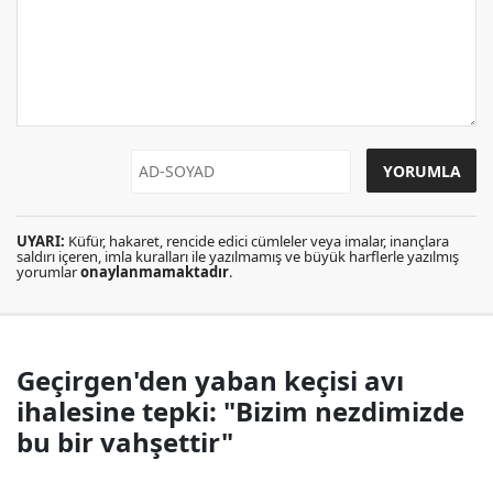
UYARI:
Küfür, hakaret, rencide edici cümleler veya imalar, inançlara
saldırı içeren, imla kuralları ile yazılmamış ve büyük harflerle yazılmış
yorumlar
onaylanmamaktadır
.
Geçirgen'den yaban keçisi avı
ihalesine tepki: "Bizim nezdimizde
bu bir vahşettir"