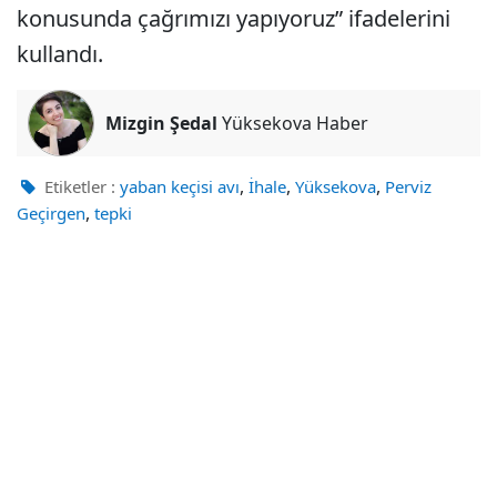
konusunda çağrımızı yapıyoruz” ifadelerini
kullandı.
Mizgin Şedal
Yüksekova Haber
,
,
,
Etiketler :
yaban keçisi avı
İhale
Yüksekova
Perviz
,
Geçirgen
tepki