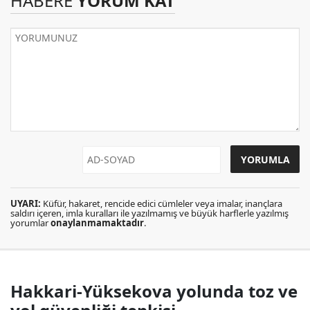
HABERE
YORUM KAT
UYARI:
Küfür, hakaret, rencide edici cümleler veya imalar, inançlara
saldırı içeren, imla kuralları ile yazılmamış ve büyük harflerle yazılmış
yorumlar
onaylanmamaktadır
.
Hakkari-Yüksekova yolunda toz ve